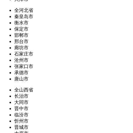
全河北省
秦皇岛市
衡水市
保定市
邯郸市
邢台市
廊坊市
石家庄市
沧州市
张家口市
承德市
唐山市
全山西省
长治市
大同市
晋中市
临汾市
忻州市
晋城市