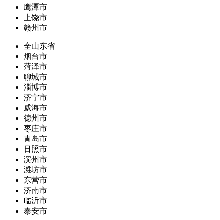
鹰潭市
上饶市
赣州市
全山东省
烟台市
菏泽市
聊城市
淄博市
济宁市
威海市
德州市
枣庄市
青岛市
日照市
滨州市
潍坊市
东营市
济南市
临沂市
泰安市