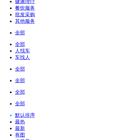
健康理疗
餐饮服务
批发采购
其他服务
全部
全部
人找车
车找人
全部
全部
全部
全部
默认排序
最热
最新
有图