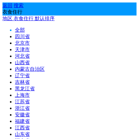
返回
搜索
衣食住行
地区
衣食住行
默认排序
全部
四川省
北京市
天津市
河北省
山西省
内蒙古自治区
辽宁省
吉林省
黑龙江省
上海市
江苏省
浙江省
安徽省
福建省
江西省
山东省