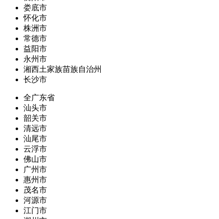
娄底市
怀化市
株洲市
常德市
益阳市
永州市
湘西土家族苗族自治州
长沙市
全广东省
汕头市
韶关市
清远市
汕尾市
云浮市
佛山市
广州市
惠州市
茂名市
河源市
江门市