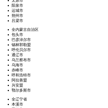
太原市
阳泉市
运城市
朔州市
吕梁市
全内蒙古自治区
包头市
巴彦淖尔市
锡林郭勒盟
呼伦贝尔市
通辽市
乌兰察布市
乌海市
赤峰市
呼和浩特市
阿拉善盟
兴安盟
鄂尔多斯市
全辽宁省
本溪市