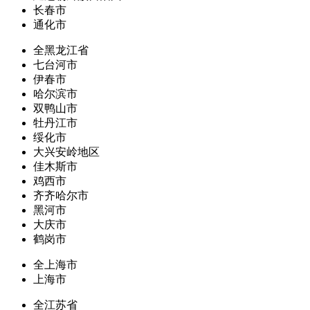
长春市
通化市
全黑龙江省
七台河市
伊春市
哈尔滨市
双鸭山市
牡丹江市
绥化市
大兴安岭地区
佳木斯市
鸡西市
齐齐哈尔市
黑河市
大庆市
鹤岗市
全上海市
上海市
全江苏省