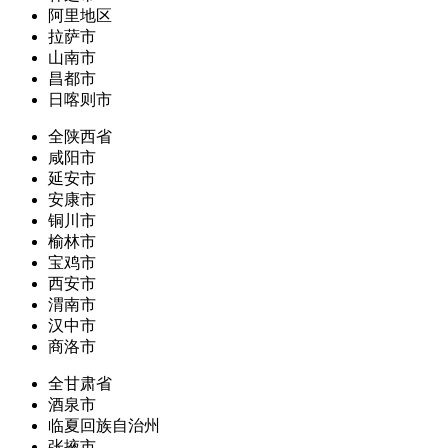
阿里地区
拉萨市
山南市
昌都市
日喀则市
全陕西省
咸阳市
延安市
安康市
铜川市
榆林市
宝鸡市
西安市
渭南市
汉中市
商洛市
全甘肃省
酒泉市
临夏回族自治州
张掖市