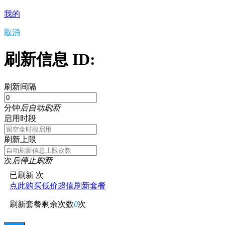
我的
取消
刷新信息 ID:
刷新间隔
分钟
后自动刷新
启用时段
刷新上限
次
后停止刷新
已刷新
次
点此购买低价超值刷新套餐
刷新套餐剩余次数
0
次