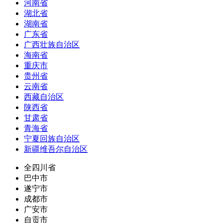
河南省
湖北省
湖南省
广东省
广西壮族自治区
海南省
重庆市
贵州省
云南省
西藏自治区
陕西省
甘肃省
青海省
宁夏回族自治区
新疆维吾尔自治区
全四川省
巴中市
遂宁市
成都市
广安市
自贡市