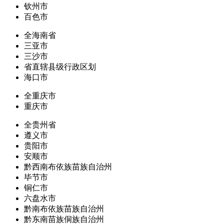
钦州市
百色市
全海南省
三亚市
三沙市
省直辖县级行政区划
海口市
全重庆市
重庆市
全贵州省
遵义市
贵阳市
安顺市
黔西南布依族苗族自治州
毕节市
铜仁市
六盘水市
黔南布依族苗族自治州
黔东南苗族侗族自治州