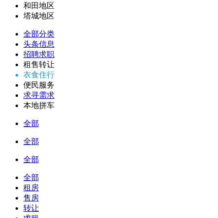
和田地区
塔城地区
全部分类
头条信息
招聘求职
租售转让
衣食住行
便民服务
求寻需求
本地拼车
全部
全部
全部
全部
租房
售房
转让