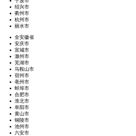
宁波市
绍兴市
衢州市
杭州市
丽水市
全安徽省
安庆市
宣城市
滁州市
芜湖市
马鞍山市
宿州市
亳州市
蚌埠市
合肥市
淮北市
阜阳市
黄山市
铜陵市
池州市
六安市