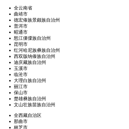
全云南省
曲靖市
德宏傣族景颇族自治州
普洱市
昭通市
怒江傈僳族自治州
昆明市
红河哈尼族彝族自治州
西双版纳傣族自治州
迪庆藏族自治州
玉溪市
临沧市
大理白族自治州
丽江市
保山市
楚雄彝族自治州
文山壮族苗族自治州
全西藏自治区
那曲市
林芝市