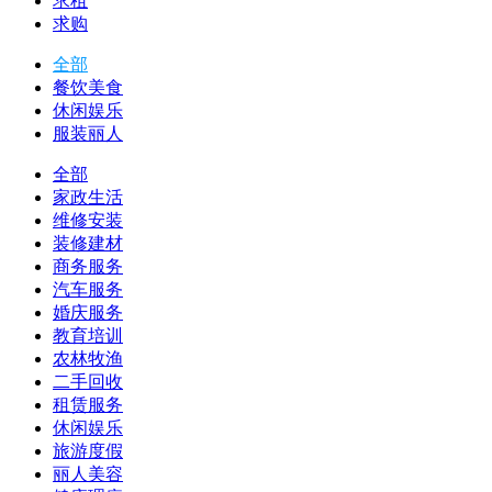
求租
求购
全部
餐饮美食
休闲娱乐
服装丽人
全部
家政生活
维修安装
装修建材
商务服务
汽车服务
婚庆服务
教育培训
农林牧渔
二手回收
租赁服务
休闲娱乐
旅游度假
丽人美容