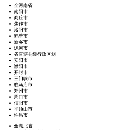
全河南省
南阳市
商丘市
焦作市
洛阳市
鹤壁市
新乡市
漯河市
省直辖县级行政区划
安阳市
濮阳市
开封市
三门峡市
驻马店市
郑州市
周口市
信阳市
平顶山市
许昌市
全湖北省