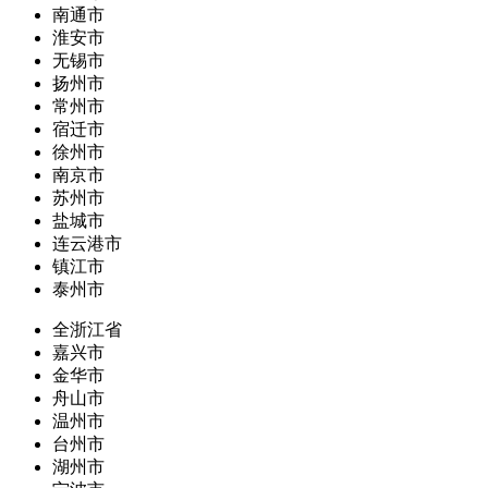
南通市
淮安市
无锡市
扬州市
常州市
宿迁市
徐州市
南京市
苏州市
盐城市
连云港市
镇江市
泰州市
全浙江省
嘉兴市
金华市
舟山市
温州市
台州市
湖州市