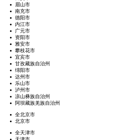
眉山市
南充市
德阳市
内江市
广元市
资阳市
雅安市
攀枝花市
宜宾市
甘孜藏族自治州
绵阳市
达州市
乐山市
泸州市
凉山彝族自治州
阿坝藏族羌族自治州
全北京市
北京市
全天津市
天津市