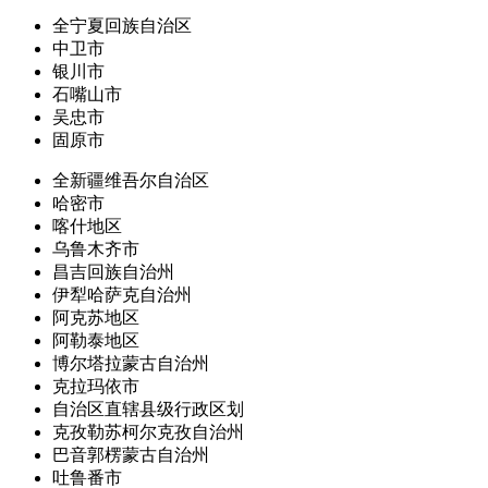
全宁夏回族自治区
中卫市
银川市
石嘴山市
吴忠市
固原市
全新疆维吾尔自治区
哈密市
喀什地区
乌鲁木齐市
昌吉回族自治州
伊犁哈萨克自治州
阿克苏地区
阿勒泰地区
博尔塔拉蒙古自治州
克拉玛依市
自治区直辖县级行政区划
克孜勒苏柯尔克孜自治州
巴音郭楞蒙古自治州
吐鲁番市