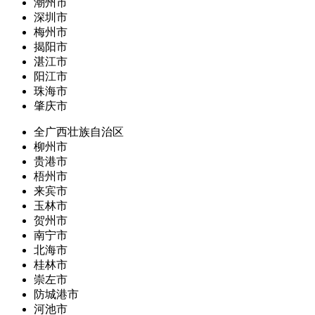
潮州市
深圳市
梅州市
揭阳市
湛江市
阳江市
珠海市
肇庆市
全广西壮族自治区
柳州市
贵港市
梧州市
来宾市
玉林市
贺州市
南宁市
北海市
桂林市
崇左市
防城港市
河池市