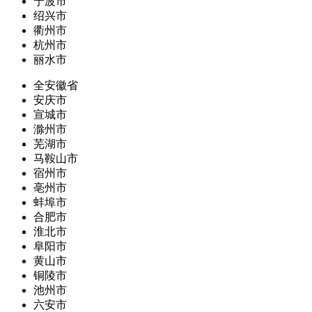
宁波市
绍兴市
衢州市
杭州市
丽水市
全安徽省
安庆市
宣城市
滁州市
芜湖市
马鞍山市
宿州市
亳州市
蚌埠市
合肥市
淮北市
阜阳市
黄山市
铜陵市
池州市
六安市