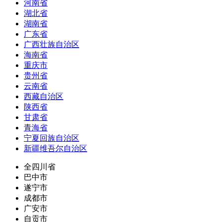
河南省
湖北省
湖南省
广东省
广西壮族自治区
海南省
重庆市
贵州省
云南省
西藏自治区
陕西省
甘肃省
青海省
宁夏回族自治区
新疆维吾尔自治区
全四川省
巴中市
遂宁市
成都市
广安市
自贡市