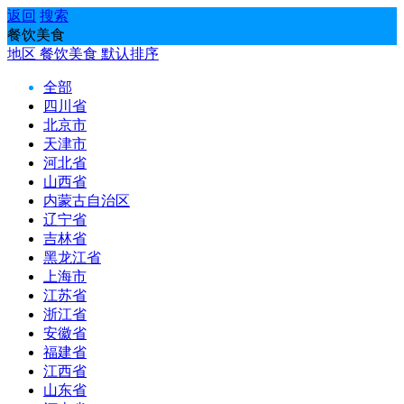
返回
搜索
餐饮美食
地区
餐饮美食
默认排序
全部
四川省
北京市
天津市
河北省
山西省
内蒙古自治区
辽宁省
吉林省
黑龙江省
上海市
江苏省
浙江省
安徽省
福建省
江西省
山东省