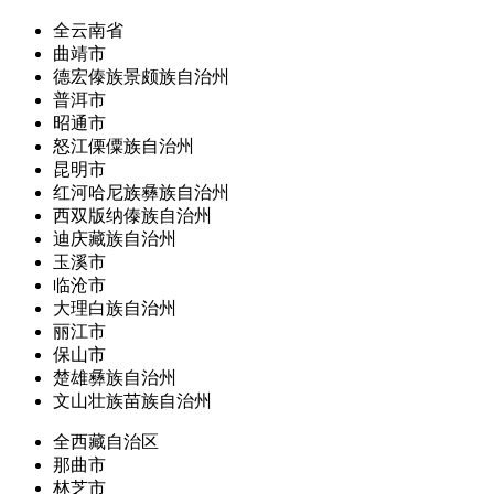
全云南省
曲靖市
德宏傣族景颇族自治州
普洱市
昭通市
怒江傈僳族自治州
昆明市
红河哈尼族彝族自治州
西双版纳傣族自治州
迪庆藏族自治州
玉溪市
临沧市
大理白族自治州
丽江市
保山市
楚雄彝族自治州
文山壮族苗族自治州
全西藏自治区
那曲市
林芝市