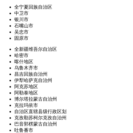
全宁夏回族自治区
中卫市
银川市
石嘴山市
吴忠市
固原市
全新疆维吾尔自治区
哈密市
喀什地区
乌鲁木齐市
昌吉回族自治州
伊犁哈萨克自治州
阿克苏地区
阿勒泰地区
博尔塔拉蒙古自治州
克拉玛依市
自治区直辖县级行政区划
克孜勒苏柯尔克孜自治州
巴音郭楞蒙古自治州
吐鲁番市