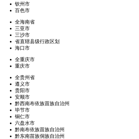
钦州市
百色市
全海南省
三亚市
三沙市
省直辖县级行政区划
海口市
全重庆市
重庆市
全贵州省
遵义市
贵阳市
安顺市
黔西南布依族苗族自治州
毕节市
铜仁市
六盘水市
黔南布依族苗族自治州
黔东南苗族侗族自治州