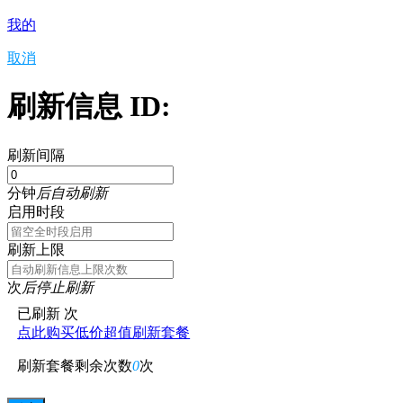
我的
取消
刷新信息 ID:
刷新间隔
分钟
后自动刷新
启用时段
刷新上限
次
后停止刷新
已刷新
次
点此购买低价超值刷新套餐
刷新套餐剩余次数
0
次