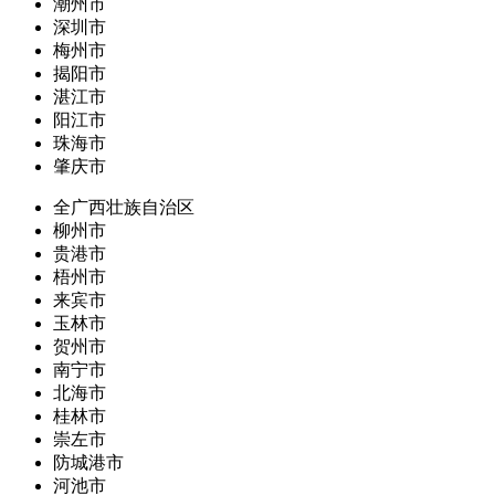
潮州市
深圳市
梅州市
揭阳市
湛江市
阳江市
珠海市
肇庆市
全广西壮族自治区
柳州市
贵港市
梧州市
来宾市
玉林市
贺州市
南宁市
北海市
桂林市
崇左市
防城港市
河池市