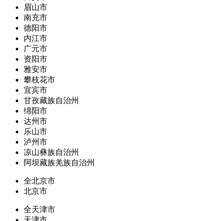
眉山市
南充市
德阳市
内江市
广元市
资阳市
雅安市
攀枝花市
宜宾市
甘孜藏族自治州
绵阳市
达州市
乐山市
泸州市
凉山彝族自治州
阿坝藏族羌族自治州
全北京市
北京市
全天津市
天津市