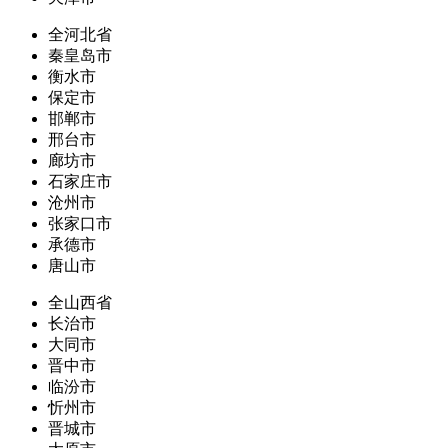
全河北省
秦皇岛市
衡水市
保定市
邯郸市
邢台市
廊坊市
石家庄市
沧州市
张家口市
承德市
唐山市
全山西省
长治市
大同市
晋中市
临汾市
忻州市
晋城市