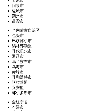
太原市
阳泉市
运城市
朔州市
吕梁市
全内蒙古自治区
包头市
巴彦淖尔市
锡林郭勒盟
呼伦贝尔市
通辽市
乌兰察布市
乌海市
赤峰市
呼和浩特市
阿拉善盟
兴安盟
鄂尔多斯市
全辽宁省
本溪市