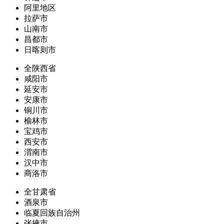
阿里地区
拉萨市
山南市
昌都市
日喀则市
全陕西省
咸阳市
延安市
安康市
铜川市
榆林市
宝鸡市
西安市
渭南市
汉中市
商洛市
全甘肃省
酒泉市
临夏回族自治州
张掖市