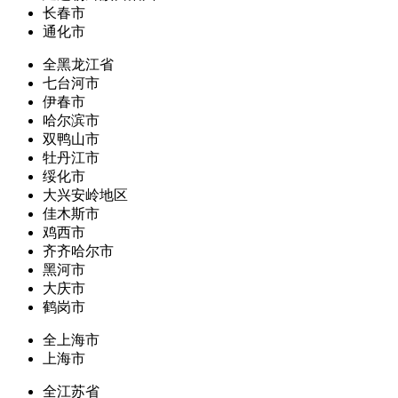
长春市
通化市
全黑龙江省
七台河市
伊春市
哈尔滨市
双鸭山市
牡丹江市
绥化市
大兴安岭地区
佳木斯市
鸡西市
齐齐哈尔市
黑河市
大庆市
鹤岗市
全上海市
上海市
全江苏省