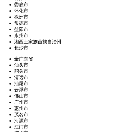
娄底市
怀化市
株洲市
常德市
益阳市
永州市
湘西土家族苗族自治州
长沙市
全广东省
汕头市
韶关市
清远市
汕尾市
云浮市
佛山市
广州市
惠州市
茂名市
河源市
江门市