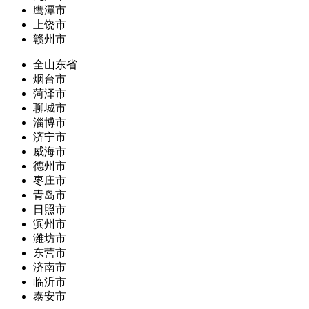
鹰潭市
上饶市
赣州市
全山东省
烟台市
菏泽市
聊城市
淄博市
济宁市
威海市
德州市
枣庄市
青岛市
日照市
滨州市
潍坊市
东营市
济南市
临沂市
泰安市