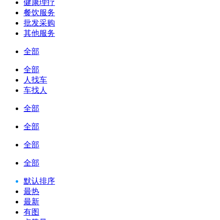
健康理疗
餐饮服务
批发采购
其他服务
全部
全部
人找车
车找人
全部
全部
全部
全部
默认排序
最热
最新
有图