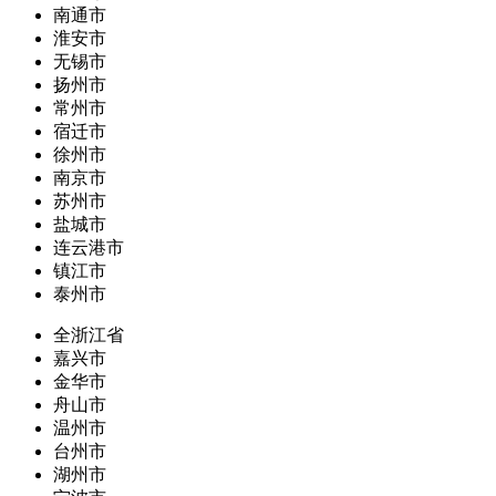
南通市
淮安市
无锡市
扬州市
常州市
宿迁市
徐州市
南京市
苏州市
盐城市
连云港市
镇江市
泰州市
全浙江省
嘉兴市
金华市
舟山市
温州市
台州市
湖州市