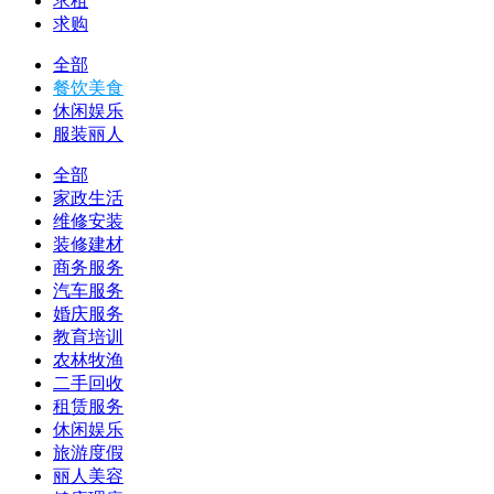
求租
求购
全部
餐饮美食
休闲娱乐
服装丽人
全部
家政生活
维修安装
装修建材
商务服务
汽车服务
婚庆服务
教育培训
农林牧渔
二手回收
租赁服务
休闲娱乐
旅游度假
丽人美容