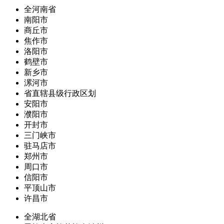
全河南省
南阳市
商丘市
焦作市
洛阳市
鹤壁市
新乡市
漯河市
省直辖县级行政区划
安阳市
濮阳市
开封市
三门峡市
驻马店市
郑州市
周口市
信阳市
平顶山市
许昌市
全湖北省