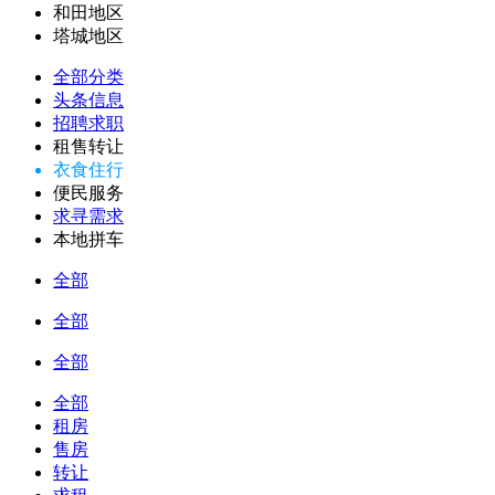
和田地区
塔城地区
全部分类
头条信息
招聘求职
租售转让
衣食住行
便民服务
求寻需求
本地拼车
全部
全部
全部
全部
租房
售房
转让