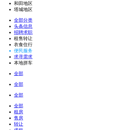
和田地区
塔城地区
全部分类
头条信息
招聘求职
租售转让
衣食住行
便民服务
求寻需求
本地拼车
全部
全部
全部
全部
租房
售房
转让