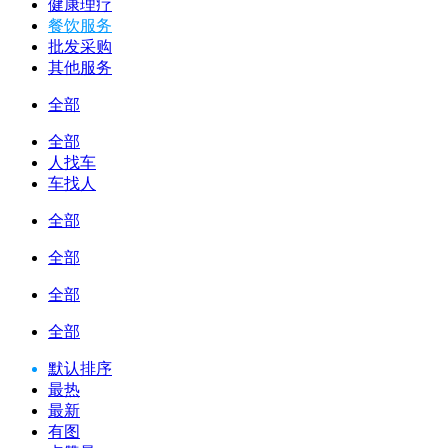
健康理疗
餐饮服务
批发采购
其他服务
全部
全部
人找车
车找人
全部
全部
全部
全部
默认排序
最热
最新
有图