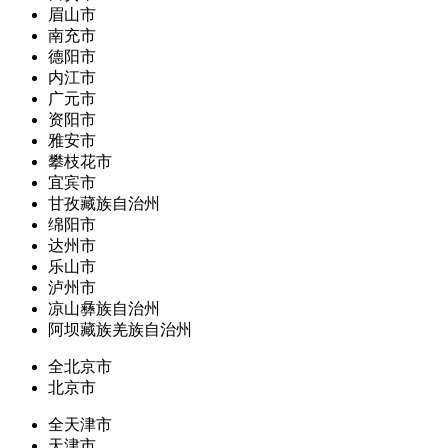
眉山市
南充市
德阳市
内江市
广元市
资阳市
雅安市
攀枝花市
宜宾市
甘孜藏族自治州
绵阳市
达州市
乐山市
泸州市
凉山彝族自治州
阿坝藏族羌族自治州
全北京市
北京市
全天津市
天津市