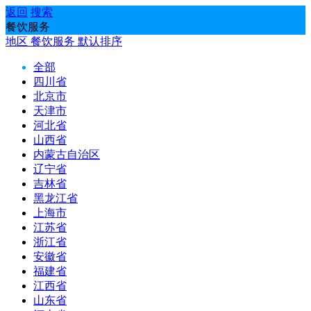
返回
搜索
餐饮服务
地区
餐饮服务
默认排序
全部
四川省
北京市
天津市
河北省
山西省
内蒙古自治区
辽宁省
吉林省
黑龙江省
上海市
江苏省
浙江省
安徽省
福建省
江西省
山东省