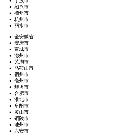
宁波市
绍兴市
衢州市
杭州市
丽水市
全安徽省
安庆市
宣城市
滁州市
芜湖市
马鞍山市
宿州市
亳州市
蚌埠市
合肥市
淮北市
阜阳市
黄山市
铜陵市
池州市
六安市