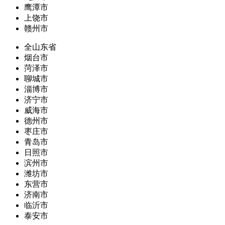
鹰潭市
上饶市
赣州市
全山东省
烟台市
菏泽市
聊城市
淄博市
济宁市
威海市
德州市
枣庄市
青岛市
日照市
滨州市
潍坊市
东营市
济南市
临沂市
泰安市