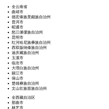
全云南省
曲靖市
德宏傣族景颇族自治州
普洱市
昭通市
怒江傈僳族自治州
昆明市
红河哈尼族彝族自治州
西双版纳傣族自治州
迪庆藏族自治州
玉溪市
临沧市
大理白族自治州
丽江市
保山市
楚雄彝族自治州
文山壮族苗族自治州
全西藏自治区
那曲市
林芝市