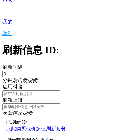
我的
取消
刷新信息 ID:
刷新间隔
分钟
后自动刷新
启用时段
刷新上限
次
后停止刷新
已刷新
次
点此购买低价超值刷新套餐