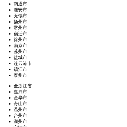
南通市
淮安市
无锡市
扬州市
常州市
宿迁市
徐州市
南京市
苏州市
盐城市
连云港市
镇江市
泰州市
全浙江省
嘉兴市
金华市
舟山市
温州市
台州市
湖州市