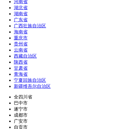
河南省
湖北省
湖南省
广东省
广西壮族自治区
海南省
重庆市
贵州省
云南省
西藏自治区
陕西省
甘肃省
青海省
宁夏回族自治区
新疆维吾尔自治区
全四川省
巴中市
遂宁市
成都市
广安市
自贡市