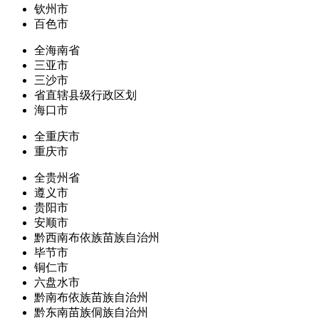
钦州市
百色市
全海南省
三亚市
三沙市
省直辖县级行政区划
海口市
全重庆市
重庆市
全贵州省
遵义市
贵阳市
安顺市
黔西南布依族苗族自治州
毕节市
铜仁市
六盘水市
黔南布依族苗族自治州
黔东南苗族侗族自治州