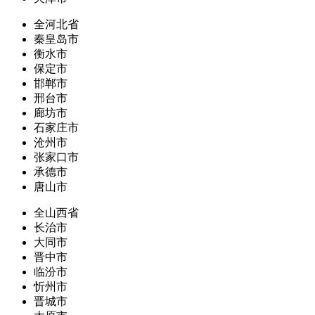
全河北省
秦皇岛市
衡水市
保定市
邯郸市
邢台市
廊坊市
石家庄市
沧州市
张家口市
承德市
唐山市
全山西省
长治市
大同市
晋中市
临汾市
忻州市
晋城市