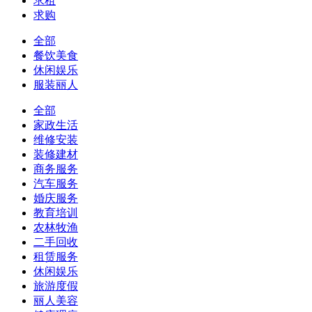
求租
求购
全部
餐饮美食
休闲娱乐
服装丽人
全部
家政生活
维修安装
装修建材
商务服务
汽车服务
婚庆服务
教育培训
农林牧渔
二手回收
租赁服务
休闲娱乐
旅游度假
丽人美容