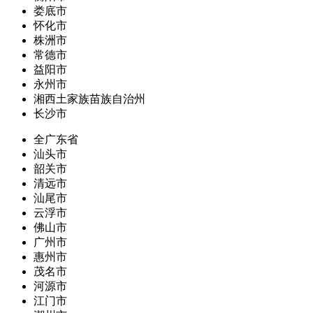
娄底市
怀化市
株洲市
常德市
益阳市
永州市
湘西土家族苗族自治州
长沙市
全广东省
汕头市
韶关市
清远市
汕尾市
云浮市
佛山市
广州市
惠州市
茂名市
河源市
江门市