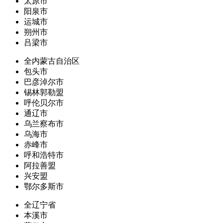
太原市
阳泉市
运城市
朔州市
吕梁市
全内蒙古自治区
包头市
巴彦淖尔市
锡林郭勒盟
呼伦贝尔市
通辽市
乌兰察布市
乌海市
赤峰市
呼和浩特市
阿拉善盟
兴安盟
鄂尔多斯市
全辽宁省
本溪市