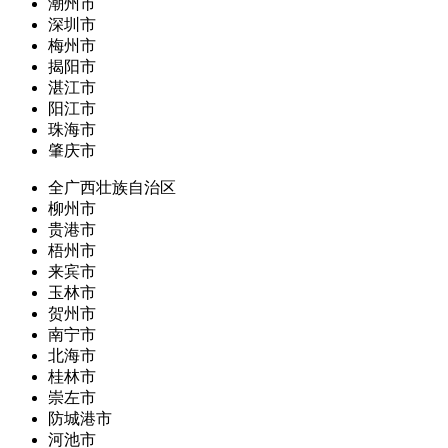
潮州市
深圳市
梅州市
揭阳市
湛江市
阳江市
珠海市
肇庆市
全广西壮族自治区
柳州市
贵港市
梧州市
来宾市
玉林市
贺州市
南宁市
北海市
桂林市
崇左市
防城港市
河池市