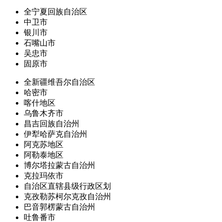
全宁夏回族自治区
中卫市
银川市
石嘴山市
吴忠市
固原市
全新疆维吾尔自治区
哈密市
喀什地区
乌鲁木齐市
昌吉回族自治州
伊犁哈萨克自治州
阿克苏地区
阿勒泰地区
博尔塔拉蒙古自治州
克拉玛依市
自治区直辖县级行政区划
克孜勒苏柯尔克孜自治州
巴音郭楞蒙古自治州
吐鲁番市