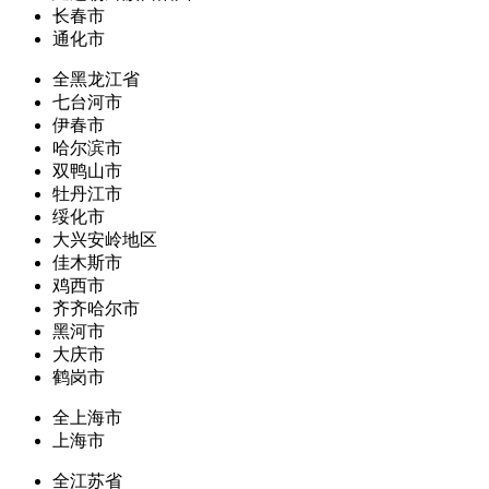
长春市
通化市
全黑龙江省
七台河市
伊春市
哈尔滨市
双鸭山市
牡丹江市
绥化市
大兴安岭地区
佳木斯市
鸡西市
齐齐哈尔市
黑河市
大庆市
鹤岗市
全上海市
上海市
全江苏省