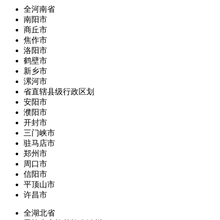
全河南省
南阳市
商丘市
焦作市
洛阳市
鹤壁市
新乡市
漯河市
省直辖县级行政区划
安阳市
濮阳市
开封市
三门峡市
驻马店市
郑州市
周口市
信阳市
平顶山市
许昌市
全湖北省