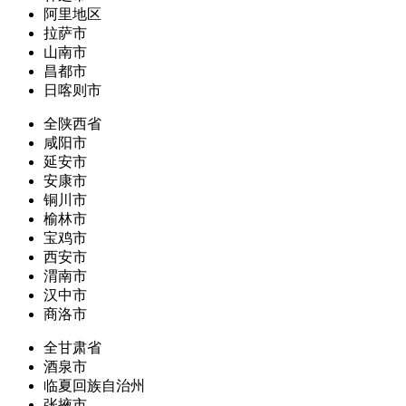
阿里地区
拉萨市
山南市
昌都市
日喀则市
全陕西省
咸阳市
延安市
安康市
铜川市
榆林市
宝鸡市
西安市
渭南市
汉中市
商洛市
全甘肃省
酒泉市
临夏回族自治州
张掖市