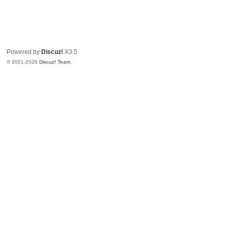
Powered by
Discuz!
X3.5
© 2001-2026
Discuz! Team
.