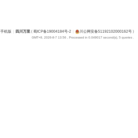
手机版
|
四川万里
(
蜀ICP备19004184号-2
|
川公网安备51192102000162号
)
GMT+8, 2026-8-7 13:56
, Processed in 0.049017 second(s), 5 queries .