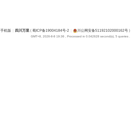
手机版
|
四川万里
(
蜀ICP备19004184号-2
|
川公网安备51192102000162号
)
GMT+8, 2026-8-8 19:36
, Processed in 0.042628 second(s), 5 queries .