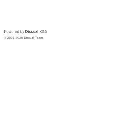
Powered by
Discuz!
X3.5
© 2001-2026
Discuz! Team
.