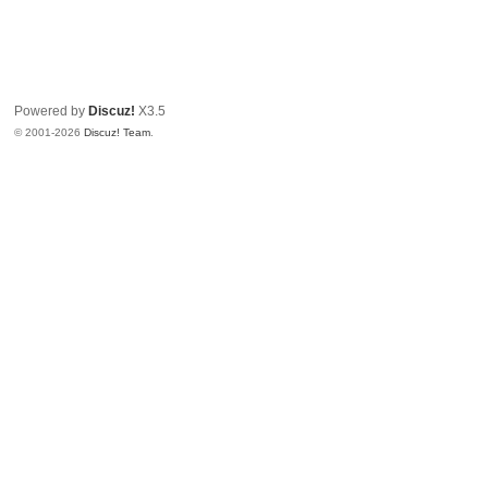
Powered by
Discuz!
X3.5
© 2001-2026
Discuz! Team
.