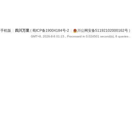
手机版
|
四川万里
(
蜀ICP备19004184号-2
|
川公网安备51192102000162号
)
GMT+8, 2026-8-8 01:15
, Processed in 0.024501 second(s), 6 queries .