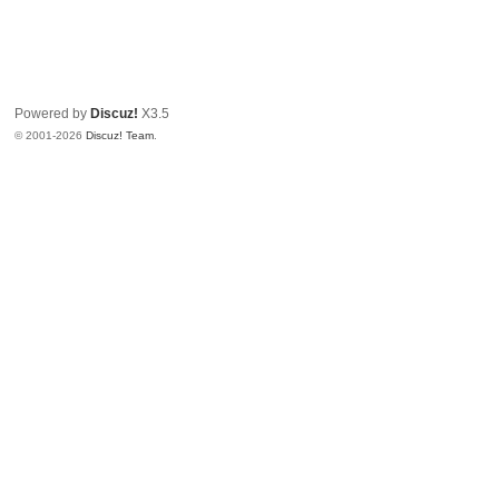
Powered by
Discuz!
X3.5
© 2001-2026
Discuz! Team
.