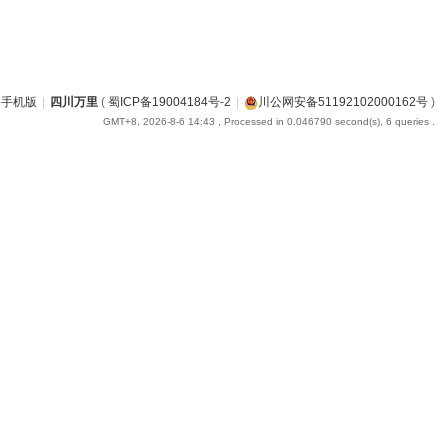
手机版
|
四川万里
(
蜀ICP备19004184号-2
|
川公网安备51192102000162号
)
GMT+8, 2026-8-6 14:43
, Processed in 0.046790 second(s), 6 queries .