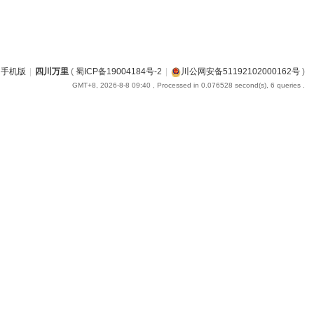
手机版
|
四川万里
(
蜀ICP备19004184号-2
|
川公网安备51192102000162号
)
GMT+8, 2026-8-8 09:40
, Processed in 0.076528 second(s), 6 queries .