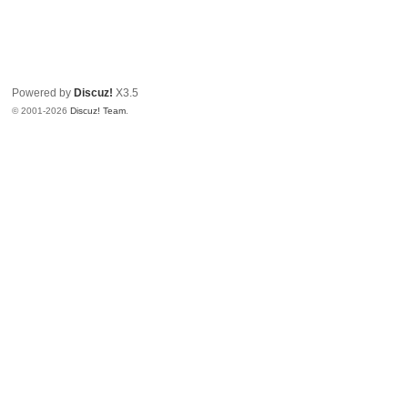
Powered by
Discuz!
X3.5
© 2001-2026
Discuz! Team
.