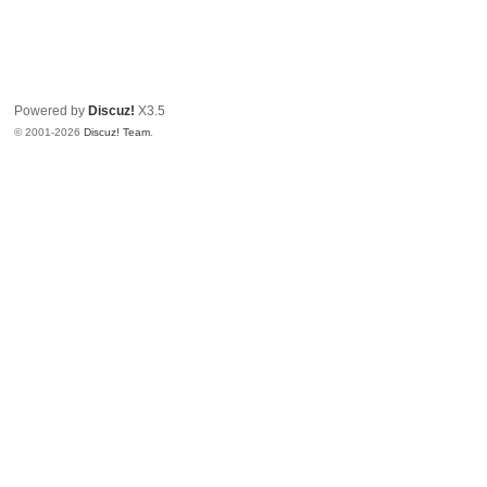
Powered by
Discuz!
X3.5
© 2001-2026
Discuz! Team
.