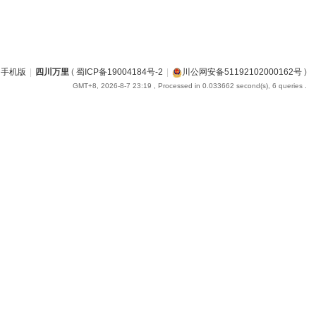
手机版
|
四川万里
(
蜀ICP备19004184号-2
|
川公网安备51192102000162号
)
GMT+8, 2026-8-7 23:19
, Processed in 0.033662 second(s), 6 queries .