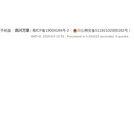
手机版
|
四川万里
(
蜀ICP备19004184号-2
|
川公网安备51192102000162号
)
GMT+8, 2026-8-6 16:53
, Processed in 0.024223 second(s), 6 queries .