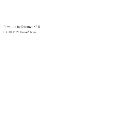
Powered by
Discuz!
X3.5
© 2001-2026
Discuz! Team
.