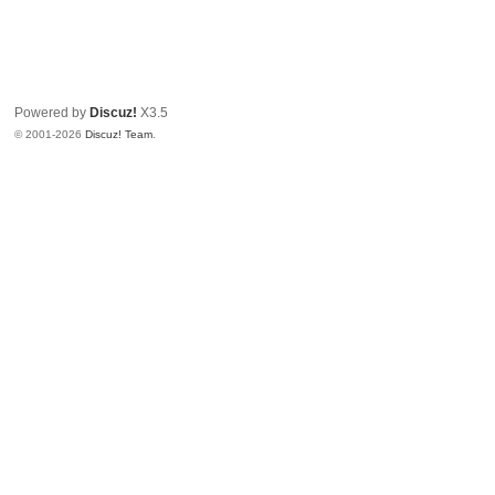
Powered by
Discuz!
X3.5
© 2001-2026
Discuz! Team
.