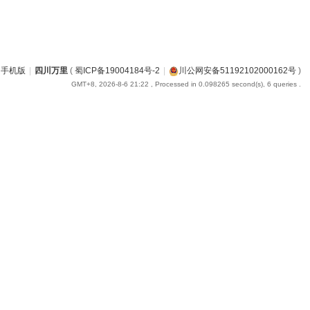
手机版
|
四川万里
(
蜀ICP备19004184号-2
|
川公网安备51192102000162号
)
GMT+8, 2026-8-6 21:22
, Processed in 0.098265 second(s), 6 queries .