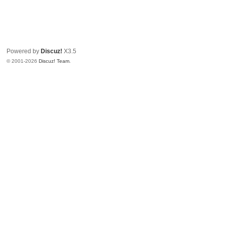
Powered by
Discuz!
X3.5
© 2001-2026
Discuz! Team
.