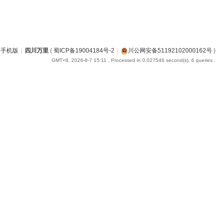
手机版
|
四川万里
(
蜀ICP备19004184号-2
|
川公网安备51192102000162号
)
GMT+8, 2026-8-7 15:11
, Processed in 0.027546 second(s), 6 queries .