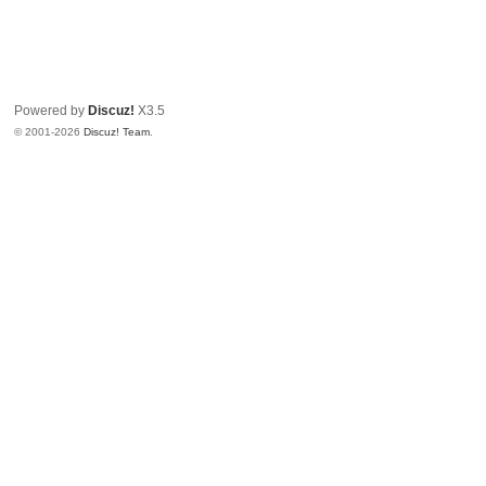
Powered by
Discuz!
X3.5
© 2001-2026
Discuz! Team
.