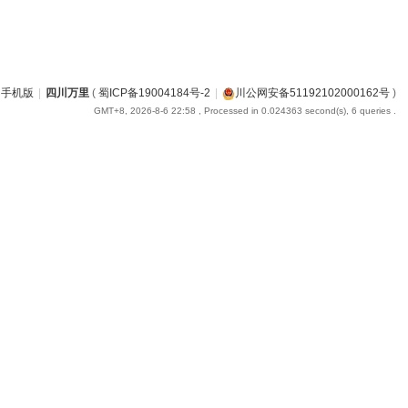
手机版
|
四川万里
(
蜀ICP备19004184号-2
|
川公网安备51192102000162号
)
GMT+8, 2026-8-6 22:58
, Processed in 0.024363 second(s), 6 queries .