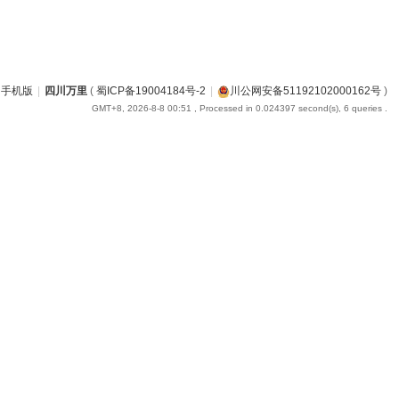
手机版
|
四川万里
(
蜀ICP备19004184号-2
|
川公网安备51192102000162号
)
GMT+8, 2026-8-8 00:51
, Processed in 0.024397 second(s), 6 queries .