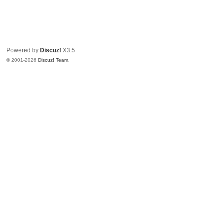
Powered by
Discuz!
X3.5
© 2001-2026
Discuz! Team
.