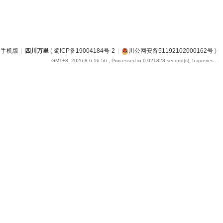
手机版
|
四川万里
(
蜀ICP备19004184号-2
|
川公网安备51192102000162号
)
GMT+8, 2026-8-6 16:56
, Processed in 0.021828 second(s), 5 queries .