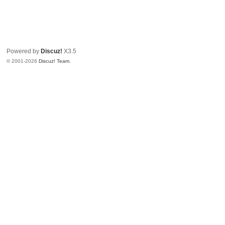
Powered by
Discuz!
X3.5
© 2001-2026
Discuz! Team
.