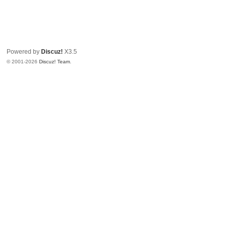
Powered by
Discuz!
X3.5
© 2001-2026
Discuz! Team
.