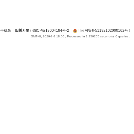
手机版
|
四川万里
(
蜀ICP备19004184号-2
|
川公网安备51192102000162号
)
GMT+8, 2026-8-9 18:06
, Processed in 1.256265 second(s), 6 queries .