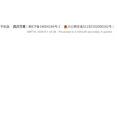
手机版
|
四川万里
(
蜀ICP备19004184号-2
|
川公网安备51192102000162号
)
GMT+8, 2026-8-7 16:38
, Processed in 0.035148 second(s), 6 queries .