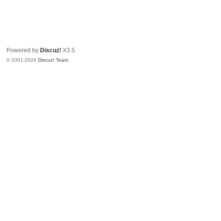
Powered by
Discuz!
X3.5
© 2001-2026
Discuz! Team
.