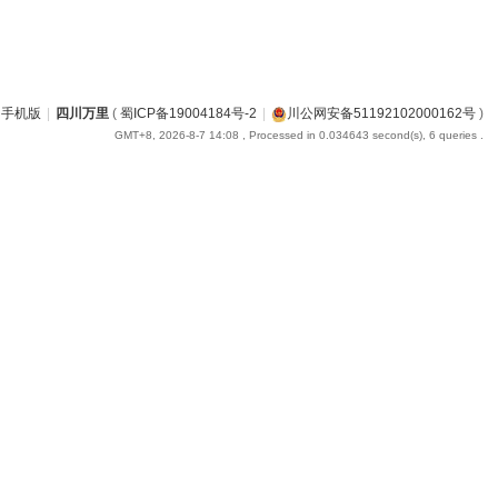
手机版
|
四川万里
(
蜀ICP备19004184号-2
|
川公网安备51192102000162号
)
GMT+8, 2026-8-7 14:08
, Processed in 0.034643 second(s), 6 queries .