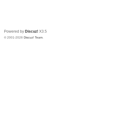
Powered by
Discuz!
X3.5
© 2001-2026
Discuz! Team
.