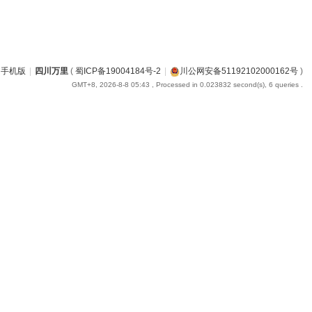
手机版
|
四川万里
(
蜀ICP备19004184号-2
|
川公网安备51192102000162号
)
GMT+8, 2026-8-8 05:43
, Processed in 0.023832 second(s), 6 queries .