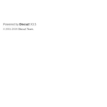
Powered by
Discuz!
X3.5
© 2001-2026
Discuz! Team
.