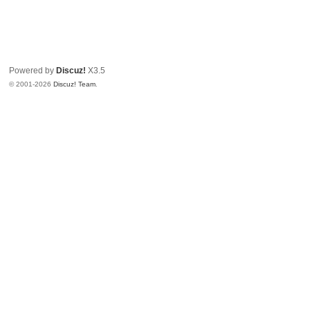
Powered by
Discuz!
X3.5
© 2001-2026
Discuz! Team
.