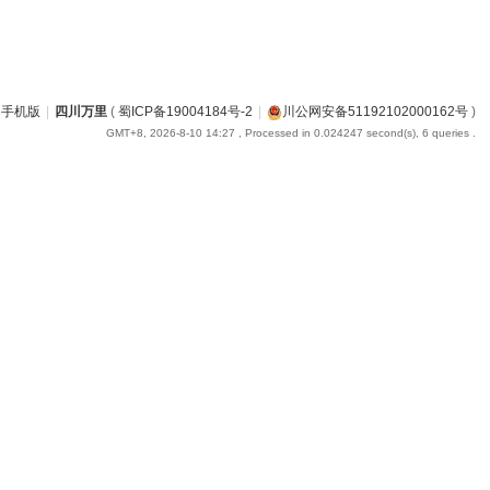
手机版
|
四川万里
(
蜀ICP备19004184号-2
|
川公网安备51192102000162号
)
GMT+8, 2026-8-10 14:27
, Processed in 0.024247 second(s), 6 queries .