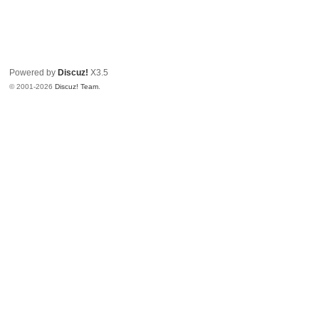
Powered by
Discuz!
X3.5
© 2001-2026
Discuz! Team
.