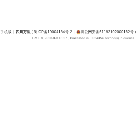
手机版
|
四川万里
(
蜀ICP备19004184号-2
|
川公网安备51192102000162号
)
GMT+8, 2026-8-9 18:27
, Processed in 0.024354 second(s), 6 queries .