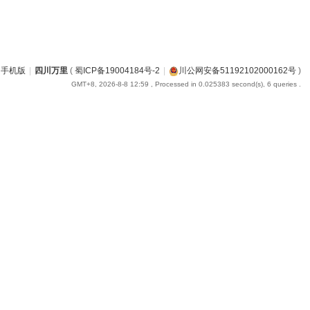
手机版
|
四川万里
(
蜀ICP备19004184号-2
|
川公网安备51192102000162号
)
GMT+8, 2026-8-8 12:59
, Processed in 0.025383 second(s), 6 queries .