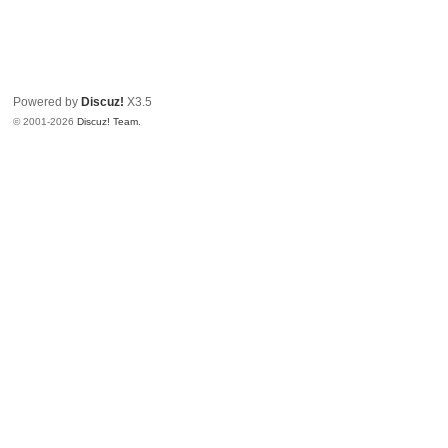
Powered by
Discuz!
X3.5
© 2001-2026
Discuz! Team
.