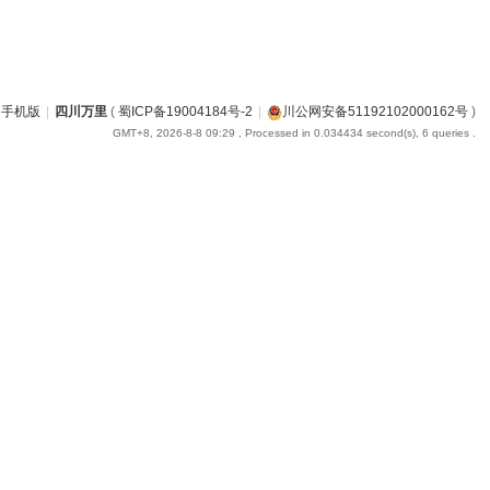
手机版
|
四川万里
(
蜀ICP备19004184号-2
|
川公网安备51192102000162号
)
GMT+8, 2026-8-8 09:29
, Processed in 0.034434 second(s), 6 queries .