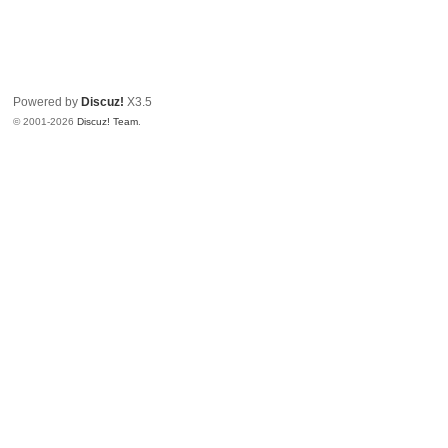
Powered by
Discuz!
X3.5
© 2001-2026
Discuz! Team
.