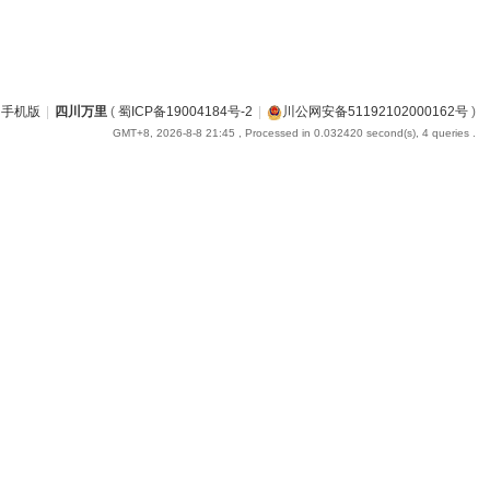
手机版
|
四川万里
(
蜀ICP备19004184号-2
|
川公网安备51192102000162号
)
GMT+8, 2026-8-8 21:45
, Processed in 0.032420 second(s), 4 queries .