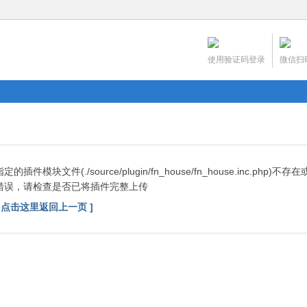
使用验证码登录
微信扫
指定的插件模块文件(./source/plugin/fn_house/fn_house.inc.php)
错误，请检查是否已将插件完整上传
[ 点击这里返回上一页 ]