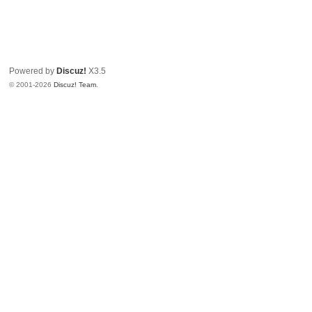
Powered by
Discuz!
X3.5
© 2001-2026
Discuz! Team
.