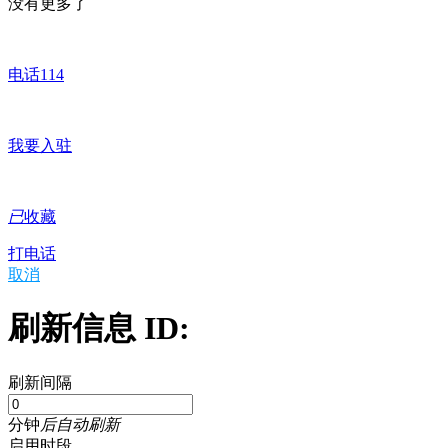
没有更多了
电话114
我要入驻
已
收藏
打电话
取消
刷新信息 ID:
刷新间隔
分钟
后自动刷新
启用时段