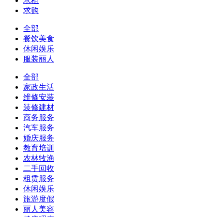
求租
求购
全部
餐饮美食
休闲娱乐
服装丽人
全部
家政生活
维修安装
装修建材
商务服务
汽车服务
婚庆服务
教育培训
农林牧渔
二手回收
租赁服务
休闲娱乐
旅游度假
丽人美容