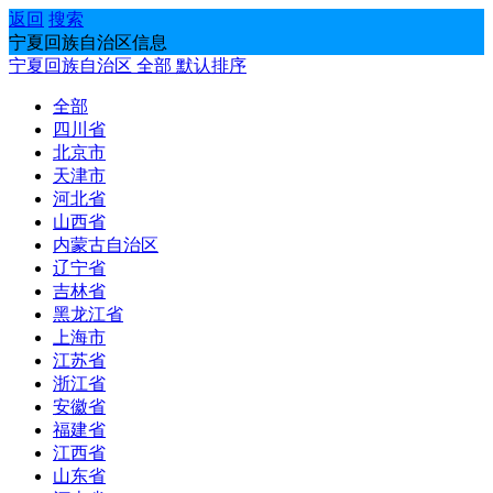
返回
搜索
宁夏回族自治区信息
宁夏回族自治区
全部
默认排序
全部
四川省
北京市
天津市
河北省
山西省
内蒙古自治区
辽宁省
吉林省
黑龙江省
上海市
江苏省
浙江省
安徽省
福建省
江西省
山东省