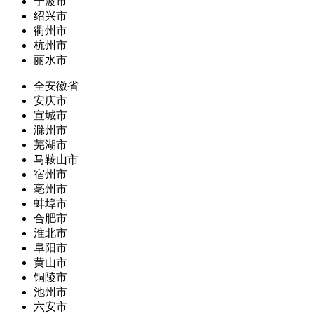
宁波市
绍兴市
衢州市
杭州市
丽水市
全安徽省
安庆市
宣城市
滁州市
芜湖市
马鞍山市
宿州市
亳州市
蚌埠市
合肥市
淮北市
阜阳市
黄山市
铜陵市
池州市
六安市