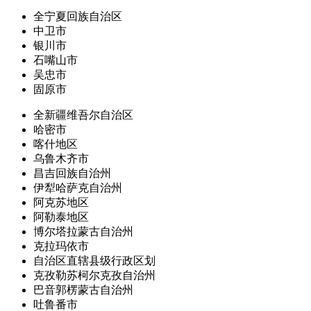
全宁夏回族自治区
中卫市
银川市
石嘴山市
吴忠市
固原市
全新疆维吾尔自治区
哈密市
喀什地区
乌鲁木齐市
昌吉回族自治州
伊犁哈萨克自治州
阿克苏地区
阿勒泰地区
博尔塔拉蒙古自治州
克拉玛依市
自治区直辖县级行政区划
克孜勒苏柯尔克孜自治州
巴音郭楞蒙古自治州
吐鲁番市