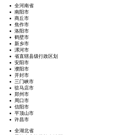
全河南省
南阳市
商丘市
焦作市
洛阳市
鹤壁市
新乡市
漯河市
省直辖县级行政区划
安阳市
濮阳市
开封市
三门峡市
驻马店市
郑州市
周口市
信阳市
平顶山市
许昌市
全湖北省