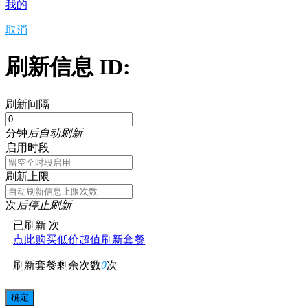
我的
取消
刷新信息 ID:
刷新间隔
分钟
后自动刷新
启用时段
刷新上限
次
后停止刷新
已刷新
次
点此购买低价超值刷新套餐
刷新套餐剩余次数
0
次