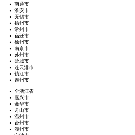
南通市
淮安市
无锡市
扬州市
常州市
宿迁市
徐州市
南京市
苏州市
盐城市
连云港市
镇江市
泰州市
全浙江省
嘉兴市
金华市
舟山市
温州市
台州市
湖州市