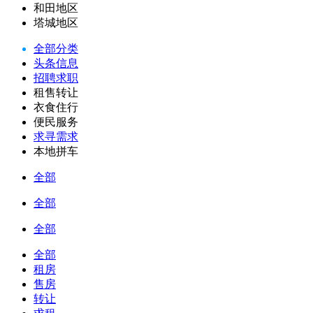
和田地区
塔城地区
全部分类
头条信息
招聘求职
租售转让
衣食住行
便民服务
求寻需求
本地拼车
全部
全部
全部
全部
租房
售房
转让