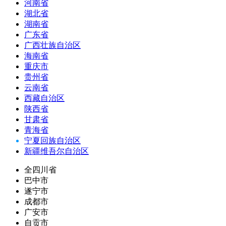
河南省
湖北省
湖南省
广东省
广西壮族自治区
海南省
重庆市
贵州省
云南省
西藏自治区
陕西省
甘肃省
青海省
宁夏回族自治区
新疆维吾尔自治区
全四川省
巴中市
遂宁市
成都市
广安市
自贡市