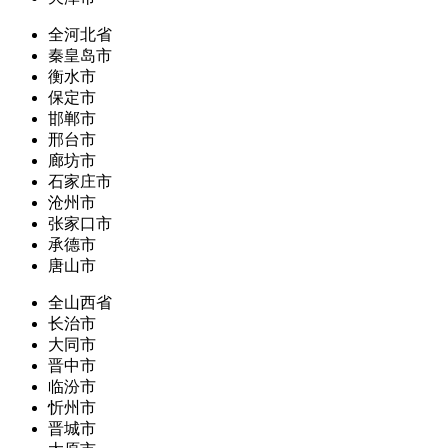
全河北省
秦皇岛市
衡水市
保定市
邯郸市
邢台市
廊坊市
石家庄市
沧州市
张家口市
承德市
唐山市
全山西省
长治市
大同市
晋中市
临汾市
忻州市
晋城市