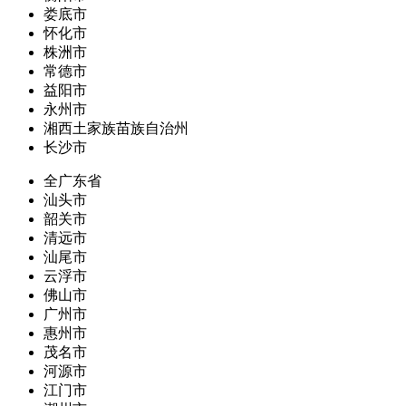
娄底市
怀化市
株洲市
常德市
益阳市
永州市
湘西土家族苗族自治州
长沙市
全广东省
汕头市
韶关市
清远市
汕尾市
云浮市
佛山市
广州市
惠州市
茂名市
河源市
江门市