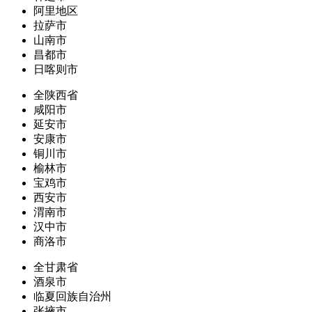
阿里地区
拉萨市
山南市
昌都市
日喀则市
全陕西省
咸阳市
延安市
安康市
铜川市
榆林市
宝鸡市
西安市
渭南市
汉中市
商洛市
全甘肃省
酒泉市
临夏回族自治州
张掖市