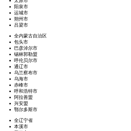
太原市
阳泉市
运城市
朔州市
吕梁市
全内蒙古自治区
包头市
巴彦淖尔市
锡林郭勒盟
呼伦贝尔市
通辽市
乌兰察布市
乌海市
赤峰市
呼和浩特市
阿拉善盟
兴安盟
鄂尔多斯市
全辽宁省
本溪市