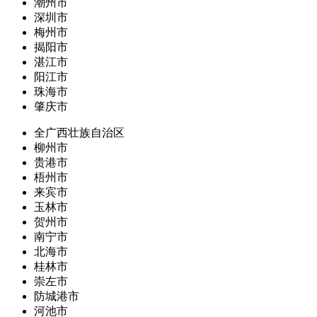
潮州市
深圳市
梅州市
揭阳市
湛江市
阳江市
珠海市
肇庆市
全广西壮族自治区
柳州市
贵港市
梧州市
来宾市
玉林市
贺州市
南宁市
北海市
桂林市
崇左市
防城港市
河池市