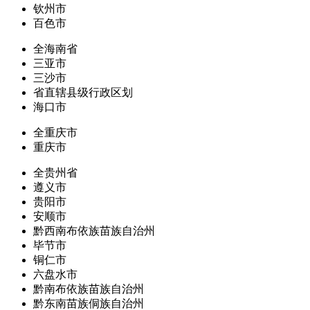
钦州市
百色市
全海南省
三亚市
三沙市
省直辖县级行政区划
海口市
全重庆市
重庆市
全贵州省
遵义市
贵阳市
安顺市
黔西南布依族苗族自治州
毕节市
铜仁市
六盘水市
黔南布依族苗族自治州
黔东南苗族侗族自治州