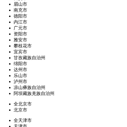
眉山市
南充市
德阳市
内江市
广元市
资阳市
雅安市
攀枝花市
宜宾市
甘孜藏族自治州
绵阳市
达州市
乐山市
泸州市
凉山彝族自治州
阿坝藏族羌族自治州
全北京市
北京市
全天津市
天津市