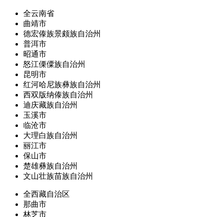
全云南省
曲靖市
德宏傣族景颇族自治州
普洱市
昭通市
怒江傈僳族自治州
昆明市
红河哈尼族彝族自治州
西双版纳傣族自治州
迪庆藏族自治州
玉溪市
临沧市
大理白族自治州
丽江市
保山市
楚雄彝族自治州
文山壮族苗族自治州
全西藏自治区
那曲市
林芝市