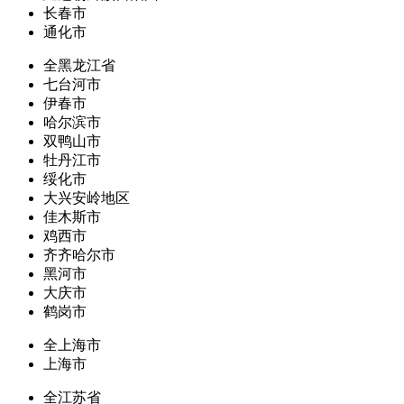
长春市
通化市
全黑龙江省
七台河市
伊春市
哈尔滨市
双鸭山市
牡丹江市
绥化市
大兴安岭地区
佳木斯市
鸡西市
齐齐哈尔市
黑河市
大庆市
鹤岗市
全上海市
上海市
全江苏省