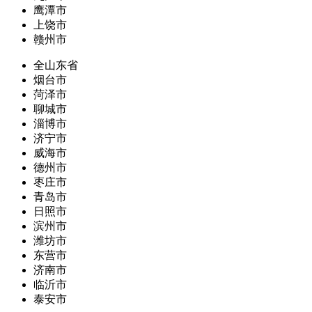
鹰潭市
上饶市
赣州市
全山东省
烟台市
菏泽市
聊城市
淄博市
济宁市
威海市
德州市
枣庄市
青岛市
日照市
滨州市
潍坊市
东营市
济南市
临沂市
泰安市