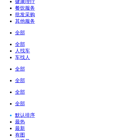
健康理疗
餐饮服务
批发采购
其他服务
全部
全部
人找车
车找人
全部
全部
全部
全部
默认排序
最热
最新
有图