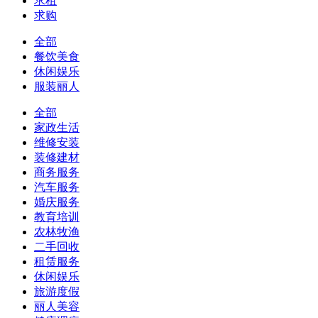
求租
求购
全部
餐饮美食
休闲娱乐
服装丽人
全部
家政生活
维修安装
装修建材
商务服务
汽车服务
婚庆服务
教育培训
农林牧渔
二手回收
租赁服务
休闲娱乐
旅游度假
丽人美容