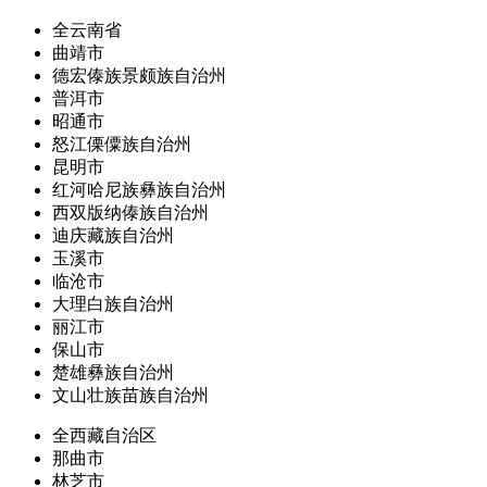
全云南省
曲靖市
德宏傣族景颇族自治州
普洱市
昭通市
怒江傈僳族自治州
昆明市
红河哈尼族彝族自治州
西双版纳傣族自治州
迪庆藏族自治州
玉溪市
临沧市
大理白族自治州
丽江市
保山市
楚雄彝族自治州
文山壮族苗族自治州
全西藏自治区
那曲市
林芝市