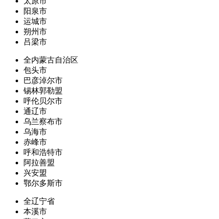
太原市
阳泉市
运城市
朔州市
吕梁市
全内蒙古自治区
包头市
巴彦淖尔市
锡林郭勒盟
呼伦贝尔市
通辽市
乌兰察布市
乌海市
赤峰市
呼和浩特市
阿拉善盟
兴安盟
鄂尔多斯市
全辽宁省
本溪市