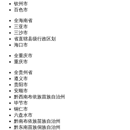
钦州市
百色市
全海南省
三亚市
三沙市
省直辖县级行政区划
海口市
全重庆市
重庆市
全贵州省
遵义市
贵阳市
安顺市
黔西南布依族苗族自治州
毕节市
铜仁市
六盘水市
黔南布依族苗族自治州
黔东南苗族侗族自治州