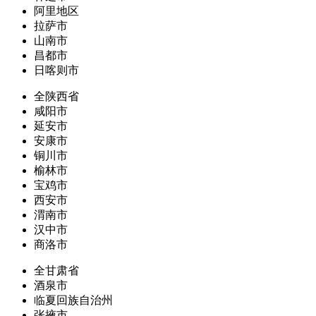
阿里地区
拉萨市
山南市
昌都市
日喀则市
全陕西省
咸阳市
延安市
安康市
铜川市
榆林市
宝鸡市
西安市
渭南市
汉中市
商洛市
全甘肃省
酒泉市
临夏回族自治州
张掖市