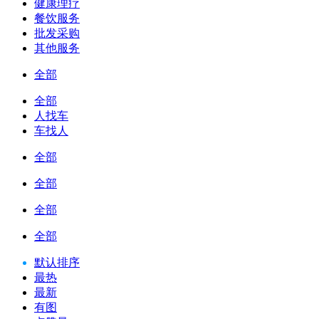
健康理疗
餐饮服务
批发采购
其他服务
全部
全部
人找车
车找人
全部
全部
全部
全部
默认排序
最热
最新
有图