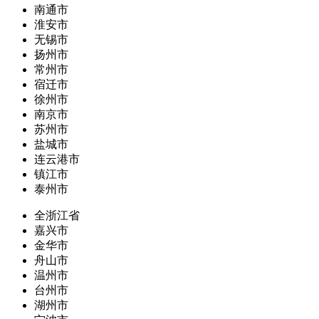
南通市
淮安市
无锡市
扬州市
常州市
宿迁市
徐州市
南京市
苏州市
盐城市
连云港市
镇江市
泰州市
全浙江省
嘉兴市
金华市
舟山市
温州市
台州市
湖州市