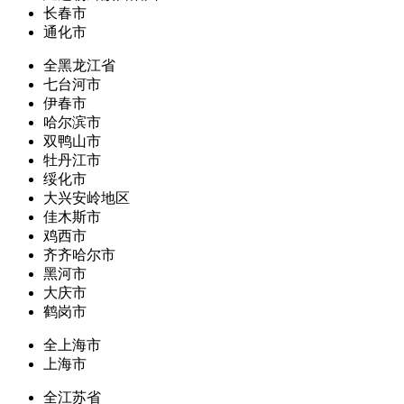
长春市
通化市
全黑龙江省
七台河市
伊春市
哈尔滨市
双鸭山市
牡丹江市
绥化市
大兴安岭地区
佳木斯市
鸡西市
齐齐哈尔市
黑河市
大庆市
鹤岗市
全上海市
上海市
全江苏省