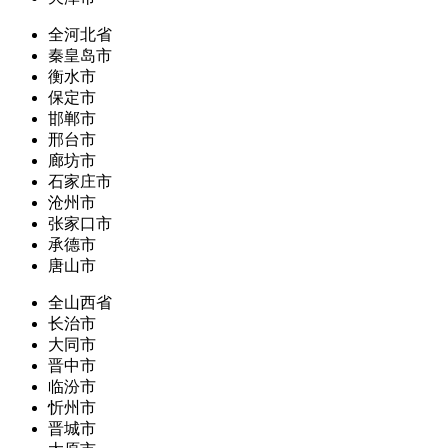
全河北省
秦皇岛市
衡水市
保定市
邯郸市
邢台市
廊坊市
石家庄市
沧州市
张家口市
承德市
唐山市
全山西省
长治市
大同市
晋中市
临汾市
忻州市
晋城市