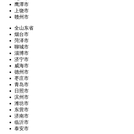
鹰潭市
上饶市
赣州市
全山东省
烟台市
菏泽市
聊城市
淄博市
济宁市
威海市
德州市
枣庄市
青岛市
日照市
滨州市
潍坊市
东营市
济南市
临沂市
泰安市