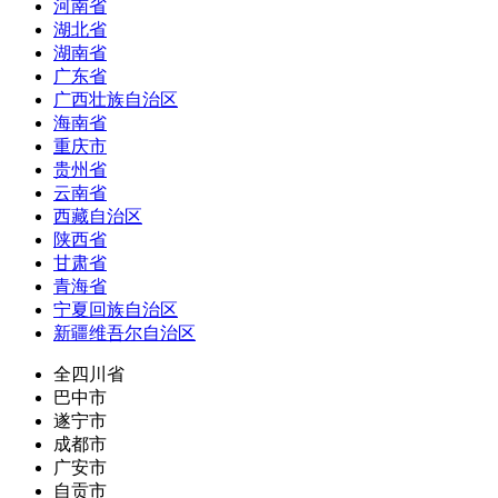
河南省
湖北省
湖南省
广东省
广西壮族自治区
海南省
重庆市
贵州省
云南省
西藏自治区
陕西省
甘肃省
青海省
宁夏回族自治区
新疆维吾尔自治区
全四川省
巴中市
遂宁市
成都市
广安市
自贡市