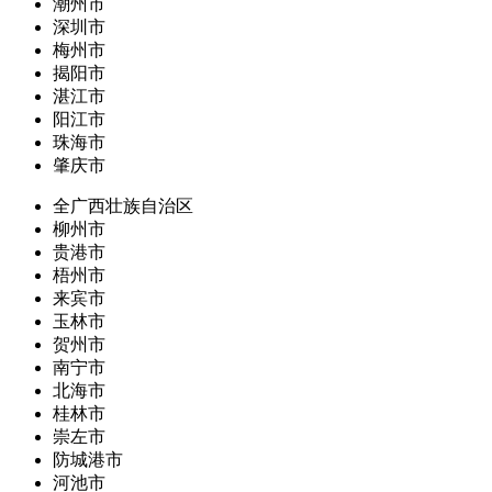
潮州市
深圳市
梅州市
揭阳市
湛江市
阳江市
珠海市
肇庆市
全广西壮族自治区
柳州市
贵港市
梧州市
来宾市
玉林市
贺州市
南宁市
北海市
桂林市
崇左市
防城港市
河池市