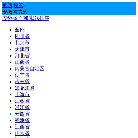
返回
搜索
安徽省信息
安徽省
全部
默认排序
全部
四川省
北京市
天津市
河北省
山西省
内蒙古自治区
辽宁省
吉林省
黑龙江省
上海市
江苏省
浙江省
安徽省
福建省
江西省
山东省