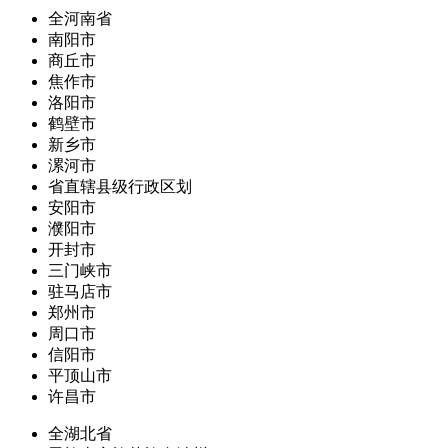
全河南省
南阳市
商丘市
焦作市
洛阳市
鹤壁市
新乡市
漯河市
省直辖县级行政区划
安阳市
濮阳市
开封市
三门峡市
驻马店市
郑州市
周口市
信阳市
平顶山市
许昌市
全湖北省