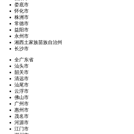
娄底市
怀化市
株洲市
常德市
益阳市
永州市
湘西土家族苗族自治州
长沙市
全广东省
汕头市
韶关市
清远市
汕尾市
云浮市
佛山市
广州市
惠州市
茂名市
河源市
江门市