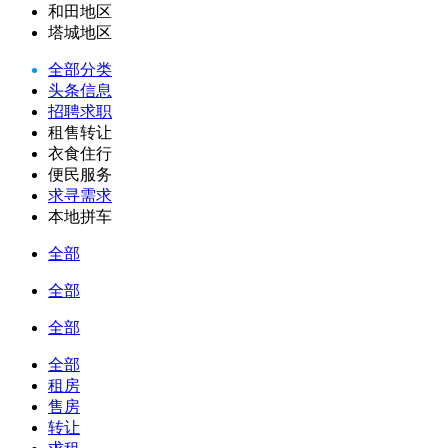
和田地区
塔城地区
全部分类
头条信息
招聘求职
租售转让
衣食住行
便民服务
求寻需求
本地拼车
全部
全部
全部
全部
租房
售房
转让