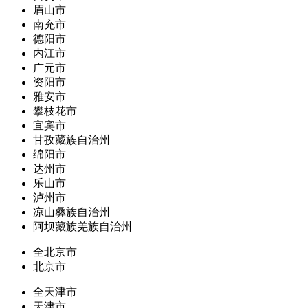
眉山市
南充市
德阳市
内江市
广元市
资阳市
雅安市
攀枝花市
宜宾市
甘孜藏族自治州
绵阳市
达州市
乐山市
泸州市
凉山彝族自治州
阿坝藏族羌族自治州
全北京市
北京市
全天津市
天津市