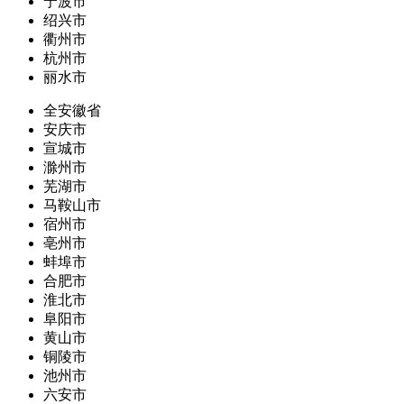
宁波市
绍兴市
衢州市
杭州市
丽水市
全安徽省
安庆市
宣城市
滁州市
芜湖市
马鞍山市
宿州市
亳州市
蚌埠市
合肥市
淮北市
阜阳市
黄山市
铜陵市
池州市
六安市