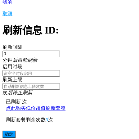
我的
取消
刷新信息 ID:
刷新间隔
分钟
后自动刷新
启用时段
刷新上限
次
后停止刷新
已刷新
次
点此购买低价超值刷新套餐
刷新套餐剩余次数
0
次