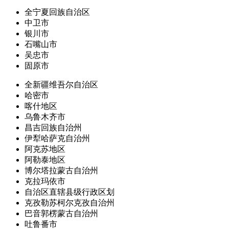
全宁夏回族自治区
中卫市
银川市
石嘴山市
吴忠市
固原市
全新疆维吾尔自治区
哈密市
喀什地区
乌鲁木齐市
昌吉回族自治州
伊犁哈萨克自治州
阿克苏地区
阿勒泰地区
博尔塔拉蒙古自治州
克拉玛依市
自治区直辖县级行政区划
克孜勒苏柯尔克孜自治州
巴音郭楞蒙古自治州
吐鲁番市