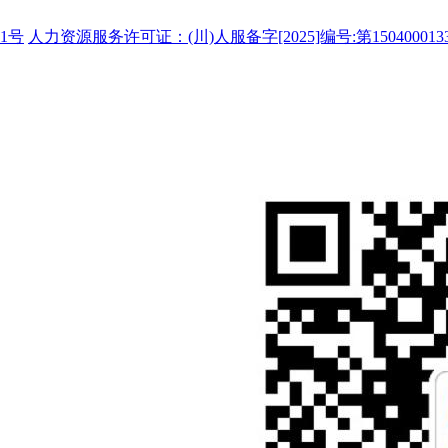
1号
人力资源服务许可证：(川)人服备字[2025]编号:第150400013