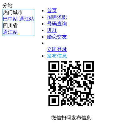
分站
首页
热门城市
招聘求职
巴中站
通江站
号码查询
四川省
进群
通江站
婚恋交友
立即登录
发布信息
微信扫码发布信息