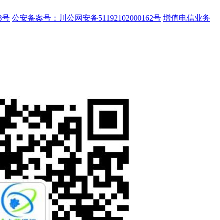
3号
公安备案号：川公网安备51192102000162号
增值电信业务