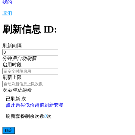
我的
取消
刷新信息 ID:
刷新间隔
分钟
后自动刷新
启用时段
刷新上限
次
后停止刷新
已刷新
次
点此购买低价超值刷新套餐
刷新套餐剩余次数
0
次