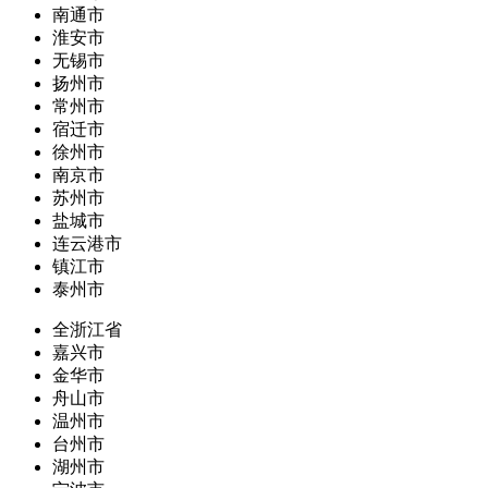
南通市
淮安市
无锡市
扬州市
常州市
宿迁市
徐州市
南京市
苏州市
盐城市
连云港市
镇江市
泰州市
全浙江省
嘉兴市
金华市
舟山市
温州市
台州市
湖州市