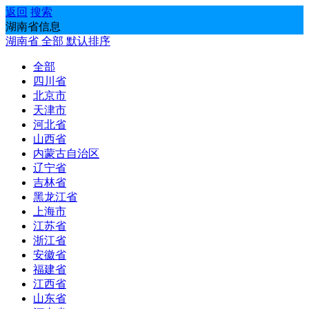
返回
搜索
湖南省信息
湖南省
全部
默认排序
全部
四川省
北京市
天津市
河北省
山西省
内蒙古自治区
辽宁省
吉林省
黑龙江省
上海市
江苏省
浙江省
安徽省
福建省
江西省
山东省