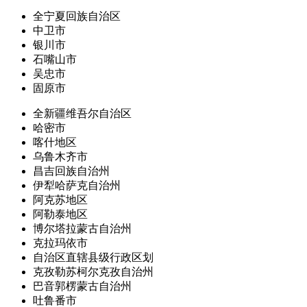
全宁夏回族自治区
中卫市
银川市
石嘴山市
吴忠市
固原市
全新疆维吾尔自治区
哈密市
喀什地区
乌鲁木齐市
昌吉回族自治州
伊犁哈萨克自治州
阿克苏地区
阿勒泰地区
博尔塔拉蒙古自治州
克拉玛依市
自治区直辖县级行政区划
克孜勒苏柯尔克孜自治州
巴音郭楞蒙古自治州
吐鲁番市