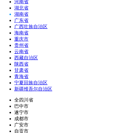
河南省
湖北省
湖南省
广东省
广西壮族自治区
海南省
重庆市
贵州省
云南省
西藏自治区
陕西省
甘肃省
青海省
宁夏回族自治区
新疆维吾尔自治区
全四川省
巴中市
遂宁市
成都市
广安市
自贡市