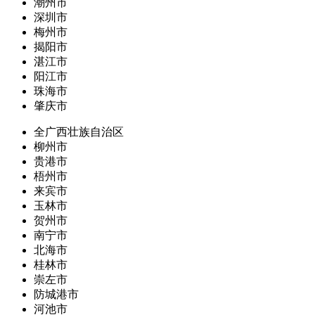
潮州市
深圳市
梅州市
揭阳市
湛江市
阳江市
珠海市
肇庆市
全广西壮族自治区
柳州市
贵港市
梧州市
来宾市
玉林市
贺州市
南宁市
北海市
桂林市
崇左市
防城港市
河池市