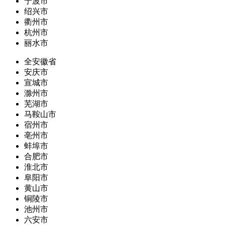
宁波市
绍兴市
衢州市
杭州市
丽水市
全安徽省
安庆市
宣城市
滁州市
芜湖市
马鞍山市
宿州市
亳州市
蚌埠市
合肥市
淮北市
阜阳市
黄山市
铜陵市
池州市
六安市