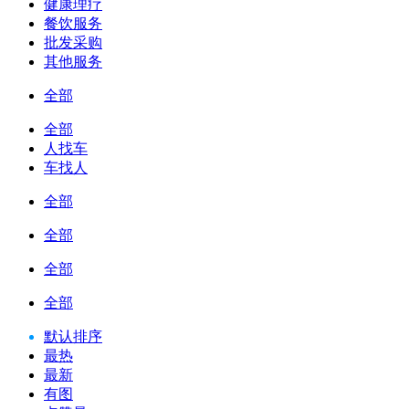
健康理疗
餐饮服务
批发采购
其他服务
全部
全部
人找车
车找人
全部
全部
全部
全部
默认排序
最热
最新
有图