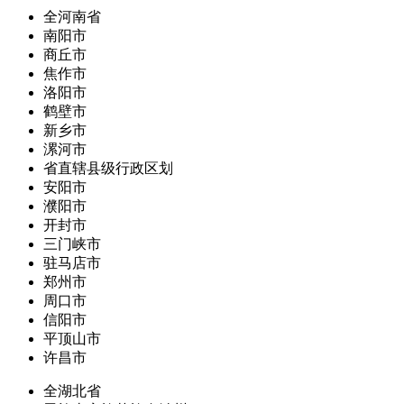
全河南省
南阳市
商丘市
焦作市
洛阳市
鹤壁市
新乡市
漯河市
省直辖县级行政区划
安阳市
濮阳市
开封市
三门峡市
驻马店市
郑州市
周口市
信阳市
平顶山市
许昌市
全湖北省