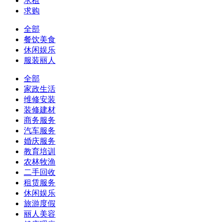
求租
求购
全部
餐饮美食
休闲娱乐
服装丽人
全部
家政生活
维修安装
装修建材
商务服务
汽车服务
婚庆服务
教育培训
农林牧渔
二手回收
租赁服务
休闲娱乐
旅游度假
丽人美容