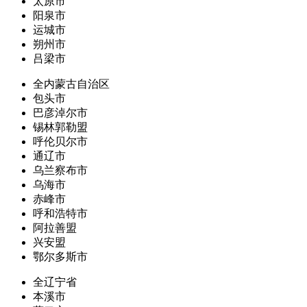
太原市
阳泉市
运城市
朔州市
吕梁市
全内蒙古自治区
包头市
巴彦淖尔市
锡林郭勒盟
呼伦贝尔市
通辽市
乌兰察布市
乌海市
赤峰市
呼和浩特市
阿拉善盟
兴安盟
鄂尔多斯市
全辽宁省
本溪市