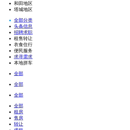
和田地区
塔城地区
全部分类
头条信息
招聘求职
租售转让
衣食住行
便民服务
求寻需求
本地拼车
全部
全部
全部
全部
租房
售房
转让