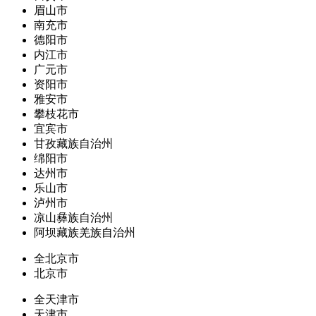
眉山市
南充市
德阳市
内江市
广元市
资阳市
雅安市
攀枝花市
宜宾市
甘孜藏族自治州
绵阳市
达州市
乐山市
泸州市
凉山彝族自治州
阿坝藏族羌族自治州
全北京市
北京市
全天津市
天津市