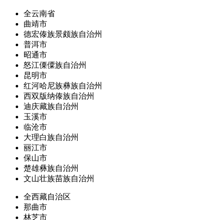
全云南省
曲靖市
德宏傣族景颇族自治州
普洱市
昭通市
怒江傈僳族自治州
昆明市
红河哈尼族彝族自治州
西双版纳傣族自治州
迪庆藏族自治州
玉溪市
临沧市
大理白族自治州
丽江市
保山市
楚雄彝族自治州
文山壮族苗族自治州
全西藏自治区
那曲市
林芝市