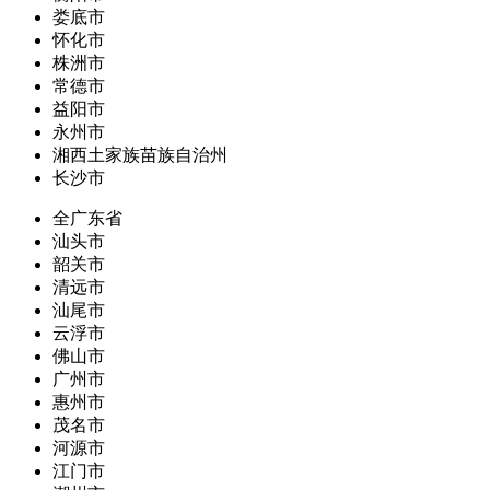
娄底市
怀化市
株洲市
常德市
益阳市
永州市
湘西土家族苗族自治州
长沙市
全广东省
汕头市
韶关市
清远市
汕尾市
云浮市
佛山市
广州市
惠州市
茂名市
河源市
江门市