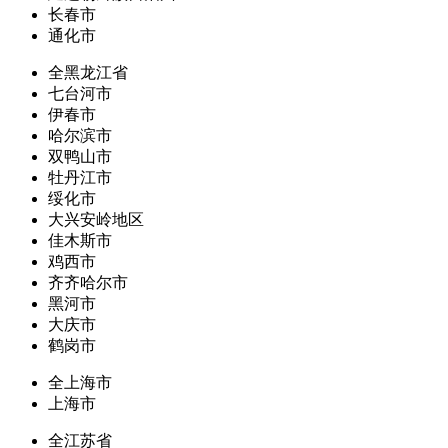
长春市
通化市
全黑龙江省
七台河市
伊春市
哈尔滨市
双鸭山市
牡丹江市
绥化市
大兴安岭地区
佳木斯市
鸡西市
齐齐哈尔市
黑河市
大庆市
鹤岗市
全上海市
上海市
全江苏省