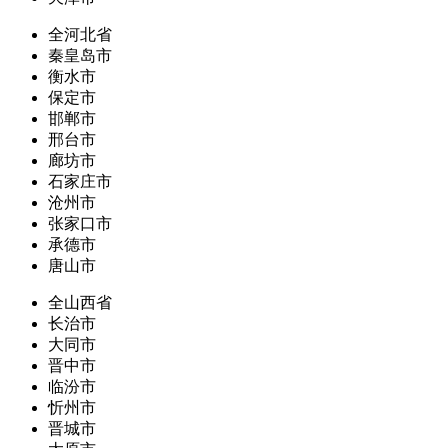
全河北省
秦皇岛市
衡水市
保定市
邯郸市
邢台市
廊坊市
石家庄市
沧州市
张家口市
承德市
唐山市
全山西省
长治市
大同市
晋中市
临汾市
忻州市
晋城市