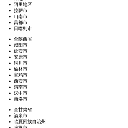
阿里地区
拉萨市
山南市
昌都市
日喀则市
全陕西省
咸阳市
延安市
安康市
铜川市
榆林市
宝鸡市
西安市
渭南市
汉中市
商洛市
全甘肃省
酒泉市
临夏回族自治州
张掖市