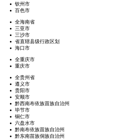
钦州市
百色市
全海南省
三亚市
三沙市
省直辖县级行政区划
海口市
全重庆市
重庆市
全贵州省
遵义市
贵阳市
安顺市
黔西南布依族苗族自治州
毕节市
铜仁市
六盘水市
黔南布依族苗族自治州
黔东南苗族侗族自治州