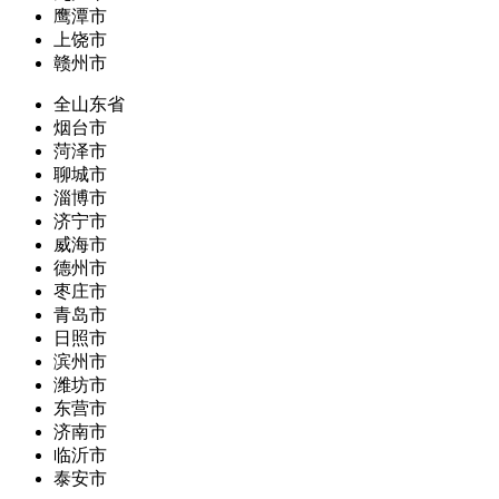
鹰潭市
上饶市
赣州市
全山东省
烟台市
菏泽市
聊城市
淄博市
济宁市
威海市
德州市
枣庄市
青岛市
日照市
滨州市
潍坊市
东营市
济南市
临沂市
泰安市