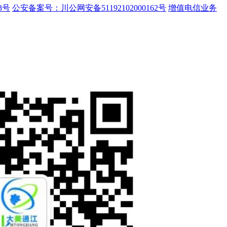
3号
公安备案号：川公网安备51192102000162号
增值电信业务