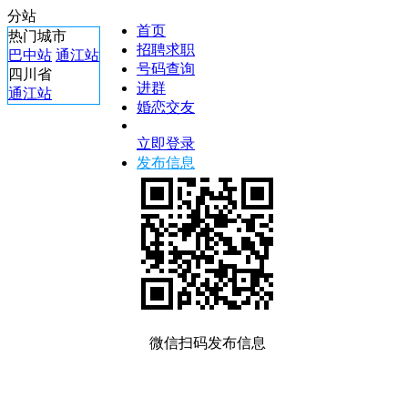
分站
首页
热门城市
招聘求职
巴中站
通江站
号码查询
四川省
进群
通江站
婚恋交友
立即登录
发布信息
微信扫码发布信息