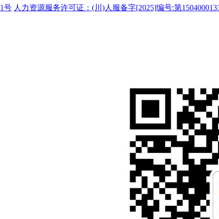
1号
人力资源服务许可证：(川)人服备字[2025]编号:第150400013