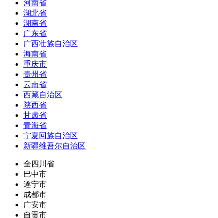
河南省
湖北省
湖南省
广东省
广西壮族自治区
海南省
重庆市
贵州省
云南省
西藏自治区
陕西省
甘肃省
青海省
宁夏回族自治区
新疆维吾尔自治区
全四川省
巴中市
遂宁市
成都市
广安市
自贡市