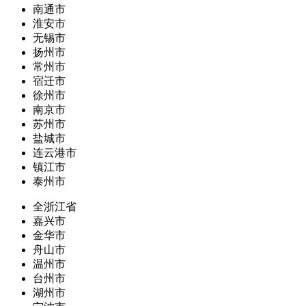
南通市
淮安市
无锡市
扬州市
常州市
宿迁市
徐州市
南京市
苏州市
盐城市
连云港市
镇江市
泰州市
全浙江省
嘉兴市
金华市
舟山市
温州市
台州市
湖州市