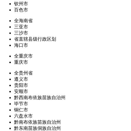
钦州市
百色市
全海南省
三亚市
三沙市
省直辖县级行政区划
海口市
全重庆市
重庆市
全贵州省
遵义市
贵阳市
安顺市
黔西南布依族苗族自治州
毕节市
铜仁市
六盘水市
黔南布依族苗族自治州
黔东南苗族侗族自治州