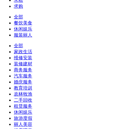
求租
求购
全部
餐饮美食
休闲娱乐
服装丽人
全部
家政生活
维修安装
装修建材
商务服务
汽车服务
婚庆服务
教育培训
农林牧渔
二手回收
租赁服务
休闲娱乐
旅游度假
丽人美容