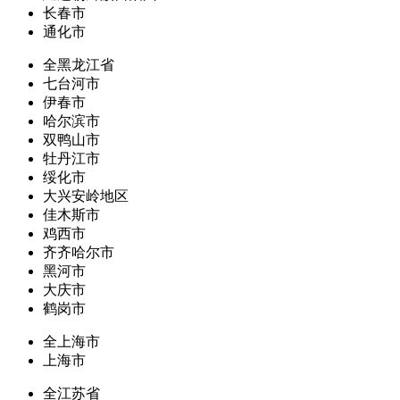
长春市
通化市
全黑龙江省
七台河市
伊春市
哈尔滨市
双鸭山市
牡丹江市
绥化市
大兴安岭地区
佳木斯市
鸡西市
齐齐哈尔市
黑河市
大庆市
鹤岗市
全上海市
上海市
全江苏省