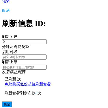
我的
取消
刷新信息 ID:
刷新间隔
分钟
后自动刷新
启用时段
刷新上限
次
后停止刷新
已刷新
次
点此购买低价超值刷新套餐
刷新套餐剩余次数
0
次