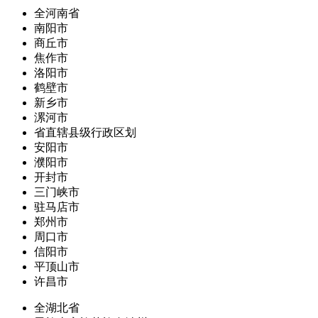
全河南省
南阳市
商丘市
焦作市
洛阳市
鹤壁市
新乡市
漯河市
省直辖县级行政区划
安阳市
濮阳市
开封市
三门峡市
驻马店市
郑州市
周口市
信阳市
平顶山市
许昌市
全湖北省