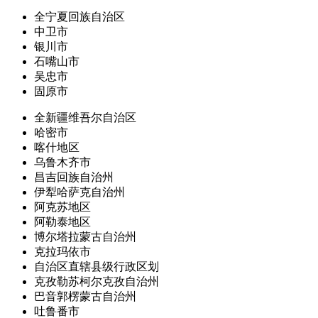
全宁夏回族自治区
中卫市
银川市
石嘴山市
吴忠市
固原市
全新疆维吾尔自治区
哈密市
喀什地区
乌鲁木齐市
昌吉回族自治州
伊犁哈萨克自治州
阿克苏地区
阿勒泰地区
博尔塔拉蒙古自治州
克拉玛依市
自治区直辖县级行政区划
克孜勒苏柯尔克孜自治州
巴音郭楞蒙古自治州
吐鲁番市