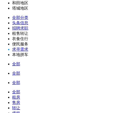
和田地区
塔城地区
全部分类
头条信息
招聘求职
租售转让
衣食住行
便民服务
求寻需求
本地拼车
全部
全部
全部
全部
租房
售房
转让