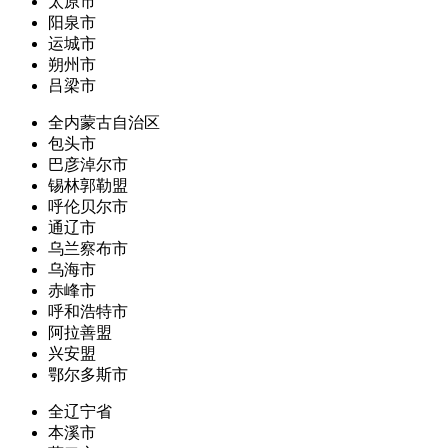
太原市
阳泉市
运城市
朔州市
吕梁市
全内蒙古自治区
包头市
巴彦淖尔市
锡林郭勒盟
呼伦贝尔市
通辽市
乌兰察布市
乌海市
赤峰市
呼和浩特市
阿拉善盟
兴安盟
鄂尔多斯市
全辽宁省
本溪市