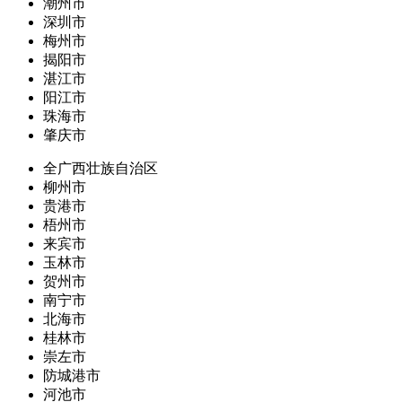
潮州市
深圳市
梅州市
揭阳市
湛江市
阳江市
珠海市
肇庆市
全广西壮族自治区
柳州市
贵港市
梧州市
来宾市
玉林市
贺州市
南宁市
北海市
桂林市
崇左市
防城港市
河池市