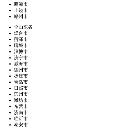
鹰潭市
上饶市
赣州市
全山东省
烟台市
菏泽市
聊城市
淄博市
济宁市
威海市
德州市
枣庄市
青岛市
日照市
滨州市
潍坊市
东营市
济南市
临沂市
泰安市