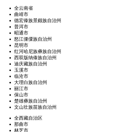
全云南省
曲靖市
德宏傣族景颇族自治州
普洱市
昭通市
怒江傈僳族自治州
昆明市
红河哈尼族彝族自治州
西双版纳傣族自治州
迪庆藏族自治州
玉溪市
临沧市
大理白族自治州
丽江市
保山市
楚雄彝族自治州
文山壮族苗族自治州
全西藏自治区
那曲市
林芝市