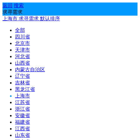
返回
搜索
求寻需求
上海市
求寻需求
默认排序
全部
四川省
北京市
天津市
河北省
山西省
内蒙古自治区
辽宁省
吉林省
黑龙江省
上海市
江苏省
浙江省
安徽省
福建省
江西省
山东省