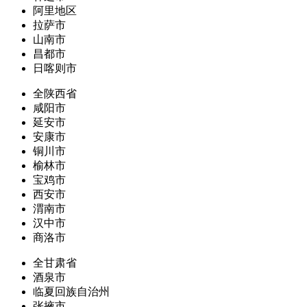
阿里地区
拉萨市
山南市
昌都市
日喀则市
全陕西省
咸阳市
延安市
安康市
铜川市
榆林市
宝鸡市
西安市
渭南市
汉中市
商洛市
全甘肃省
酒泉市
临夏回族自治州
张掖市