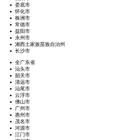
娄底市
怀化市
株洲市
常德市
益阳市
永州市
湘西土家族苗族自治州
长沙市
全广东省
汕头市
韶关市
清远市
汕尾市
云浮市
佛山市
广州市
惠州市
茂名市
河源市
江门市