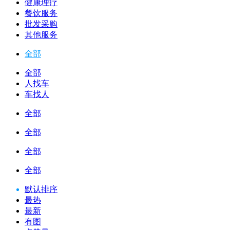
健康理疗
餐饮服务
批发采购
其他服务
全部
全部
人找车
车找人
全部
全部
全部
全部
默认排序
最热
最新
有图