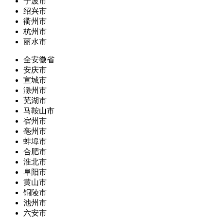
宁波市
绍兴市
衢州市
杭州市
丽水市
全安徽省
安庆市
宣城市
滁州市
芜湖市
马鞍山市
宿州市
亳州市
蚌埠市
合肥市
淮北市
阜阳市
黄山市
铜陵市
池州市
六安市