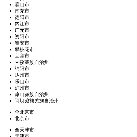
眉山市
南充市
德阳市
内江市
广元市
资阳市
雅安市
攀枝花市
宜宾市
甘孜藏族自治州
绵阳市
达州市
乐山市
泸州市
凉山彝族自治州
阿坝藏族羌族自治州
全北京市
北京市
全天津市
天津市