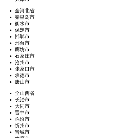
全河北省
秦皇岛市
衡水市
保定市
邯郸市
邢台市
廊坊市
石家庄市
沧州市
张家口市
承德市
唐山市
全山西省
长治市
大同市
晋中市
临汾市
忻州市
晋城市