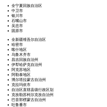
全宁夏回族自治区
中卫市
银川市
石嘴山市
吴忠市
固原市
全新疆维吾尔自治区
哈密市
喀什地区
乌鲁木齐市
昌吉回族自治州
伊犁哈萨克自治州
阿克苏地区
阿勒泰地区
博尔塔拉蒙古自治州
克拉玛依市
自治区直辖县级行政区划
克孜勒苏柯尔克孜自治州
巴音郭楞蒙古自治州
吐鲁番市