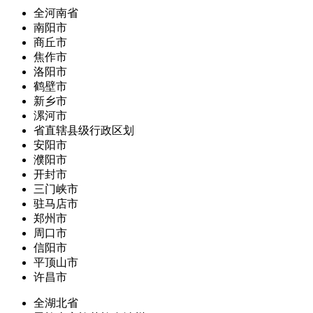
全河南省
南阳市
商丘市
焦作市
洛阳市
鹤壁市
新乡市
漯河市
省直辖县级行政区划
安阳市
濮阳市
开封市
三门峡市
驻马店市
郑州市
周口市
信阳市
平顶山市
许昌市
全湖北省