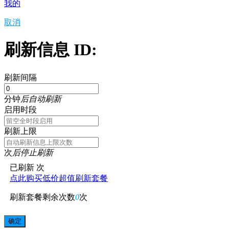
我的
取消
刷新信息 ID:
刷新间隔
分钟
后自动刷新
启用时段
刷新上限
次
后停止刷新
已刷新
次
点此购买低价超值刷新套餐
刷新套餐剩余次数
0
次