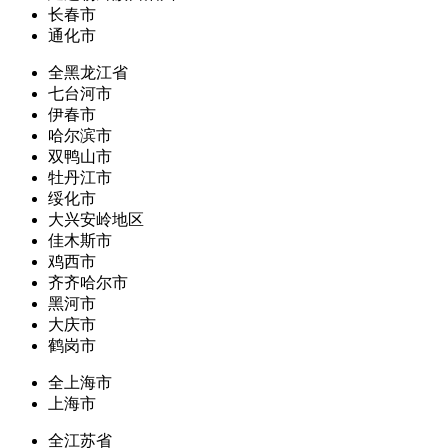
长春市
通化市
全黑龙江省
七台河市
伊春市
哈尔滨市
双鸭山市
牡丹江市
绥化市
大兴安岭地区
佳木斯市
鸡西市
齐齐哈尔市
黑河市
大庆市
鹤岗市
全上海市
上海市
全江苏省