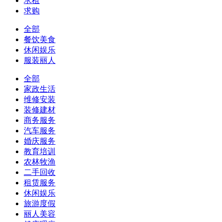
求租
求购
全部
餐饮美食
休闲娱乐
服装丽人
全部
家政生活
维修安装
装修建材
商务服务
汽车服务
婚庆服务
教育培训
农林牧渔
二手回收
租赁服务
休闲娱乐
旅游度假
丽人美容