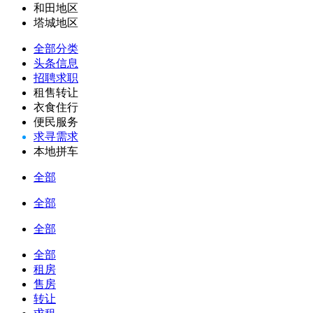
和田地区
塔城地区
全部分类
头条信息
招聘求职
租售转让
衣食住行
便民服务
求寻需求
本地拼车
全部
全部
全部
全部
租房
售房
转让