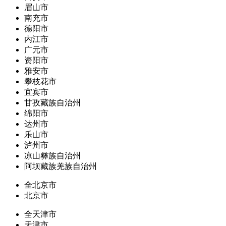
眉山市
南充市
德阳市
内江市
广元市
资阳市
雅安市
攀枝花市
宜宾市
甘孜藏族自治州
绵阳市
达州市
乐山市
泸州市
凉山彝族自治州
阿坝藏族羌族自治州
全北京市
北京市
全天津市
天津市