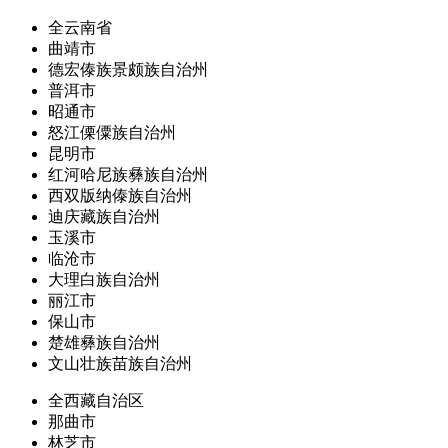
全云南省
曲靖市
德宏傣族景颇族自治州
普洱市
昭通市
怒江傈僳族自治州
昆明市
红河哈尼族彝族自治州
西双版纳傣族自治州
迪庆藏族自治州
玉溪市
临沧市
大理白族自治州
丽江市
保山市
楚雄彝族自治州
文山壮族苗族自治州
全西藏自治区
那曲市
林芝市