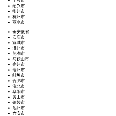
宁波市
绍兴市
衢州市
杭州市
丽水市
全安徽省
安庆市
宣城市
滁州市
芜湖市
马鞍山市
宿州市
亳州市
蚌埠市
合肥市
淮北市
阜阳市
黄山市
铜陵市
池州市
六安市