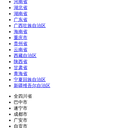
河南省
湖北省
湖南省
广东省
广西壮族自治区
海南省
重庆市
贵州省
云南省
西藏自治区
陕西省
甘肃省
青海省
宁夏回族自治区
新疆维吾尔自治区
全四川省
巴中市
遂宁市
成都市
广安市
自贡市