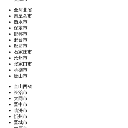
全河北省
秦皇岛市
衡水市
保定市
邯郸市
邢台市
廊坊市
石家庄市
沧州市
张家口市
承德市
唐山市
全山西省
长治市
大同市
晋中市
临汾市
忻州市
晋城市