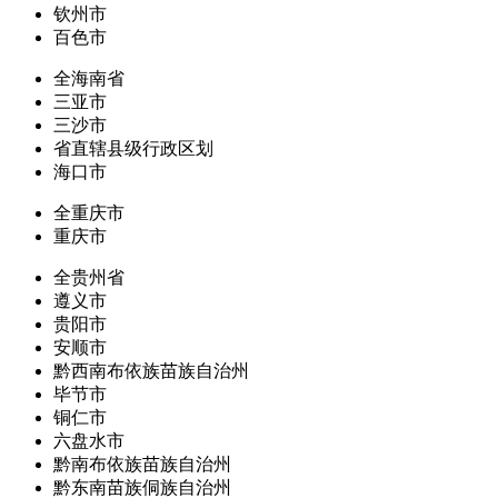
钦州市
百色市
全海南省
三亚市
三沙市
省直辖县级行政区划
海口市
全重庆市
重庆市
全贵州省
遵义市
贵阳市
安顺市
黔西南布依族苗族自治州
毕节市
铜仁市
六盘水市
黔南布依族苗族自治州
黔东南苗族侗族自治州