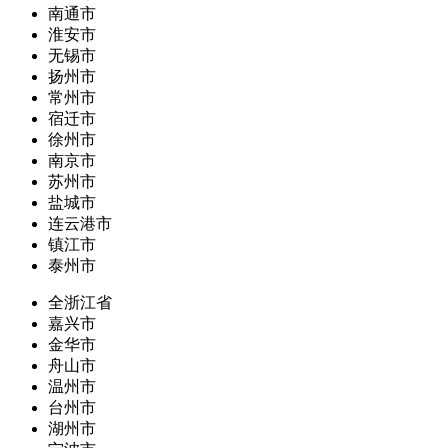
南通市
淮安市
无锡市
扬州市
常州市
宿迁市
徐州市
南京市
苏州市
盐城市
连云港市
镇江市
泰州市
全浙江省
嘉兴市
金华市
舟山市
温州市
台州市
湖州市