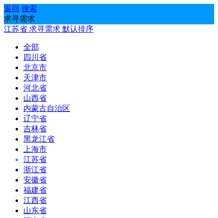
返回
搜索
求寻需求
江苏省
求寻需求
默认排序
全部
四川省
北京市
天津市
河北省
山西省
内蒙古自治区
辽宁省
吉林省
黑龙江省
上海市
江苏省
浙江省
安徽省
福建省
江西省
山东省