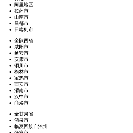
阿里地区
拉萨市
山南市
昌都市
日喀则市
全陕西省
咸阳市
延安市
安康市
铜川市
榆林市
宝鸡市
西安市
渭南市
汉中市
商洛市
全甘肃省
酒泉市
临夏回族自治州
张掖市