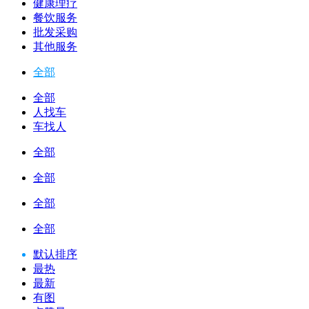
健康理疗
餐饮服务
批发采购
其他服务
全部
全部
人找车
车找人
全部
全部
全部
全部
默认排序
最热
最新
有图