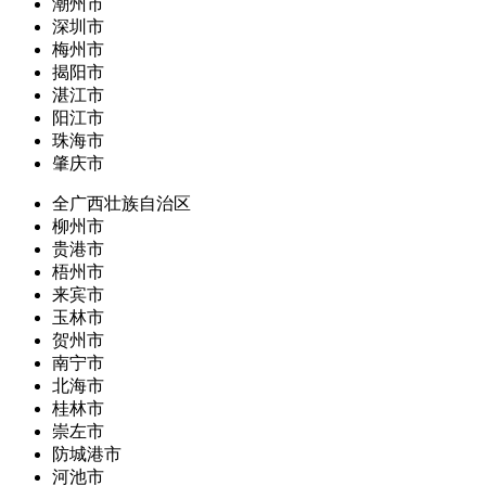
潮州市
深圳市
梅州市
揭阳市
湛江市
阳江市
珠海市
肇庆市
全广西壮族自治区
柳州市
贵港市
梧州市
来宾市
玉林市
贺州市
南宁市
北海市
桂林市
崇左市
防城港市
河池市