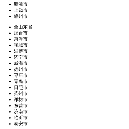
鹰潭市
上饶市
赣州市
全山东省
烟台市
菏泽市
聊城市
淄博市
济宁市
威海市
德州市
枣庄市
青岛市
日照市
滨州市
潍坊市
东营市
济南市
临沂市
泰安市