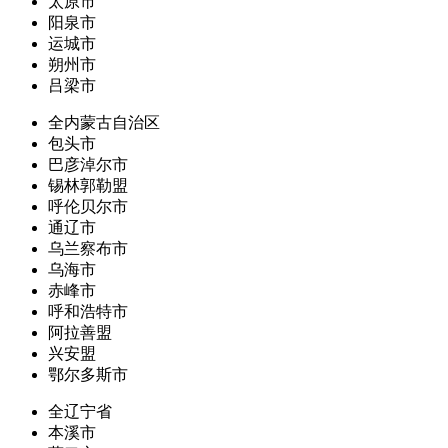
太原市
阳泉市
运城市
朔州市
吕梁市
全内蒙古自治区
包头市
巴彦淖尔市
锡林郭勒盟
呼伦贝尔市
通辽市
乌兰察布市
乌海市
赤峰市
呼和浩特市
阿拉善盟
兴安盟
鄂尔多斯市
全辽宁省
本溪市