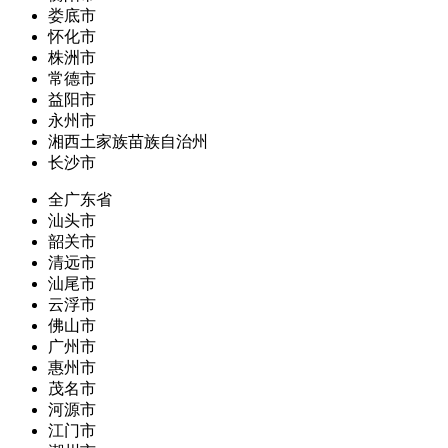
娄底市
怀化市
株洲市
常德市
益阳市
永州市
湘西土家族苗族自治州
长沙市
全广东省
汕头市
韶关市
清远市
汕尾市
云浮市
佛山市
广州市
惠州市
茂名市
河源市
江门市