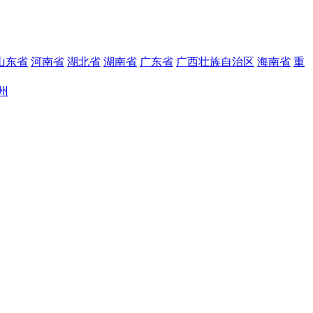
山东省
河南省
湖北省
湖南省
广东省
广西壮族自治区
海南省
重
州