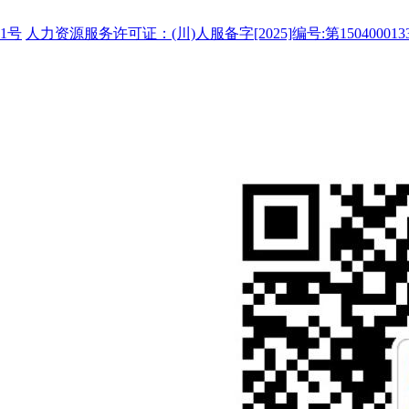
1号
人力资源服务许可证：(川)人服备字[2025]编号:第150400013