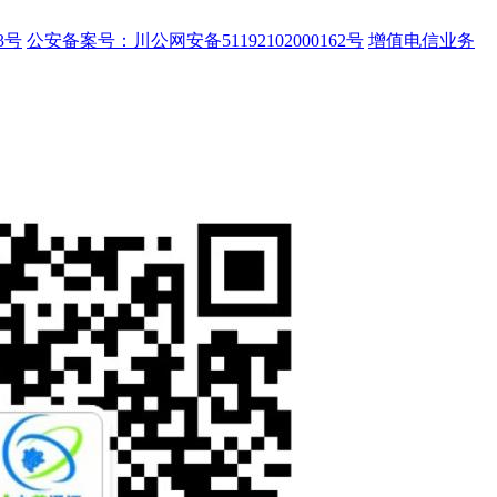
3号
公安备案号：川公网安备51192102000162号
增值电信业务