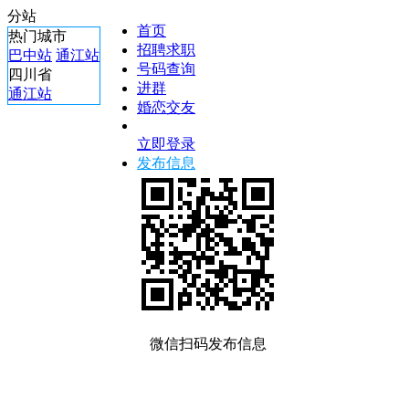
分站
首页
热门城市
招聘求职
巴中站
通江站
号码查询
四川省
进群
通江站
婚恋交友
立即登录
发布信息
微信扫码发布信息