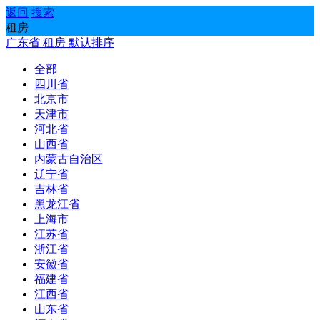
返回
搜索
租房
广东省
租房
默认排序
全部
四川省
北京市
天津市
河北省
山西省
内蒙古自治区
辽宁省
吉林省
黑龙江省
上海市
江苏省
浙江省
安徽省
福建省
江西省
山东省