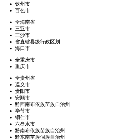
钦州市
百色市
全海南省
三亚市
三沙市
省直辖县级行政区划
海口市
全重庆市
重庆市
全贵州省
遵义市
贵阳市
安顺市
黔西南布依族苗族自治州
毕节市
铜仁市
六盘水市
黔南布依族苗族自治州
黔东南苗族侗族自治州