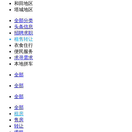
和田地区
塔城地区
全部分类
头条信息
招聘求职
租售转让
衣食住行
便民服务
求寻需求
本地拼车
全部
全部
全部
全部
租房
售房
转让