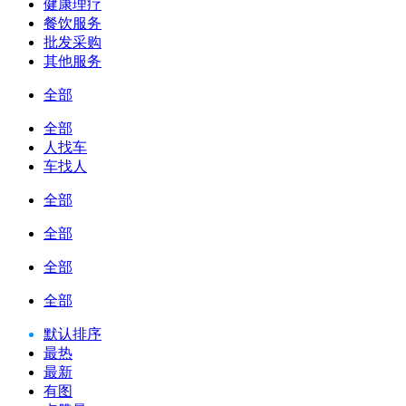
健康理疗
餐饮服务
批发采购
其他服务
全部
全部
人找车
车找人
全部
全部
全部
全部
默认排序
最热
最新
有图