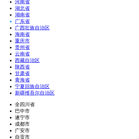
河南省
湖北省
湖南省
广东省
广西壮族自治区
海南省
重庆市
贵州省
云南省
西藏自治区
陕西省
甘肃省
青海省
宁夏回族自治区
新疆维吾尔自治区
全四川省
巴中市
遂宁市
成都市
广安市
自贡市