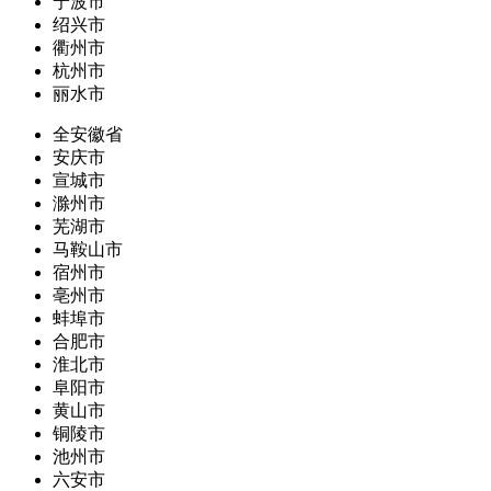
宁波市
绍兴市
衢州市
杭州市
丽水市
全安徽省
安庆市
宣城市
滁州市
芜湖市
马鞍山市
宿州市
亳州市
蚌埠市
合肥市
淮北市
阜阳市
黄山市
铜陵市
池州市
六安市