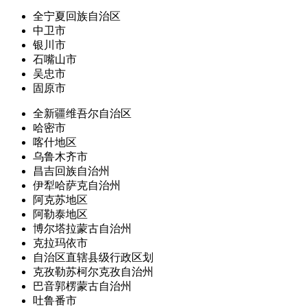
全宁夏回族自治区
中卫市
银川市
石嘴山市
吴忠市
固原市
全新疆维吾尔自治区
哈密市
喀什地区
乌鲁木齐市
昌吉回族自治州
伊犁哈萨克自治州
阿克苏地区
阿勒泰地区
博尔塔拉蒙古自治州
克拉玛依市
自治区直辖县级行政区划
克孜勒苏柯尔克孜自治州
巴音郭楞蒙古自治州
吐鲁番市