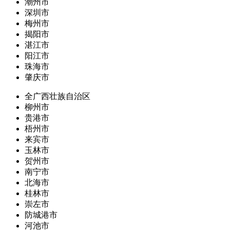
潮州市
深圳市
梅州市
揭阳市
湛江市
阳江市
珠海市
肇庆市
全广西壮族自治区
柳州市
贵港市
梧州市
来宾市
玉林市
贺州市
南宁市
北海市
桂林市
崇左市
防城港市
河池市