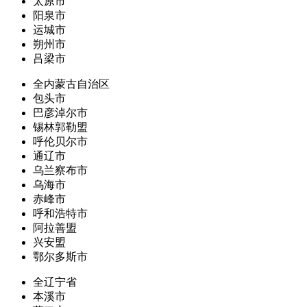
太原市
阳泉市
运城市
朔州市
吕梁市
全内蒙古自治区
包头市
巴彦淖尔市
锡林郭勒盟
呼伦贝尔市
通辽市
乌兰察布市
乌海市
赤峰市
呼和浩特市
阿拉善盟
兴安盟
鄂尔多斯市
全辽宁省
本溪市