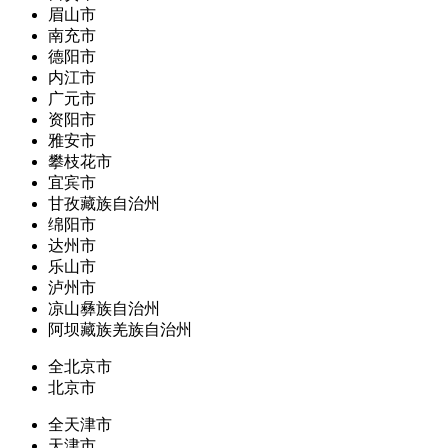
眉山市
南充市
德阳市
内江市
广元市
资阳市
雅安市
攀枝花市
宜宾市
甘孜藏族自治州
绵阳市
达州市
乐山市
泸州市
凉山彝族自治州
阿坝藏族羌族自治州
全北京市
北京市
全天津市
天津市