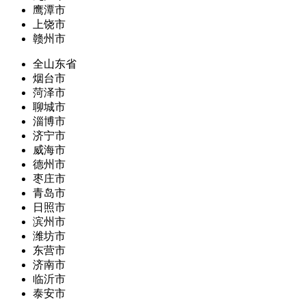
鹰潭市
上饶市
赣州市
全山东省
烟台市
菏泽市
聊城市
淄博市
济宁市
威海市
德州市
枣庄市
青岛市
日照市
滨州市
潍坊市
东营市
济南市
临沂市
泰安市