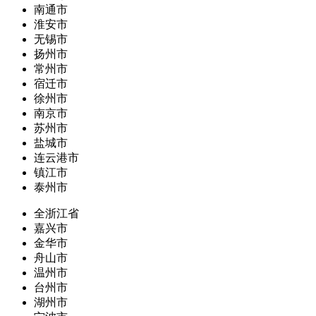
南通市
淮安市
无锡市
扬州市
常州市
宿迁市
徐州市
南京市
苏州市
盐城市
连云港市
镇江市
泰州市
全浙江省
嘉兴市
金华市
舟山市
温州市
台州市
湖州市