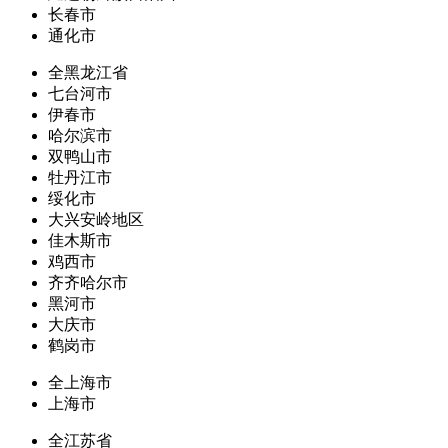
长春市
通化市
全黑龙江省
七台河市
伊春市
哈尔滨市
双鸭山市
牡丹江市
绥化市
大兴安岭地区
佳木斯市
鸡西市
齐齐哈尔市
黑河市
大庆市
鹤岗市
全上海市
上海市
全江苏省