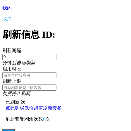
我的
取消
刷新信息 ID:
刷新间隔
分钟
后自动刷新
启用时段
刷新上限
次
后停止刷新
已刷新
次
点此购买低价超值刷新套餐
刷新套餐剩余次数
0
次