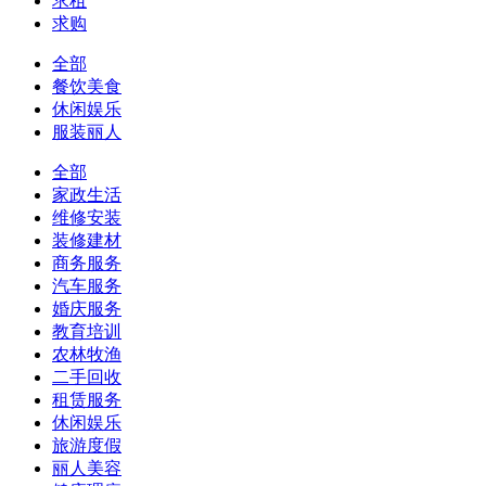
求租
求购
全部
餐饮美食
休闲娱乐
服装丽人
全部
家政生活
维修安装
装修建材
商务服务
汽车服务
婚庆服务
教育培训
农林牧渔
二手回收
租赁服务
休闲娱乐
旅游度假
丽人美容