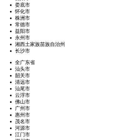
娄底市
怀化市
株洲市
常德市
益阳市
永州市
湘西土家族苗族自治州
长沙市
全广东省
汕头市
韶关市
清远市
汕尾市
云浮市
佛山市
广州市
惠州市
茂名市
河源市
江门市