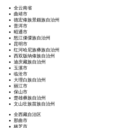
全云南省
曲靖市
德宏傣族景颇族自治州
普洱市
昭通市
怒江傈僳族自治州
昆明市
红河哈尼族彝族自治州
西双版纳傣族自治州
迪庆藏族自治州
玉溪市
临沧市
大理白族自治州
丽江市
保山市
楚雄彝族自治州
文山壮族苗族自治州
全西藏自治区
那曲市
林芝市