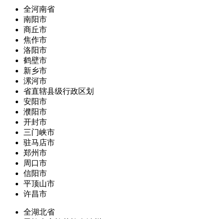
全河南省
南阳市
商丘市
焦作市
洛阳市
鹤壁市
新乡市
漯河市
省直辖县级行政区划
安阳市
濮阳市
开封市
三门峡市
驻马店市
郑州市
周口市
信阳市
平顶山市
许昌市
全湖北省