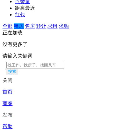
点赞量
距离最近
红包
全部
租房
售房
转让
求租
求购
正在加载
没有更多了
请输入关键词
搜索
关闭
首页
商圈
发布
帮助