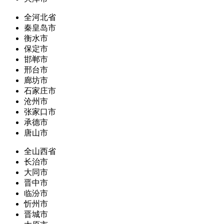
全河北省
秦皇岛市
衡水市
保定市
邯郸市
邢台市
廊坊市
石家庄市
沧州市
张家口市
承德市
唐山市
全山西省
长治市
大同市
晋中市
临汾市
忻州市
晋城市