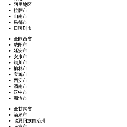
阿里地区
拉萨市
山南市
昌都市
日喀则市
全陕西省
咸阳市
延安市
安康市
铜川市
榆林市
宝鸡市
西安市
渭南市
汉中市
商洛市
全甘肃省
酒泉市
临夏回族自治州
张掖市