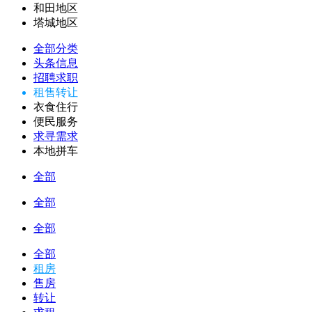
和田地区
塔城地区
全部分类
头条信息
招聘求职
租售转让
衣食住行
便民服务
求寻需求
本地拼车
全部
全部
全部
全部
租房
售房
转让