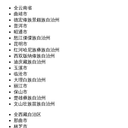
全云南省
曲靖市
德宏傣族景颇族自治州
普洱市
昭通市
怒江傈僳族自治州
昆明市
红河哈尼族彝族自治州
西双版纳傣族自治州
迪庆藏族自治州
玉溪市
临沧市
大理白族自治州
丽江市
保山市
楚雄彝族自治州
文山壮族苗族自治州
全西藏自治区
那曲市
林芝市