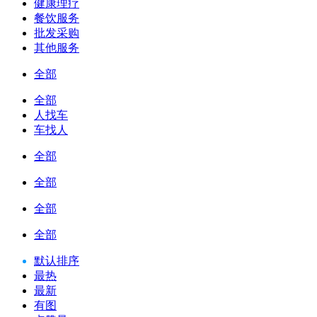
健康理疗
餐饮服务
批发采购
其他服务
全部
全部
人找车
车找人
全部
全部
全部
全部
默认排序
最热
最新
有图