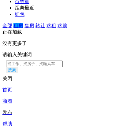
点赞量
距离最近
红包
全部
租房
售房
转让
求租
求购
正在加载
没有更多了
请输入关键词
搜索
关闭
首页
商圈
发布
帮助