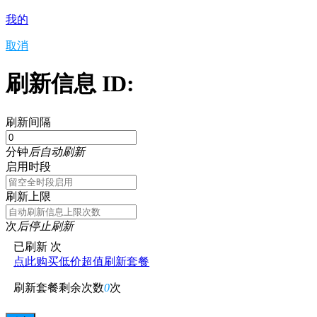
我的
取消
刷新信息 ID:
刷新间隔
分钟
后自动刷新
启用时段
刷新上限
次
后停止刷新
已刷新
次
点此购买低价超值刷新套餐
刷新套餐剩余次数
0
次