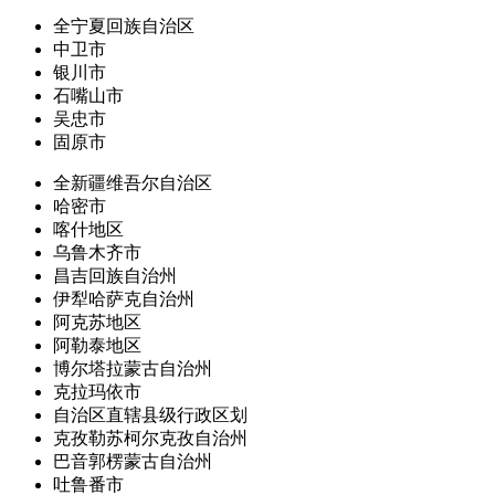
全宁夏回族自治区
中卫市
银川市
石嘴山市
吴忠市
固原市
全新疆维吾尔自治区
哈密市
喀什地区
乌鲁木齐市
昌吉回族自治州
伊犁哈萨克自治州
阿克苏地区
阿勒泰地区
博尔塔拉蒙古自治州
克拉玛依市
自治区直辖县级行政区划
克孜勒苏柯尔克孜自治州
巴音郭楞蒙古自治州
吐鲁番市