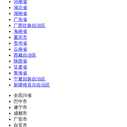
河南省
湖北省
湖南省
广东省
广西壮族自治区
海南省
重庆市
贵州省
云南省
西藏自治区
陕西省
甘肃省
青海省
宁夏回族自治区
新疆维吾尔自治区
全四川省
巴中市
遂宁市
成都市
广安市
自贡市