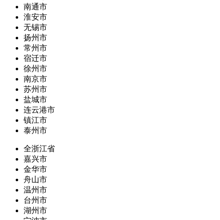
南通市
淮安市
无锡市
扬州市
常州市
宿迁市
徐州市
南京市
苏州市
盐城市
连云港市
镇江市
泰州市
全浙江省
嘉兴市
金华市
舟山市
温州市
台州市
湖州市