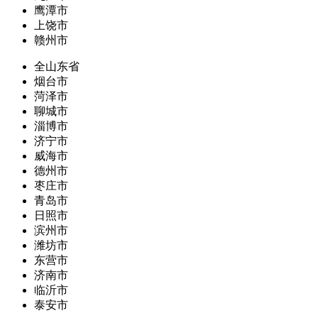
鹰潭市
上饶市
赣州市
全山东省
烟台市
菏泽市
聊城市
淄博市
济宁市
威海市
德州市
枣庄市
青岛市
日照市
滨州市
潍坊市
东营市
济南市
临沂市
泰安市