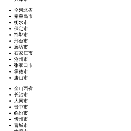
全河北省
秦皇岛市
衡水市
保定市
邯郸市
邢台市
廊坊市
石家庄市
沧州市
张家口市
承德市
唐山市
全山西省
长治市
大同市
晋中市
临汾市
忻州市
晋城市