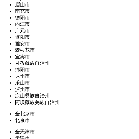
眉山市
南充市
德阳市
内江市
广元市
资阳市
雅安市
攀枝花市
宜宾市
甘孜藏族自治州
绵阳市
达州市
乐山市
泸州市
凉山彝族自治州
阿坝藏族羌族自治州
全北京市
北京市
全天津市
天津市