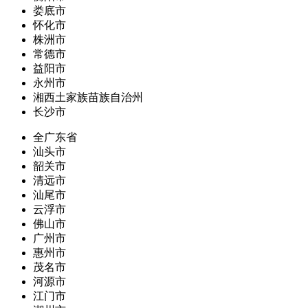
娄底市
怀化市
株洲市
常德市
益阳市
永州市
湘西土家族苗族自治州
长沙市
全广东省
汕头市
韶关市
清远市
汕尾市
云浮市
佛山市
广州市
惠州市
茂名市
河源市
江门市