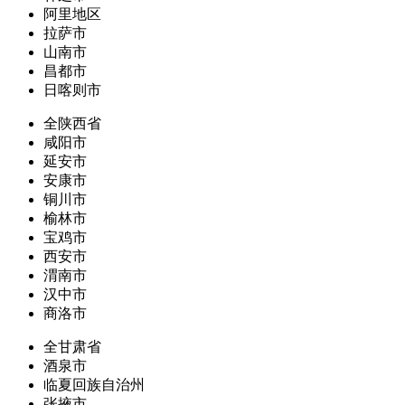
阿里地区
拉萨市
山南市
昌都市
日喀则市
全陕西省
咸阳市
延安市
安康市
铜川市
榆林市
宝鸡市
西安市
渭南市
汉中市
商洛市
全甘肃省
酒泉市
临夏回族自治州
张掖市