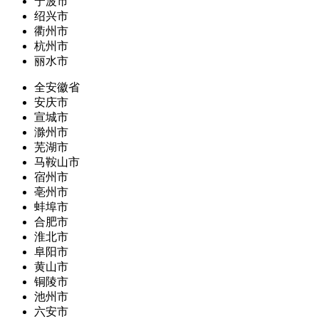
宁波市
绍兴市
衢州市
杭州市
丽水市
全安徽省
安庆市
宣城市
滁州市
芜湖市
马鞍山市
宿州市
亳州市
蚌埠市
合肥市
淮北市
阜阳市
黄山市
铜陵市
池州市
六安市