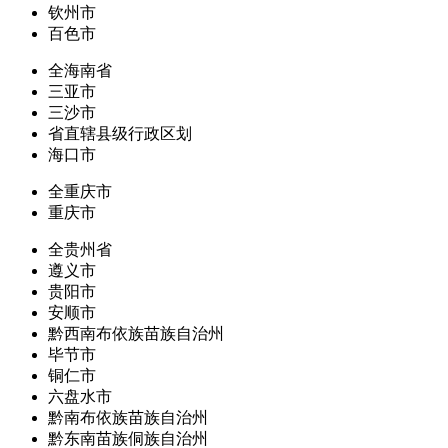
钦州市
百色市
全海南省
三亚市
三沙市
省直辖县级行政区划
海口市
全重庆市
重庆市
全贵州省
遵义市
贵阳市
安顺市
黔西南布依族苗族自治州
毕节市
铜仁市
六盘水市
黔南布依族苗族自治州
黔东南苗族侗族自治州