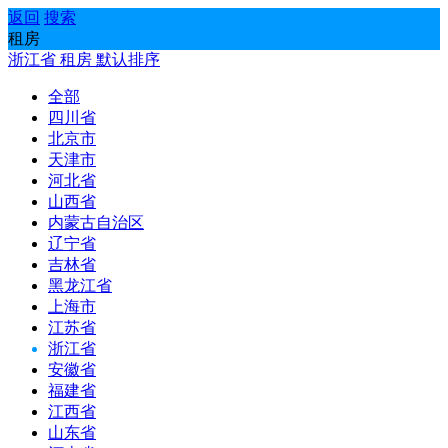
返回
搜索
租房
浙江省
租房
默认排序
全部
四川省
北京市
天津市
河北省
山西省
内蒙古自治区
辽宁省
吉林省
黑龙江省
上海市
江苏省
浙江省
安徽省
福建省
江西省
山东省