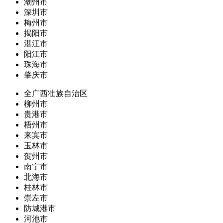
潮州市
深圳市
梅州市
揭阳市
湛江市
阳江市
珠海市
肇庆市
全广西壮族自治区
柳州市
贵港市
梧州市
来宾市
玉林市
贺州市
南宁市
北海市
桂林市
崇左市
防城港市
河池市