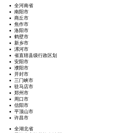
全河南省
南阳市
商丘市
焦作市
洛阳市
鹤壁市
新乡市
漯河市
省直辖县级行政区划
安阳市
濮阳市
开封市
三门峡市
驻马店市
郑州市
周口市
信阳市
平顶山市
许昌市
全湖北省