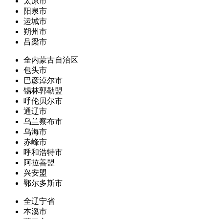
太原市
阳泉市
运城市
朔州市
吕梁市
全内蒙古自治区
包头市
巴彦淖尔市
锡林郭勒盟
呼伦贝尔市
通辽市
乌兰察布市
乌海市
赤峰市
呼和浩特市
阿拉善盟
兴安盟
鄂尔多斯市
全辽宁省
本溪市