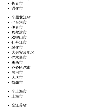
长春市
通化市
全黑龙江省
七台河市
伊春市
哈尔滨市
双鸭山市
牡丹江市
绥化市
大兴安岭地区
佳木斯市
鸡西市
齐齐哈尔市
黑河市
大庆市
鹤岗市
全上海市
上海市
全江苏省