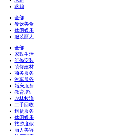
求租
求购
全部
餐饮美食
休闲娱乐
服装丽人
全部
家政生活
维修安装
装修建材
商务服务
汽车服务
婚庆服务
教育培训
农林牧渔
二手回收
租赁服务
休闲娱乐
旅游度假
丽人美容