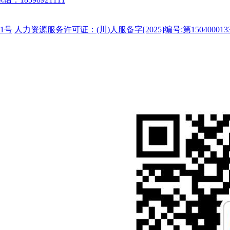
1号
人力资源服务许可证：(川)人服备字[2025]编号:第150400013