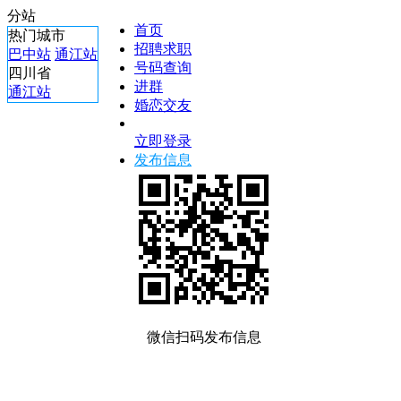
分站
首页
热门城市
招聘求职
巴中站
通江站
号码查询
四川省
进群
通江站
婚恋交友
立即登录
发布信息
微信扫码发布信息