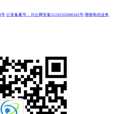
3号
公安备案号：川公网安备51192102000162号
增值电信业务