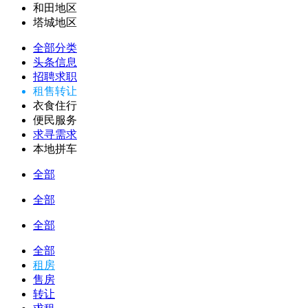
和田地区
塔城地区
全部分类
头条信息
招聘求职
租售转让
衣食住行
便民服务
求寻需求
本地拼车
全部
全部
全部
全部
租房
售房
转让