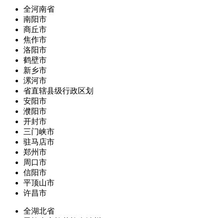
全河南省
南阳市
商丘市
焦作市
洛阳市
鹤壁市
新乡市
漯河市
省直辖县级行政区划
安阳市
濮阳市
开封市
三门峡市
驻马店市
郑州市
周口市
信阳市
平顶山市
许昌市
全湖北省