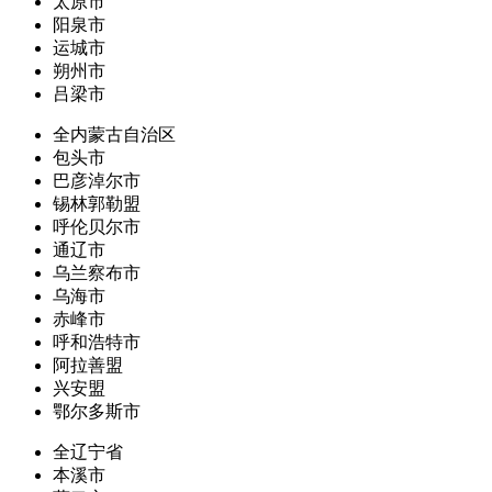
太原市
阳泉市
运城市
朔州市
吕梁市
全内蒙古自治区
包头市
巴彦淖尔市
锡林郭勒盟
呼伦贝尔市
通辽市
乌兰察布市
乌海市
赤峰市
呼和浩特市
阿拉善盟
兴安盟
鄂尔多斯市
全辽宁省
本溪市