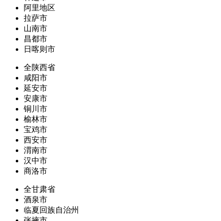
阿里地区
拉萨市
山南市
昌都市
日喀则市
全陕西省
咸阳市
延安市
安康市
铜川市
榆林市
宝鸡市
西安市
渭南市
汉中市
商洛市
全甘肃省
酒泉市
临夏回族自治州
张掖市