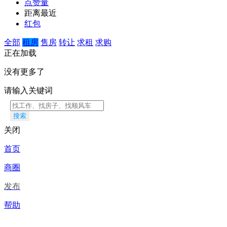
点赞量
距离最近
红包
全部
租房
售房
转让
求租
求购
正在加载
没有更多了
请输入关键词
搜索
关闭
首页
商圈
发布
帮助