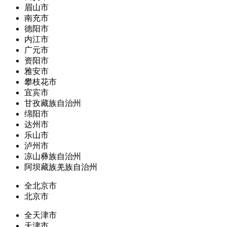
眉山市
南充市
德阳市
内江市
广元市
资阳市
雅安市
攀枝花市
宜宾市
甘孜藏族自治州
绵阳市
达州市
乐山市
泸州市
凉山彝族自治州
阿坝藏族羌族自治州
全北京市
北京市
全天津市
天津市