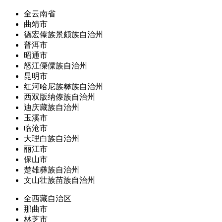
全云南省
曲靖市
德宏傣族景颇族自治州
普洱市
昭通市
怒江傈僳族自治州
昆明市
红河哈尼族彝族自治州
西双版纳傣族自治州
迪庆藏族自治州
玉溪市
临沧市
大理白族自治州
丽江市
保山市
楚雄彝族自治州
文山壮族苗族自治州
全西藏自治区
那曲市
林芝市