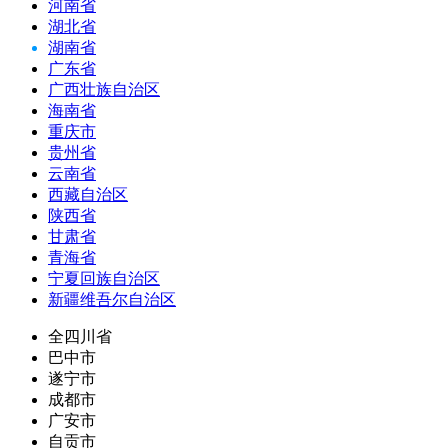
河南省
湖北省
湖南省
广东省
广西壮族自治区
海南省
重庆市
贵州省
云南省
西藏自治区
陕西省
甘肃省
青海省
宁夏回族自治区
新疆维吾尔自治区
全四川省
巴中市
遂宁市
成都市
广安市
自贡市