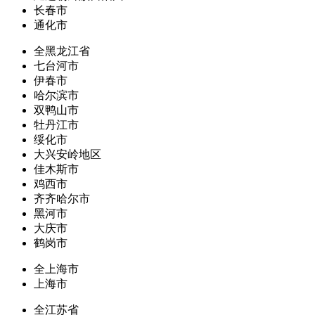
长春市
通化市
全黑龙江省
七台河市
伊春市
哈尔滨市
双鸭山市
牡丹江市
绥化市
大兴安岭地区
佳木斯市
鸡西市
齐齐哈尔市
黑河市
大庆市
鹤岗市
全上海市
上海市
全江苏省