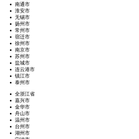
南通市
淮安市
无锡市
扬州市
常州市
宿迁市
徐州市
南京市
苏州市
盐城市
连云港市
镇江市
泰州市
全浙江省
嘉兴市
金华市
舟山市
温州市
台州市
湖州市