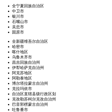
全宁夏回族自治区
中卫市
银川市
石嘴山市
吴忠市
固原市
全新疆维吾尔自治区
哈密市
喀什地区
乌鲁木齐市
昌吉回族自治州
伊犁哈萨克自治州
阿克苏地区
阿勒泰地区
博尔塔拉蒙古自治州
克拉玛依市
自治区直辖县级行政区划
克孜勒苏柯尔克孜自治州
巴音郭楞蒙古自治州
吐鲁番市