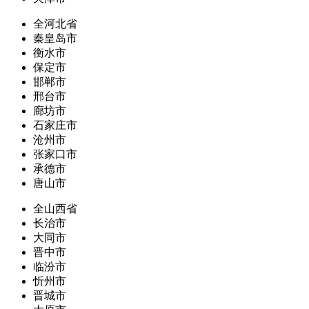
全河北省
秦皇岛市
衡水市
保定市
邯郸市
邢台市
廊坊市
石家庄市
沧州市
张家口市
承德市
唐山市
全山西省
长治市
大同市
晋中市
临汾市
忻州市
晋城市