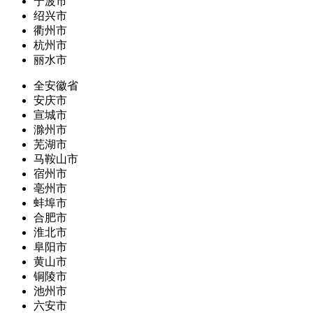
宁波市
绍兴市
衢州市
杭州市
丽水市
全安徽省
安庆市
宣城市
滁州市
芜湖市
马鞍山市
宿州市
亳州市
蚌埠市
合肥市
淮北市
阜阳市
黄山市
铜陵市
池州市
六安市