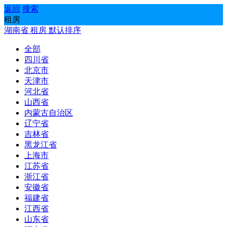
返回
搜索
租房
湖南省
租房
默认排序
全部
四川省
北京市
天津市
河北省
山西省
内蒙古自治区
辽宁省
吉林省
黑龙江省
上海市
江苏省
浙江省
安徽省
福建省
江西省
山东省