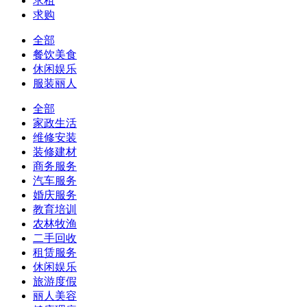
求租
求购
全部
餐饮美食
休闲娱乐
服装丽人
全部
家政生活
维修安装
装修建材
商务服务
汽车服务
婚庆服务
教育培训
农林牧渔
二手回收
租赁服务
休闲娱乐
旅游度假
丽人美容