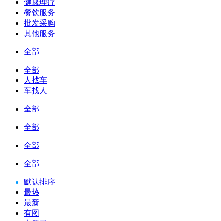
健康理疗
餐饮服务
批发采购
其他服务
全部
全部
人找车
车找人
全部
全部
全部
全部
默认排序
最热
最新
有图