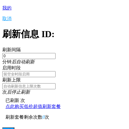
我的
取消
刷新信息 ID:
刷新间隔
分钟
后自动刷新
启用时段
刷新上限
次
后停止刷新
已刷新
次
点此购买低价超值刷新套餐
刷新套餐剩余次数
0
次