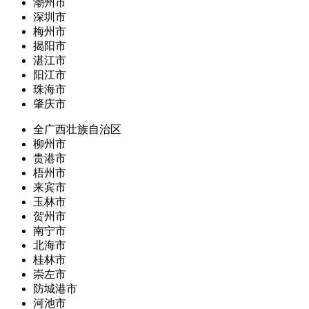
潮州市
深圳市
梅州市
揭阳市
湛江市
阳江市
珠海市
肇庆市
全广西壮族自治区
柳州市
贵港市
梧州市
来宾市
玉林市
贺州市
南宁市
北海市
桂林市
崇左市
防城港市
河池市