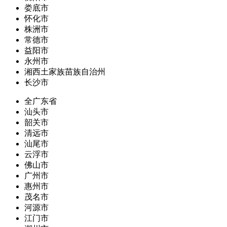
娄底市
怀化市
株洲市
常德市
益阳市
永州市
湘西土家族苗族自治州
长沙市
全广东省
汕头市
韶关市
清远市
汕尾市
云浮市
佛山市
广州市
惠州市
茂名市
河源市
江门市