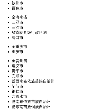
钦州市
百色市
全海南省
三亚市
三沙市
省直辖县级行政区划
海口市
全重庆市
重庆市
全贵州省
遵义市
贵阳市
安顺市
黔西南布依族苗族自治州
毕节市
铜仁市
六盘水市
黔南布依族苗族自治州
黔东南苗族侗族自治州