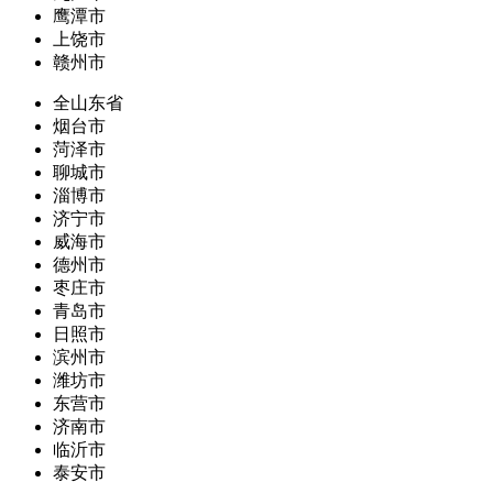
鹰潭市
上饶市
赣州市
全山东省
烟台市
菏泽市
聊城市
淄博市
济宁市
威海市
德州市
枣庄市
青岛市
日照市
滨州市
潍坊市
东营市
济南市
临沂市
泰安市