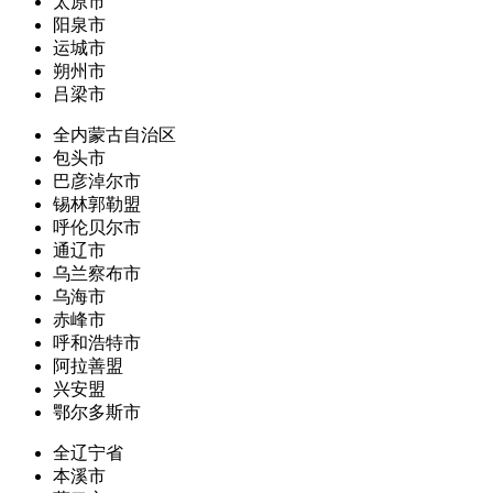
太原市
阳泉市
运城市
朔州市
吕梁市
全内蒙古自治区
包头市
巴彦淖尔市
锡林郭勒盟
呼伦贝尔市
通辽市
乌兰察布市
乌海市
赤峰市
呼和浩特市
阿拉善盟
兴安盟
鄂尔多斯市
全辽宁省
本溪市