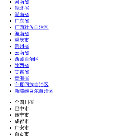
河南省
湖北省
湖南省
广东省
广西壮族自治区
海南省
重庆市
贵州省
云南省
西藏自治区
陕西省
甘肃省
青海省
宁夏回族自治区
新疆维吾尔自治区
全四川省
巴中市
遂宁市
成都市
广安市
自贡市