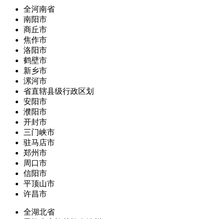
全河南省
南阳市
商丘市
焦作市
洛阳市
鹤壁市
新乡市
漯河市
省直辖县级行政区划
安阳市
濮阳市
开封市
三门峡市
驻马店市
郑州市
周口市
信阳市
平顶山市
许昌市
全湖北省