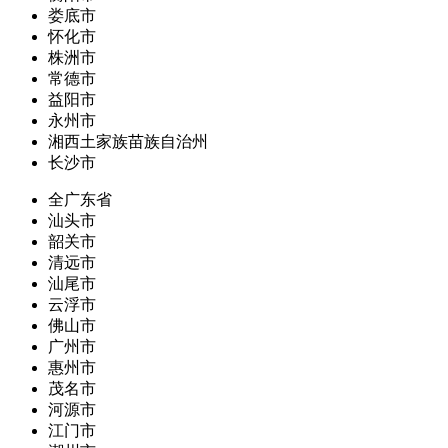
娄底市
怀化市
株洲市
常德市
益阳市
永州市
湘西土家族苗族自治州
长沙市
全广东省
汕头市
韶关市
清远市
汕尾市
云浮市
佛山市
广州市
惠州市
茂名市
河源市
江门市