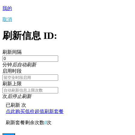
我的
取消
刷新信息 ID:
刷新间隔
分钟
后自动刷新
启用时段
刷新上限
次
后停止刷新
已刷新
次
点此购买低价超值刷新套餐
刷新套餐剩余次数
0
次