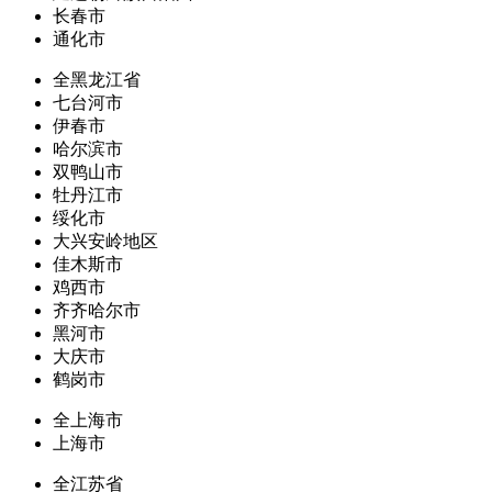
长春市
通化市
全黑龙江省
七台河市
伊春市
哈尔滨市
双鸭山市
牡丹江市
绥化市
大兴安岭地区
佳木斯市
鸡西市
齐齐哈尔市
黑河市
大庆市
鹤岗市
全上海市
上海市
全江苏省