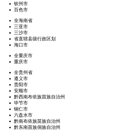
钦州市
百色市
全海南省
三亚市
三沙市
省直辖县级行政区划
海口市
全重庆市
重庆市
全贵州省
遵义市
贵阳市
安顺市
黔西南布依族苗族自治州
毕节市
铜仁市
六盘水市
黔南布依族苗族自治州
黔东南苗族侗族自治州