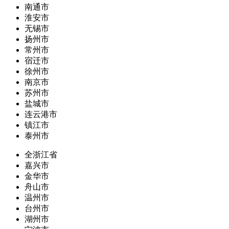
南通市
淮安市
无锡市
扬州市
常州市
宿迁市
徐州市
南京市
苏州市
盐城市
连云港市
镇江市
泰州市
全浙江省
嘉兴市
金华市
舟山市
温州市
台州市
湖州市