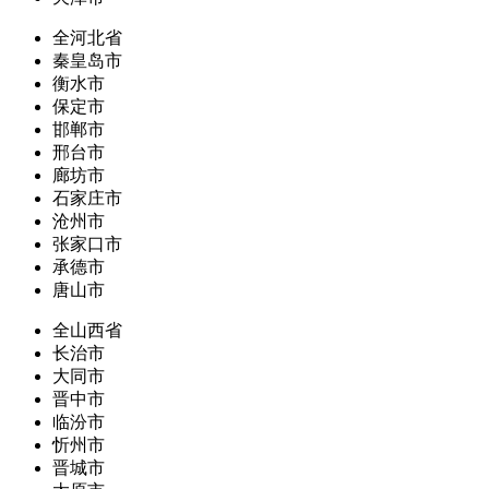
全河北省
秦皇岛市
衡水市
保定市
邯郸市
邢台市
廊坊市
石家庄市
沧州市
张家口市
承德市
唐山市
全山西省
长治市
大同市
晋中市
临汾市
忻州市
晋城市