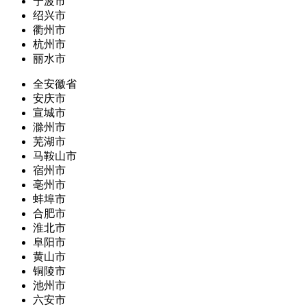
宁波市
绍兴市
衢州市
杭州市
丽水市
全安徽省
安庆市
宣城市
滁州市
芜湖市
马鞍山市
宿州市
亳州市
蚌埠市
合肥市
淮北市
阜阳市
黄山市
铜陵市
池州市
六安市