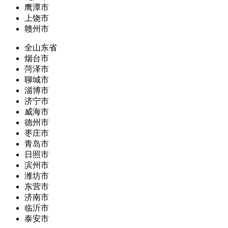
鹰潭市
上饶市
赣州市
全山东省
烟台市
菏泽市
聊城市
淄博市
济宁市
威海市
德州市
枣庄市
青岛市
日照市
滨州市
潍坊市
东营市
济南市
临沂市
泰安市