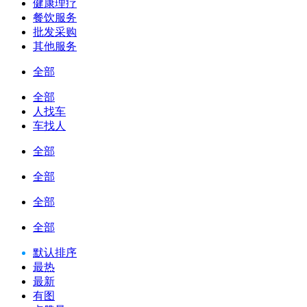
健康理疗
餐饮服务
批发采购
其他服务
全部
全部
人找车
车找人
全部
全部
全部
全部
默认排序
最热
最新
有图