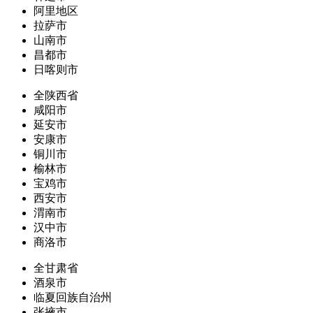
阿里地区
拉萨市
山南市
昌都市
日喀则市
全陕西省
咸阳市
延安市
安康市
铜川市
榆林市
宝鸡市
西安市
渭南市
汉中市
商洛市
全甘肃省
酒泉市
临夏回族自治州
张掖市