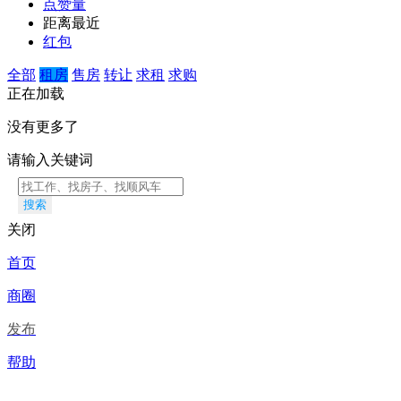
点赞量
距离最近
红包
全部
租房
售房
转让
求租
求购
正在加载
没有更多了
请输入关键词
搜索
关闭
首页
商圈
发布
帮助