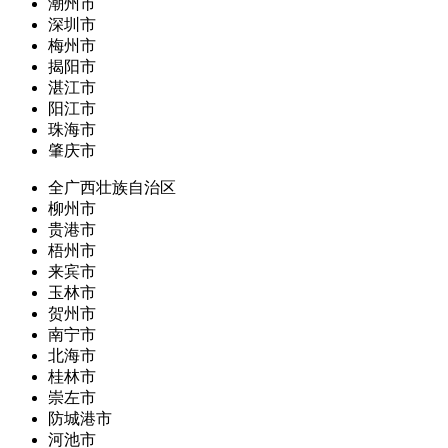
潮州市
深圳市
梅州市
揭阳市
湛江市
阳江市
珠海市
肇庆市
全广西壮族自治区
柳州市
贵港市
梧州市
来宾市
玉林市
贺州市
南宁市
北海市
桂林市
崇左市
防城港市
河池市