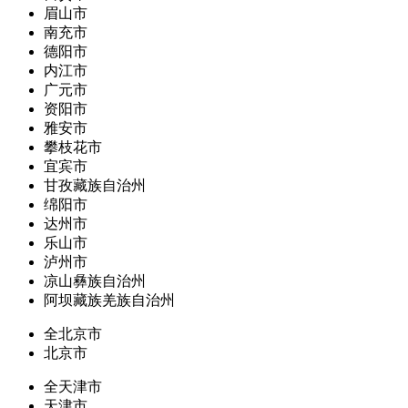
眉山市
南充市
德阳市
内江市
广元市
资阳市
雅安市
攀枝花市
宜宾市
甘孜藏族自治州
绵阳市
达州市
乐山市
泸州市
凉山彝族自治州
阿坝藏族羌族自治州
全北京市
北京市
全天津市
天津市