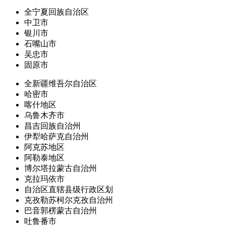
全宁夏回族自治区
中卫市
银川市
石嘴山市
吴忠市
固原市
全新疆维吾尔自治区
哈密市
喀什地区
乌鲁木齐市
昌吉回族自治州
伊犁哈萨克自治州
阿克苏地区
阿勒泰地区
博尔塔拉蒙古自治州
克拉玛依市
自治区直辖县级行政区划
克孜勒苏柯尔克孜自治州
巴音郭楞蒙古自治州
吐鲁番市