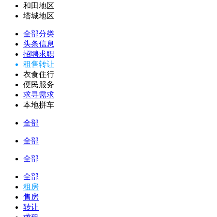
和田地区
塔城地区
全部分类
头条信息
招聘求职
租售转让
衣食住行
便民服务
求寻需求
本地拼车
全部
全部
全部
全部
租房
售房
转让