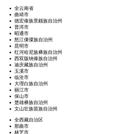
全云南省
曲靖市
德宏傣族景颇族自治州
普洱市
昭通市
怒江傈僳族自治州
昆明市
红河哈尼族彝族自治州
西双版纳傣族自治州
迪庆藏族自治州
玉溪市
临沧市
大理白族自治州
丽江市
保山市
楚雄彝族自治州
文山壮族苗族自治州
全西藏自治区
那曲市
林芝市