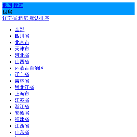
返回
搜索
租房
辽宁省
租房
默认排序
全部
四川省
北京市
天津市
河北省
山西省
内蒙古自治区
辽宁省
吉林省
黑龙江省
上海市
江苏省
浙江省
安徽省
福建省
江西省
山东省