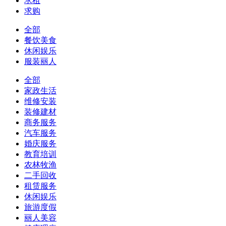
求租
求购
全部
餐饮美食
休闲娱乐
服装丽人
全部
家政生活
维修安装
装修建材
商务服务
汽车服务
婚庆服务
教育培训
农林牧渔
二手回收
租赁服务
休闲娱乐
旅游度假
丽人美容