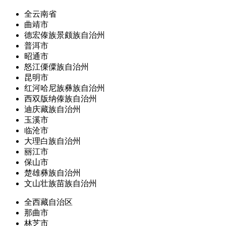
全云南省
曲靖市
德宏傣族景颇族自治州
普洱市
昭通市
怒江傈僳族自治州
昆明市
红河哈尼族彝族自治州
西双版纳傣族自治州
迪庆藏族自治州
玉溪市
临沧市
大理白族自治州
丽江市
保山市
楚雄彝族自治州
文山壮族苗族自治州
全西藏自治区
那曲市
林芝市