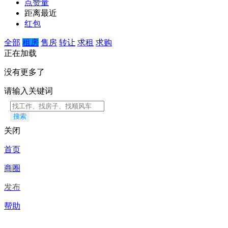
点赞量
距离最近
红包
全部
租房
售房
转让
求租
求购
正在加载
没有更多了
请输入关键词
搜索
关闭
首页
商圈
发布
帮助