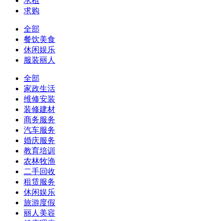
求租
求购
全部
餐饮美食
休闲娱乐
服装丽人
全部
家政生活
维修安装
装修建材
商务服务
汽车服务
婚庆服务
教育培训
农林牧渔
二手回收
租赁服务
休闲娱乐
旅游度假
丽人美容