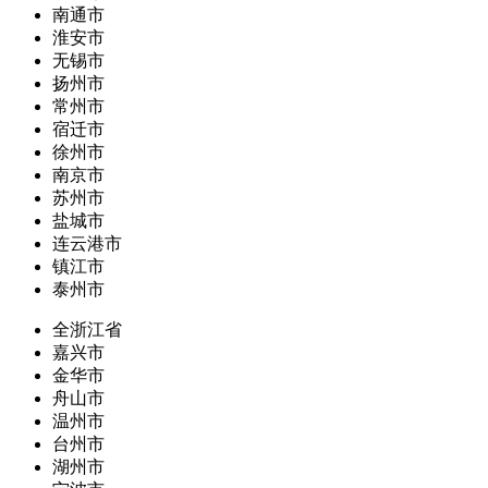
南通市
淮安市
无锡市
扬州市
常州市
宿迁市
徐州市
南京市
苏州市
盐城市
连云港市
镇江市
泰州市
全浙江省
嘉兴市
金华市
舟山市
温州市
台州市
湖州市