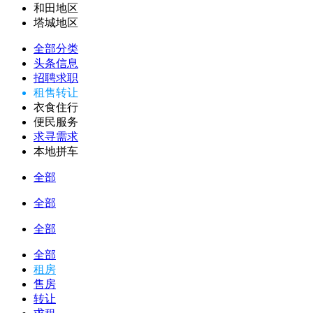
和田地区
塔城地区
全部分类
头条信息
招聘求职
租售转让
衣食住行
便民服务
求寻需求
本地拼车
全部
全部
全部
全部
租房
售房
转让