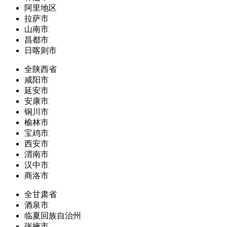
阿里地区
拉萨市
山南市
昌都市
日喀则市
全陕西省
咸阳市
延安市
安康市
铜川市
榆林市
宝鸡市
西安市
渭南市
汉中市
商洛市
全甘肃省
酒泉市
临夏回族自治州
张掖市