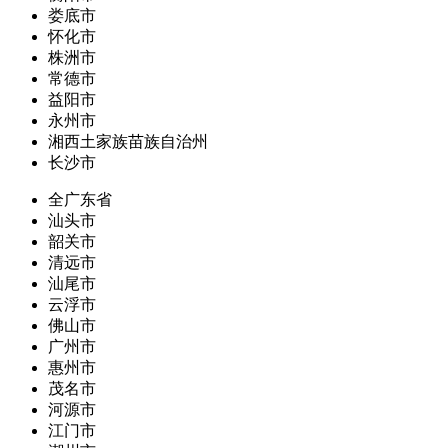
娄底市
怀化市
株洲市
常德市
益阳市
永州市
湘西土家族苗族自治州
长沙市
全广东省
汕头市
韶关市
清远市
汕尾市
云浮市
佛山市
广州市
惠州市
茂名市
河源市
江门市