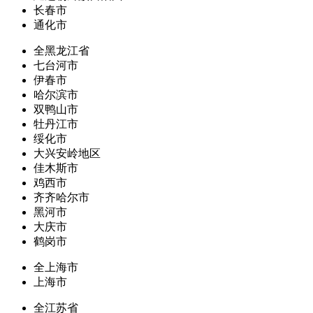
长春市
通化市
全黑龙江省
七台河市
伊春市
哈尔滨市
双鸭山市
牡丹江市
绥化市
大兴安岭地区
佳木斯市
鸡西市
齐齐哈尔市
黑河市
大庆市
鹤岗市
全上海市
上海市
全江苏省