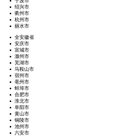
宁波市
绍兴市
衢州市
杭州市
丽水市
全安徽省
安庆市
宣城市
滁州市
芜湖市
马鞍山市
宿州市
亳州市
蚌埠市
合肥市
淮北市
阜阳市
黄山市
铜陵市
池州市
六安市