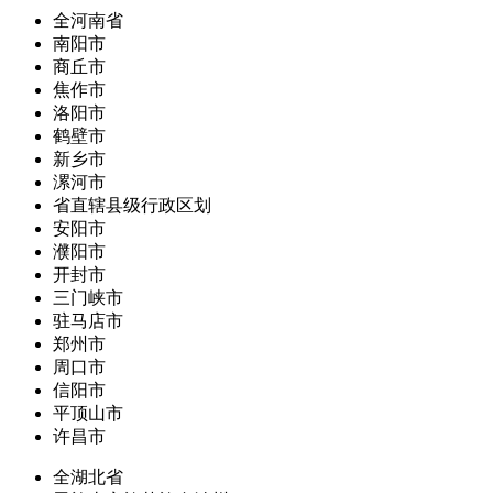
全河南省
南阳市
商丘市
焦作市
洛阳市
鹤壁市
新乡市
漯河市
省直辖县级行政区划
安阳市
濮阳市
开封市
三门峡市
驻马店市
郑州市
周口市
信阳市
平顶山市
许昌市
全湖北省