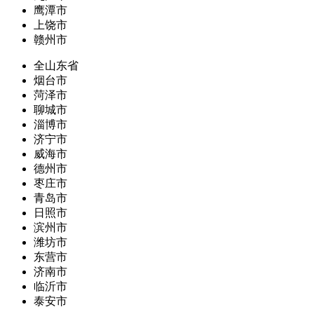
鹰潭市
上饶市
赣州市
全山东省
烟台市
菏泽市
聊城市
淄博市
济宁市
威海市
德州市
枣庄市
青岛市
日照市
滨州市
潍坊市
东营市
济南市
临沂市
泰安市