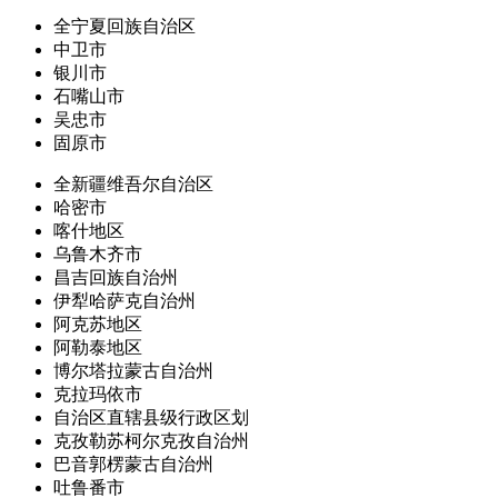
全宁夏回族自治区
中卫市
银川市
石嘴山市
吴忠市
固原市
全新疆维吾尔自治区
哈密市
喀什地区
乌鲁木齐市
昌吉回族自治州
伊犁哈萨克自治州
阿克苏地区
阿勒泰地区
博尔塔拉蒙古自治州
克拉玛依市
自治区直辖县级行政区划
克孜勒苏柯尔克孜自治州
巴音郭楞蒙古自治州
吐鲁番市