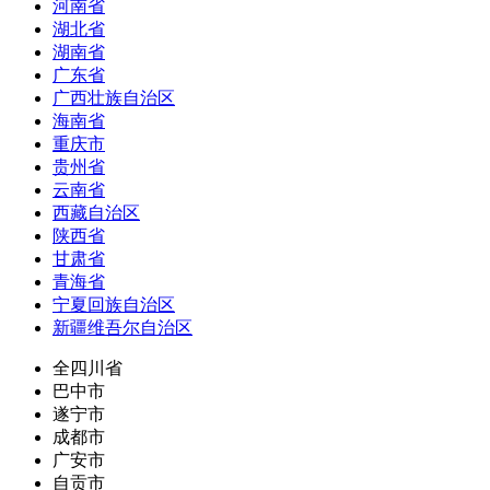
河南省
湖北省
湖南省
广东省
广西壮族自治区
海南省
重庆市
贵州省
云南省
西藏自治区
陕西省
甘肃省
青海省
宁夏回族自治区
新疆维吾尔自治区
全四川省
巴中市
遂宁市
成都市
广安市
自贡市