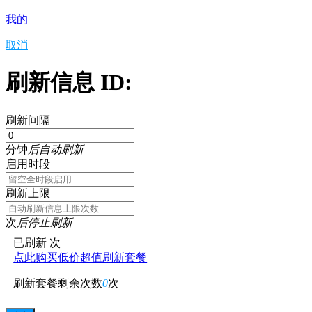
我的
取消
刷新信息 ID:
刷新间隔
分钟
后自动刷新
启用时段
刷新上限
次
后停止刷新
已刷新
次
点此购买低价超值刷新套餐
刷新套餐剩余次数
0
次