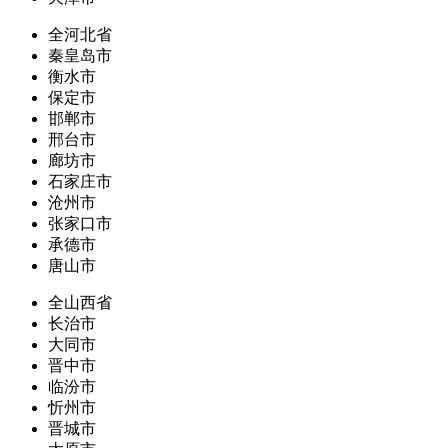
全河北省
秦皇岛市
衡水市
保定市
邯郸市
邢台市
廊坊市
石家庄市
沧州市
张家口市
承德市
唐山市
全山西省
长治市
大同市
晋中市
临汾市
忻州市
晋城市