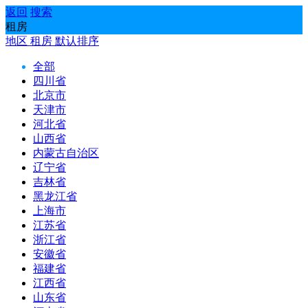
返回
搜索
租房
地区
租房
默认排序
全部
四川省
北京市
天津市
河北省
山西省
内蒙古自治区
辽宁省
吉林省
黑龙江省
上海市
江苏省
浙江省
安徽省
福建省
江西省
山东省