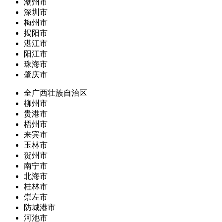
潮州市
深圳市
梅州市
揭阳市
湛江市
阳江市
珠海市
肇庆市
全广西壮族自治区
柳州市
贵港市
梧州市
来宾市
玉林市
贺州市
南宁市
北海市
桂林市
崇左市
防城港市
河池市