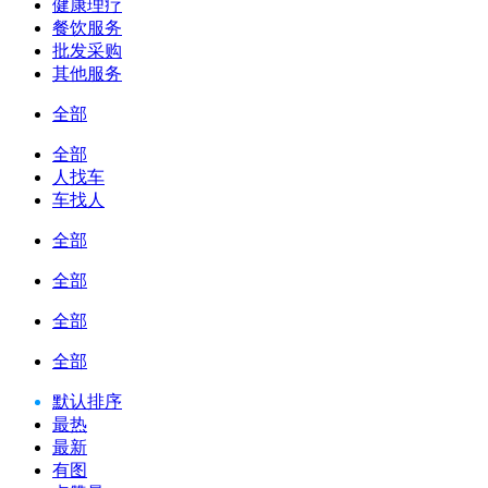
健康理疗
餐饮服务
批发采购
其他服务
全部
全部
人找车
车找人
全部
全部
全部
全部
默认排序
最热
最新
有图