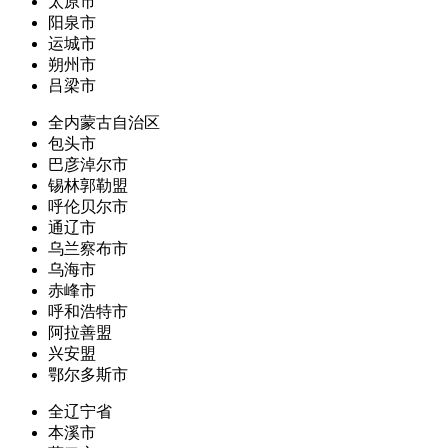
太原市
阳泉市
运城市
朔州市
吕梁市
全内蒙古自治区
包头市
巴彦淖尔市
锡林郭勒盟
呼伦贝尔市
通辽市
乌兰察布市
乌海市
赤峰市
呼和浩特市
阿拉善盟
兴安盟
鄂尔多斯市
全辽宁省
本溪市