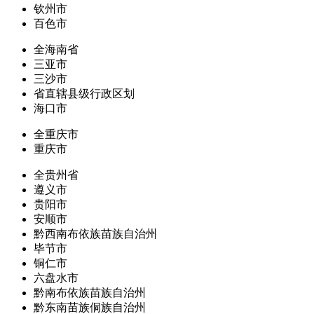
钦州市
百色市
全海南省
三亚市
三沙市
省直辖县级行政区划
海口市
全重庆市
重庆市
全贵州省
遵义市
贵阳市
安顺市
黔西南布依族苗族自治州
毕节市
铜仁市
六盘水市
黔南布依族苗族自治州
黔东南苗族侗族自治州