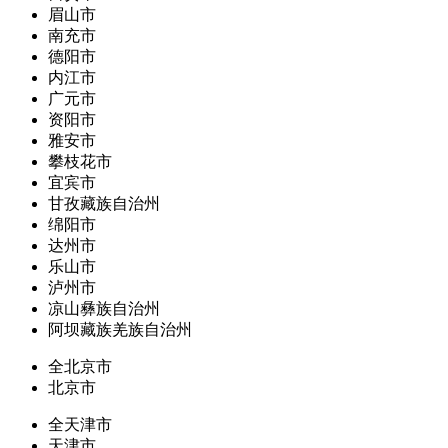
眉山市
南充市
德阳市
内江市
广元市
资阳市
雅安市
攀枝花市
宜宾市
甘孜藏族自治州
绵阳市
达州市
乐山市
泸州市
凉山彝族自治州
阿坝藏族羌族自治州
全北京市
北京市
全天津市
天津市