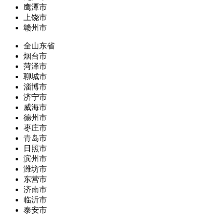
鹰潭市
上饶市
赣州市
全山东省
烟台市
菏泽市
聊城市
淄博市
济宁市
威海市
德州市
枣庄市
青岛市
日照市
滨州市
潍坊市
东营市
济南市
临沂市
泰安市