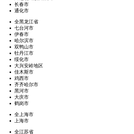
长春市
通化市
全黑龙江省
七台河市
伊春市
哈尔滨市
双鸭山市
牡丹江市
绥化市
大兴安岭地区
佳木斯市
鸡西市
齐齐哈尔市
黑河市
大庆市
鹤岗市
全上海市
上海市
全江苏省