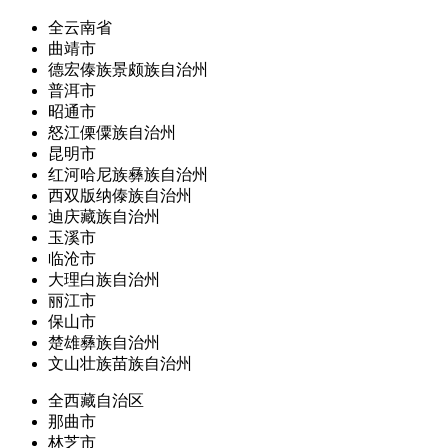
全云南省
曲靖市
德宏傣族景颇族自治州
普洱市
昭通市
怒江傈僳族自治州
昆明市
红河哈尼族彝族自治州
西双版纳傣族自治州
迪庆藏族自治州
玉溪市
临沧市
大理白族自治州
丽江市
保山市
楚雄彝族自治州
文山壮族苗族自治州
全西藏自治区
那曲市
林芝市