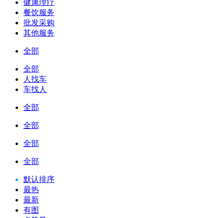
健康理疗
餐饮服务
批发采购
其他服务
全部
全部
人找车
车找人
全部
全部
全部
全部
默认排序
最热
最新
有图