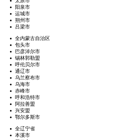
太原市
阳泉市
运城市
朔州市
吕梁市
全内蒙古自治区
包头市
巴彦淖尔市
锡林郭勒盟
呼伦贝尔市
通辽市
乌兰察布市
乌海市
赤峰市
呼和浩特市
阿拉善盟
兴安盟
鄂尔多斯市
全辽宁省
本溪市