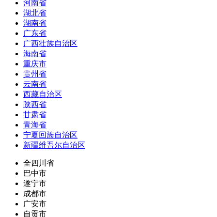
河南省
湖北省
湖南省
广东省
广西壮族自治区
海南省
重庆市
贵州省
云南省
西藏自治区
陕西省
甘肃省
青海省
宁夏回族自治区
新疆维吾尔自治区
全四川省
巴中市
遂宁市
成都市
广安市
自贡市