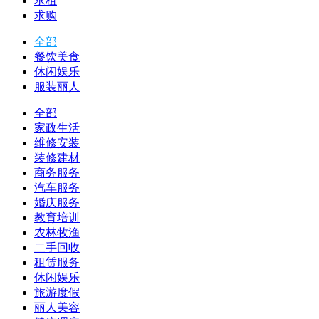
求租
求购
全部
餐饮美食
休闲娱乐
服装丽人
全部
家政生活
维修安装
装修建材
商务服务
汽车服务
婚庆服务
教育培训
农林牧渔
二手回收
租赁服务
休闲娱乐
旅游度假
丽人美容