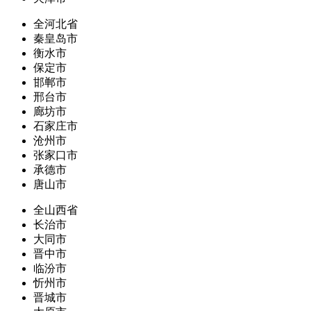
全河北省
秦皇岛市
衡水市
保定市
邯郸市
邢台市
廊坊市
石家庄市
沧州市
张家口市
承德市
唐山市
全山西省
长治市
大同市
晋中市
临汾市
忻州市
晋城市