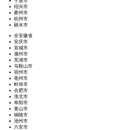
宁波市
绍兴市
衢州市
杭州市
丽水市
全安徽省
安庆市
宣城市
滁州市
芜湖市
马鞍山市
宿州市
亳州市
蚌埠市
合肥市
淮北市
阜阳市
黄山市
铜陵市
池州市
六安市