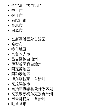
全宁夏回族自治区
中卫市
银川市
石嘴山市
吴忠市
固原市
全新疆维吾尔自治区
哈密市
喀什地区
乌鲁木齐市
昌吉回族自治州
伊犁哈萨克自治州
阿克苏地区
阿勒泰地区
博尔塔拉蒙古自治州
克拉玛依市
自治区直辖县级行政区划
克孜勒苏柯尔克孜自治州
巴音郭楞蒙古自治州
吐鲁番市