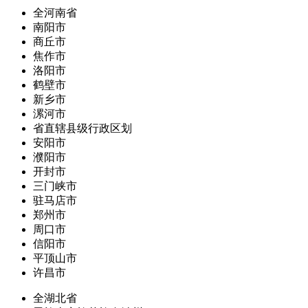
全河南省
南阳市
商丘市
焦作市
洛阳市
鹤壁市
新乡市
漯河市
省直辖县级行政区划
安阳市
濮阳市
开封市
三门峡市
驻马店市
郑州市
周口市
信阳市
平顶山市
许昌市
全湖北省