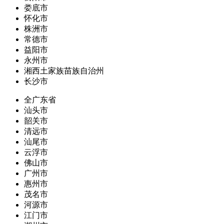
娄底市
怀化市
株洲市
常德市
益阳市
永州市
湘西土家族苗族自治州
长沙市
全广东省
汕头市
韶关市
清远市
汕尾市
云浮市
佛山市
广州市
惠州市
茂名市
河源市
江门市