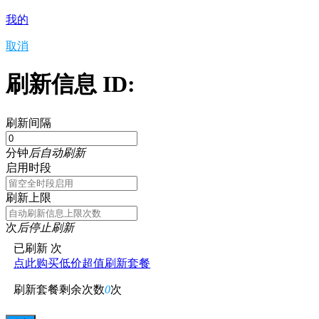
我的
取消
刷新信息 ID:
刷新间隔
分钟
后自动刷新
启用时段
刷新上限
次
后停止刷新
已刷新
次
点此购买低价超值刷新套餐
刷新套餐剩余次数
0
次