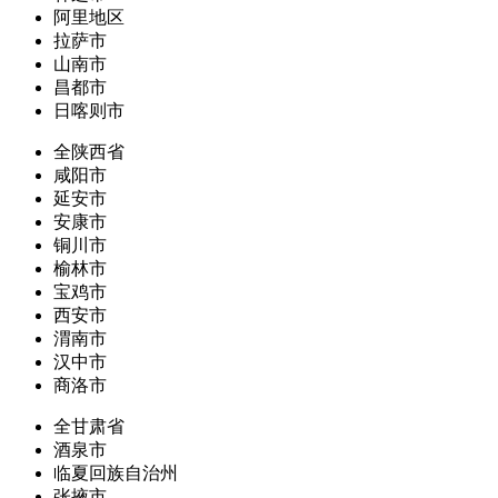
阿里地区
拉萨市
山南市
昌都市
日喀则市
全陕西省
咸阳市
延安市
安康市
铜川市
榆林市
宝鸡市
西安市
渭南市
汉中市
商洛市
全甘肃省
酒泉市
临夏回族自治州
张掖市