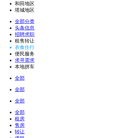
和田地区
塔城地区
全部分类
头条信息
招聘求职
租售转让
衣食住行
便民服务
求寻需求
本地拼车
全部
全部
全部
全部
租房
售房
转让