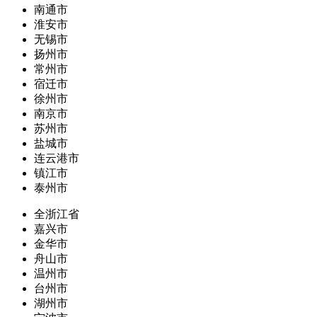
南通市
淮安市
无锡市
扬州市
常州市
宿迁市
徐州市
南京市
苏州市
盐城市
连云港市
镇江市
泰州市
全浙江省
嘉兴市
金华市
舟山市
温州市
台州市
湖州市