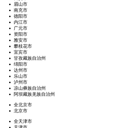
眉山市
南充市
德阳市
内江市
广元市
资阳市
雅安市
攀枝花市
宜宾市
甘孜藏族自治州
绵阳市
达州市
乐山市
泸州市
凉山彝族自治州
阿坝藏族羌族自治州
全北京市
北京市
全天津市
天津市