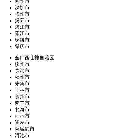
潮州市
深圳市
梅州市
揭阳市
湛江市
阳江市
珠海市
肇庆市
全广西壮族自治区
柳州市
贵港市
梧州市
来宾市
玉林市
贺州市
南宁市
北海市
桂林市
崇左市
防城港市
河池市