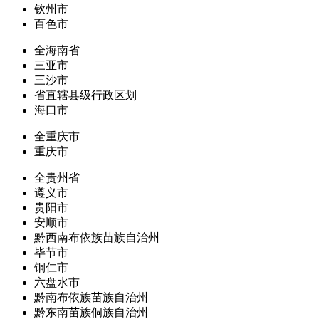
钦州市
百色市
全海南省
三亚市
三沙市
省直辖县级行政区划
海口市
全重庆市
重庆市
全贵州省
遵义市
贵阳市
安顺市
黔西南布依族苗族自治州
毕节市
铜仁市
六盘水市
黔南布依族苗族自治州
黔东南苗族侗族自治州