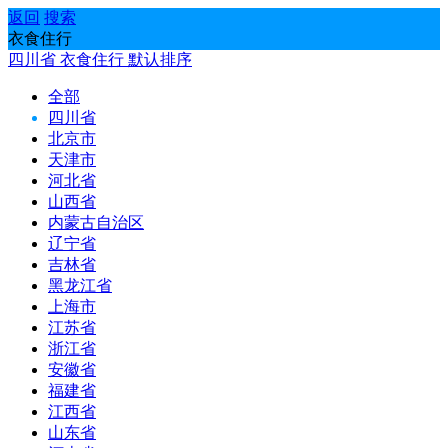
返回
搜索
衣食住行
四川省
衣食住行
默认排序
全部
四川省
北京市
天津市
河北省
山西省
内蒙古自治区
辽宁省
吉林省
黑龙江省
上海市
江苏省
浙江省
安徽省
福建省
江西省
山东省