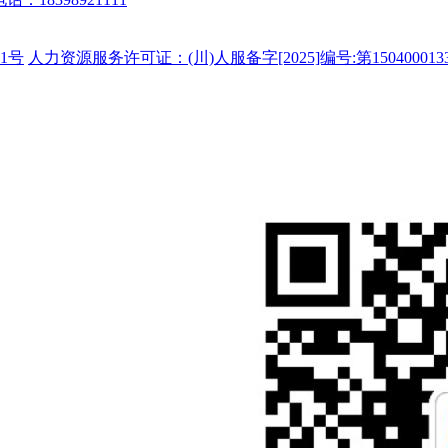
1号
人力资源服务许可证：(川)人服备字[2025]编号:第150400013