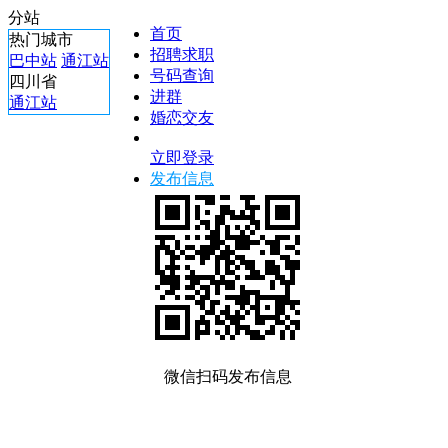
分站
首页
热门城市
招聘求职
巴中站
通江站
号码查询
四川省
进群
通江站
婚恋交友
立即登录
发布信息
微信扫码发布信息