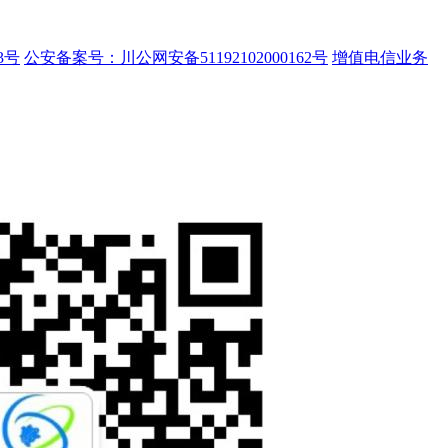
3号
公安备案号：川公网安备51192102000162号
增值电信业务