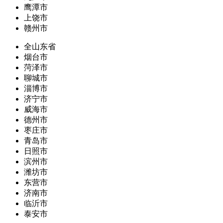
鹰潭市
上饶市
赣州市
全山东省
烟台市
菏泽市
聊城市
淄博市
济宁市
威海市
德州市
枣庄市
青岛市
日照市
滨州市
潍坊市
东营市
济南市
临沂市
泰安市