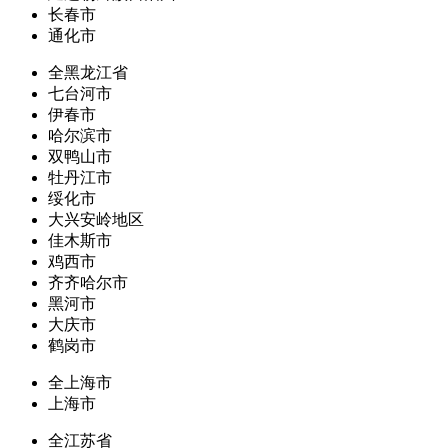
长春市
通化市
全黑龙江省
七台河市
伊春市
哈尔滨市
双鸭山市
牡丹江市
绥化市
大兴安岭地区
佳木斯市
鸡西市
齐齐哈尔市
黑河市
大庆市
鹤岗市
全上海市
上海市
全江苏省