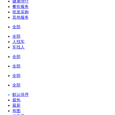
健康理疗
餐饮服务
批发采购
其他服务
全部
全部
人找车
车找人
全部
全部
全部
全部
默认排序
最热
最新
有图