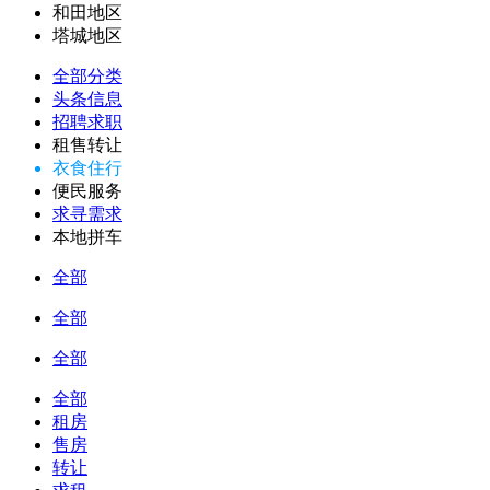
和田地区
塔城地区
全部分类
头条信息
招聘求职
租售转让
衣食住行
便民服务
求寻需求
本地拼车
全部
全部
全部
全部
租房
售房
转让