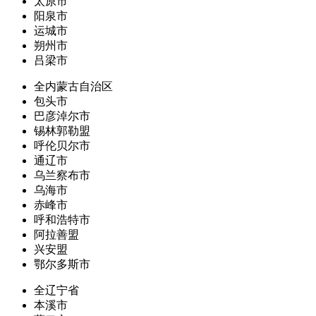
太原市
阳泉市
运城市
朔州市
吕梁市
全内蒙古自治区
包头市
巴彦淖尔市
锡林郭勒盟
呼伦贝尔市
通辽市
乌兰察布市
乌海市
赤峰市
呼和浩特市
阿拉善盟
兴安盟
鄂尔多斯市
全辽宁省
本溪市