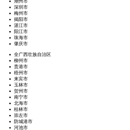
潮州市
深圳市
梅州市
揭阳市
湛江市
阳江市
珠海市
肇庆市
全广西壮族自治区
柳州市
贵港市
梧州市
来宾市
玉林市
贺州市
南宁市
北海市
桂林市
崇左市
防城港市
河池市