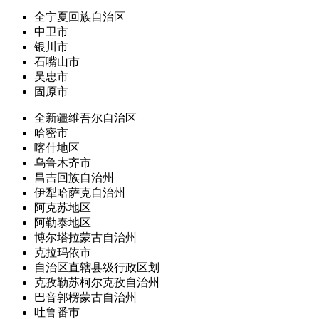
全宁夏回族自治区
中卫市
银川市
石嘴山市
吴忠市
固原市
全新疆维吾尔自治区
哈密市
喀什地区
乌鲁木齐市
昌吉回族自治州
伊犁哈萨克自治州
阿克苏地区
阿勒泰地区
博尔塔拉蒙古自治州
克拉玛依市
自治区直辖县级行政区划
克孜勒苏柯尔克孜自治州
巴音郭楞蒙古自治州
吐鲁番市