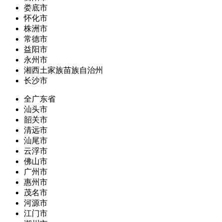
娄底市
怀化市
株洲市
常德市
益阳市
永州市
湘西土家族苗族自治州
长沙市
全广东省
汕头市
韶关市
清远市
汕尾市
云浮市
佛山市
广州市
惠州市
茂名市
河源市
江门市