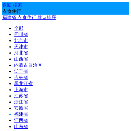
返回
搜索
衣食住行
福建省
衣食住行
默认排序
全部
四川省
北京市
天津市
河北省
山西省
内蒙古自治区
辽宁省
吉林省
黑龙江省
上海市
江苏省
浙江省
安徽省
福建省
江西省
山东省