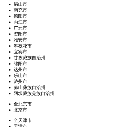
眉山市
南充市
德阳市
内江市
广元市
资阳市
雅安市
攀枝花市
宜宾市
甘孜藏族自治州
绵阳市
达州市
乐山市
泸州市
凉山彝族自治州
阿坝藏族羌族自治州
全北京市
北京市
全天津市
天津市