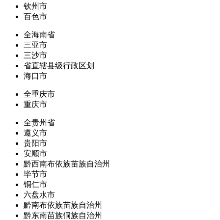
钦州市
百色市
全海南省
三亚市
三沙市
省直辖县级行政区划
海口市
全重庆市
重庆市
全贵州省
遵义市
贵阳市
安顺市
黔西南布依族苗族自治州
毕节市
铜仁市
六盘水市
黔南布依族苗族自治州
黔东南苗族侗族自治州