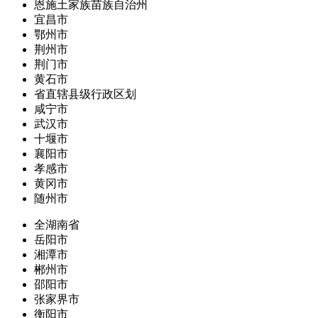
恩施土家族苗族自治州
宜昌市
鄂州市
荆州市
荆门市
黄石市
省直辖县级行政区划
咸宁市
武汉市
十堰市
襄阳市
孝感市
黄冈市
随州市
全湖南省
岳阳市
湘潭市
郴州市
邵阳市
张家界市
衡阳市