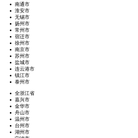
南通市
淮安市
无锡市
扬州市
常州市
宿迁市
徐州市
南京市
苏州市
盐城市
连云港市
镇江市
泰州市
全浙江省
嘉兴市
金华市
舟山市
温州市
台州市
湖州市