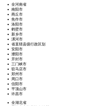
全河南省
南阳市
商丘市
焦作市
洛阳市
鹤壁市
新乡市
漯河市
省直辖县级行政区划
安阳市
濮阳市
开封市
三门峡市
驻马店市
郑州市
周口市
信阳市
平顶山市
许昌市
全湖北省