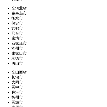
全河北省
秦皇岛市
衡水市
保定市
邯郸市
邢台市
廊坊市
石家庄市
沧州市
张家口市
承德市
唐山市
全山西省
长治市
大同市
晋中市
临汾市
忻州市
晋城市