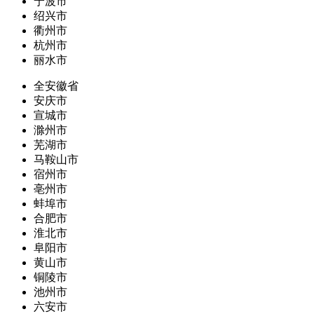
宁波市
绍兴市
衢州市
杭州市
丽水市
全安徽省
安庆市
宣城市
滁州市
芜湖市
马鞍山市
宿州市
亳州市
蚌埠市
合肥市
淮北市
阜阳市
黄山市
铜陵市
池州市
六安市