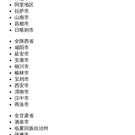
阿里地区
拉萨市
山南市
昌都市
日喀则市
全陕西省
咸阳市
延安市
安康市
铜川市
榆林市
宝鸡市
西安市
渭南市
汉中市
商洛市
全甘肃省
酒泉市
临夏回族自治州
张掖市