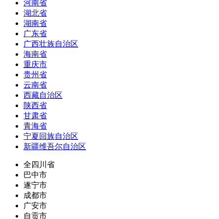
河南省
湖北省
湖南省
广东省
广西壮族自治区
海南省
重庆市
贵州省
云南省
西藏自治区
陕西省
甘肃省
青海省
宁夏回族自治区
新疆维吾尔自治区
全四川省
巴中市
遂宁市
成都市
广安市
自贡市