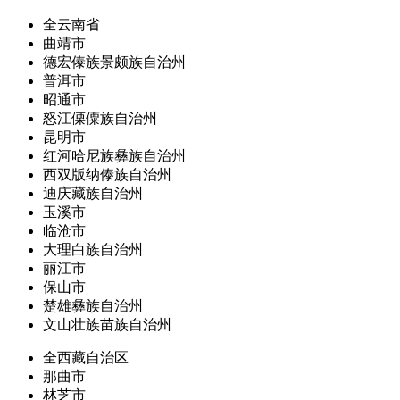
全云南省
曲靖市
德宏傣族景颇族自治州
普洱市
昭通市
怒江傈僳族自治州
昆明市
红河哈尼族彝族自治州
西双版纳傣族自治州
迪庆藏族自治州
玉溪市
临沧市
大理白族自治州
丽江市
保山市
楚雄彝族自治州
文山壮族苗族自治州
全西藏自治区
那曲市
林芝市