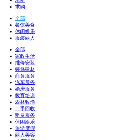
求租
求购
全部
餐饮美食
休闲娱乐
服装丽人
全部
家政生活
维修安装
装修建材
商务服务
汽车服务
婚庆服务
教育培训
农林牧渔
二手回收
租赁服务
休闲娱乐
旅游度假
丽人美容