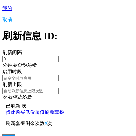
我的
取消
刷新信息 ID:
刷新间隔
分钟
后自动刷新
启用时段
刷新上限
次
后停止刷新
已刷新
次
点此购买低价超值刷新套餐
刷新套餐剩余次数
0
次