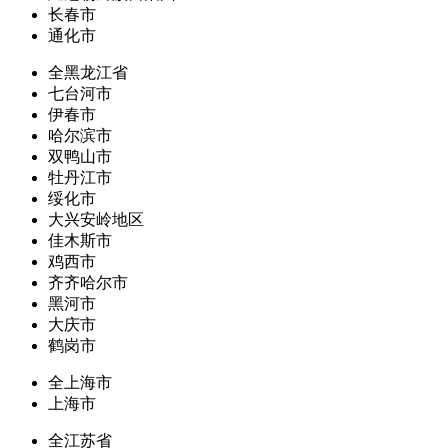
长春市
通化市
全黑龙江省
七台河市
伊春市
哈尔滨市
双鸭山市
牡丹江市
绥化市
大兴安岭地区
佳木斯市
鸡西市
齐齐哈尔市
黑河市
大庆市
鹤岗市
全上海市
上海市
全江苏省