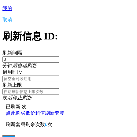
我的
取消
刷新信息 ID:
刷新间隔
分钟
后自动刷新
启用时段
刷新上限
次
后停止刷新
已刷新
次
点此购买低价超值刷新套餐
刷新套餐剩余次数
0
次