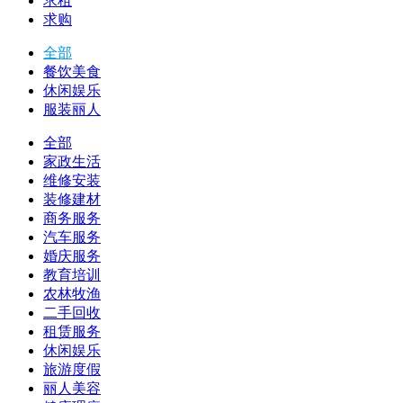
求租
求购
全部
餐饮美食
休闲娱乐
服装丽人
全部
家政生活
维修安装
装修建材
商务服务
汽车服务
婚庆服务
教育培训
农林牧渔
二手回收
租赁服务
休闲娱乐
旅游度假
丽人美容