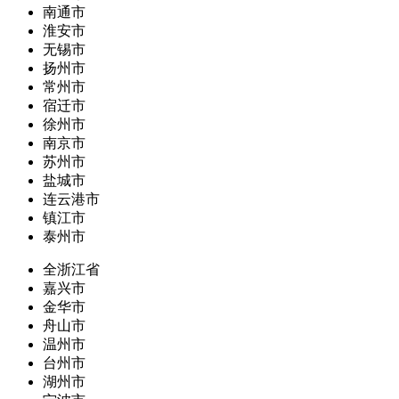
南通市
淮安市
无锡市
扬州市
常州市
宿迁市
徐州市
南京市
苏州市
盐城市
连云港市
镇江市
泰州市
全浙江省
嘉兴市
金华市
舟山市
温州市
台州市
湖州市