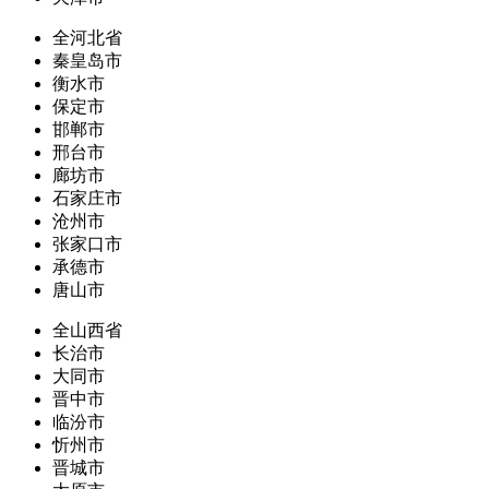
全河北省
秦皇岛市
衡水市
保定市
邯郸市
邢台市
廊坊市
石家庄市
沧州市
张家口市
承德市
唐山市
全山西省
长治市
大同市
晋中市
临汾市
忻州市
晋城市