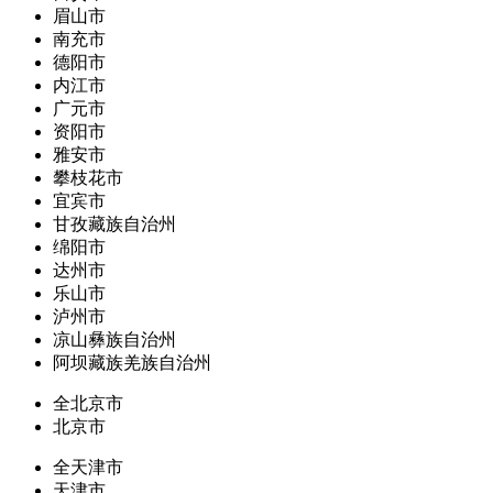
眉山市
南充市
德阳市
内江市
广元市
资阳市
雅安市
攀枝花市
宜宾市
甘孜藏族自治州
绵阳市
达州市
乐山市
泸州市
凉山彝族自治州
阿坝藏族羌族自治州
全北京市
北京市
全天津市
天津市