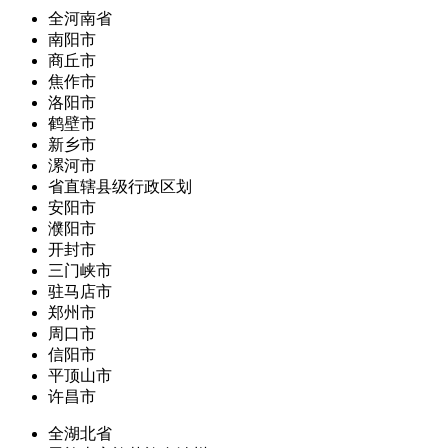
全河南省
南阳市
商丘市
焦作市
洛阳市
鹤壁市
新乡市
漯河市
省直辖县级行政区划
安阳市
濮阳市
开封市
三门峡市
驻马店市
郑州市
周口市
信阳市
平顶山市
许昌市
全湖北省