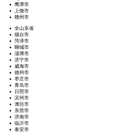
鹰潭市
上饶市
赣州市
全山东省
烟台市
菏泽市
聊城市
淄博市
济宁市
威海市
德州市
枣庄市
青岛市
日照市
滨州市
潍坊市
东营市
济南市
临沂市
泰安市