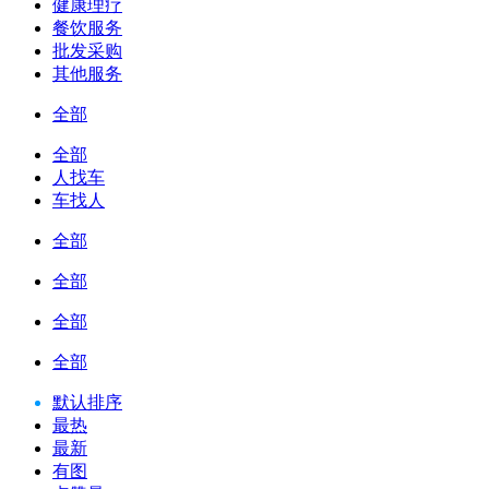
健康理疗
餐饮服务
批发采购
其他服务
全部
全部
人找车
车找人
全部
全部
全部
全部
默认排序
最热
最新
有图