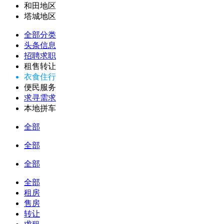
和田地区
塔城地区
全部分类
头条信息
招聘求职
租售转让
衣食住行
便民服务
求寻需求
本地拼车
全部
全部
全部
全部
租房
售房
转让