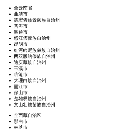
全云南省
曲靖市
德宏傣族景颇族自治州
普洱市
昭通市
怒江傈僳族自治州
昆明市
红河哈尼族彝族自治州
西双版纳傣族自治州
迪庆藏族自治州
玉溪市
临沧市
大理白族自治州
丽江市
保山市
楚雄彝族自治州
文山壮族苗族自治州
全西藏自治区
那曲市
林芝市