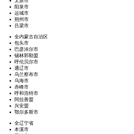
太原市
阳泉市
运城市
朔州市
吕梁市
全内蒙古自治区
包头市
巴彦淖尔市
锡林郭勒盟
呼伦贝尔市
通辽市
乌兰察布市
乌海市
赤峰市
呼和浩特市
阿拉善盟
兴安盟
鄂尔多斯市
全辽宁省
本溪市