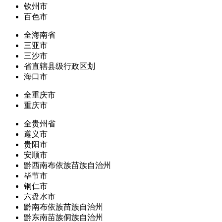
钦州市
百色市
全海南省
三亚市
三沙市
省直辖县级行政区划
海口市
全重庆市
重庆市
全贵州省
遵义市
贵阳市
安顺市
黔西南布依族苗族自治州
毕节市
铜仁市
六盘水市
黔南布依族苗族自治州
黔东南苗族侗族自治州