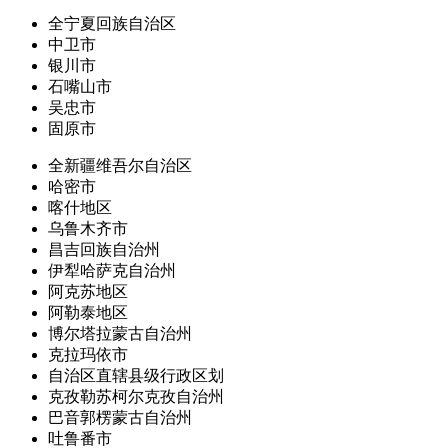
全宁夏回族自治区
中卫市
银川市
石嘴山市
吴忠市
固原市
全新疆维吾尔自治区
哈密市
喀什地区
乌鲁木齐市
昌吉回族自治州
伊犁哈萨克自治州
阿克苏地区
阿勒泰地区
博尔塔拉蒙古自治州
克拉玛依市
自治区直辖县级行政区划
克孜勒苏柯尔克孜自治州
巴音郭楞蒙古自治州
吐鲁番市