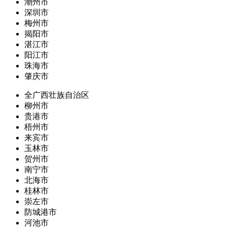
潮州市
深圳市
梅州市
揭阳市
湛江市
阳江市
珠海市
肇庆市
全广西壮族自治区
柳州市
贵港市
梧州市
来宾市
玉林市
贺州市
南宁市
北海市
桂林市
崇左市
防城港市
河池市