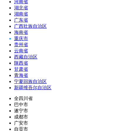
河南省
湖北省
湖南省
广东省
广西壮族自治区
海南省
重庆市
贵州省
云南省
西藏自治区
陕西省
甘肃省
青海省
宁夏回族自治区
新疆维吾尔自治区
全四川省
巴中市
遂宁市
成都市
广安市
自贡市