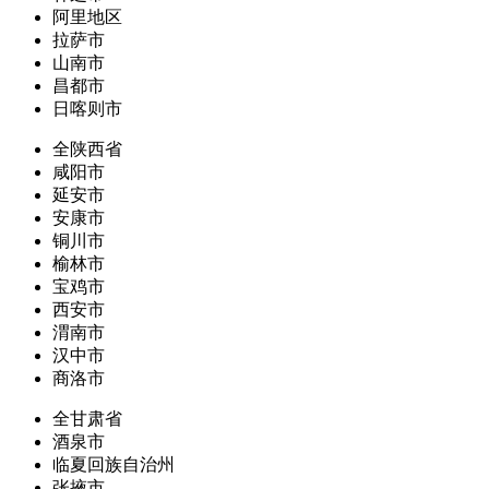
阿里地区
拉萨市
山南市
昌都市
日喀则市
全陕西省
咸阳市
延安市
安康市
铜川市
榆林市
宝鸡市
西安市
渭南市
汉中市
商洛市
全甘肃省
酒泉市
临夏回族自治州
张掖市