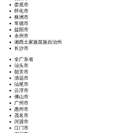
娄底市
怀化市
株洲市
常德市
益阳市
永州市
湘西土家族苗族自治州
长沙市
全广东省
汕头市
韶关市
清远市
汕尾市
云浮市
佛山市
广州市
惠州市
茂名市
河源市
江门市