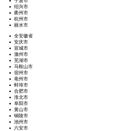
宁波市
绍兴市
衢州市
杭州市
丽水市
全安徽省
安庆市
宣城市
滁州市
芜湖市
马鞍山市
宿州市
亳州市
蚌埠市
合肥市
淮北市
阜阳市
黄山市
铜陵市
池州市
六安市