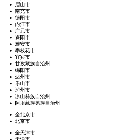
眉山市
南充市
德阳市
内江市
广元市
资阳市
雅安市
攀枝花市
宜宾市
甘孜藏族自治州
绵阳市
达州市
乐山市
泸州市
凉山彝族自治州
阿坝藏族羌族自治州
全北京市
北京市
全天津市
天津市