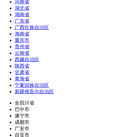
河南省
湖北省
湖南省
广东省
广西壮族自治区
海南省
重庆市
贵州省
云南省
西藏自治区
陕西省
甘肃省
青海省
宁夏回族自治区
新疆维吾尔自治区
全四川省
巴中市
遂宁市
成都市
广安市
自贡市