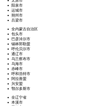
太原市
阳泉市
运城市
朔州市
吕梁市
全内蒙古自治区
包头市
巴彦淖尔市
锡林郭勒盟
呼伦贝尔市
通辽市
乌兰察布市
乌海市
赤峰市
呼和浩特市
阿拉善盟
兴安盟
鄂尔多斯市
全辽宁省
本溪市