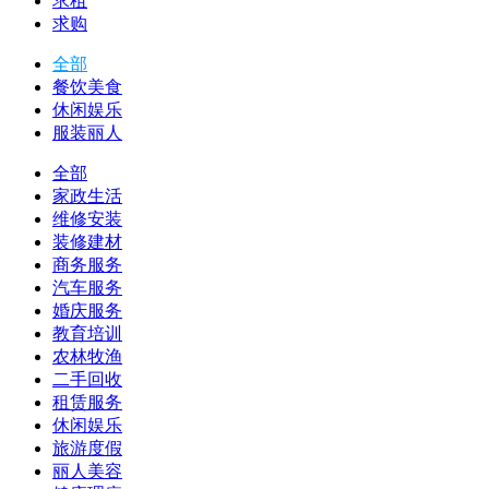
求租
求购
全部
餐饮美食
休闲娱乐
服装丽人
全部
家政生活
维修安装
装修建材
商务服务
汽车服务
婚庆服务
教育培训
农林牧渔
二手回收
租赁服务
休闲娱乐
旅游度假
丽人美容