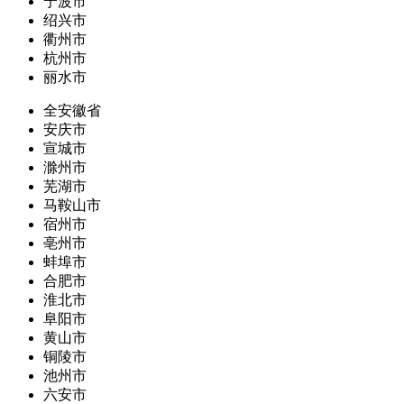
宁波市
绍兴市
衢州市
杭州市
丽水市
全安徽省
安庆市
宣城市
滁州市
芜湖市
马鞍山市
宿州市
亳州市
蚌埠市
合肥市
淮北市
阜阳市
黄山市
铜陵市
池州市
六安市