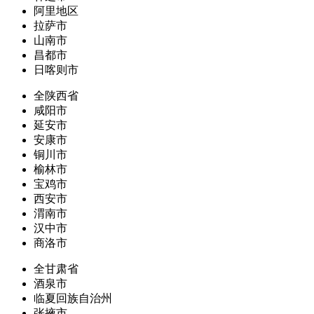
阿里地区
拉萨市
山南市
昌都市
日喀则市
全陕西省
咸阳市
延安市
安康市
铜川市
榆林市
宝鸡市
西安市
渭南市
汉中市
商洛市
全甘肃省
酒泉市
临夏回族自治州
张掖市