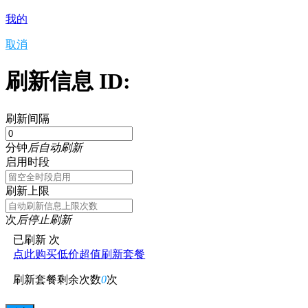
我的
取消
刷新信息 ID:
刷新间隔
分钟
后自动刷新
启用时段
刷新上限
次
后停止刷新
已刷新
次
点此购买低价超值刷新套餐
刷新套餐剩余次数
0
次