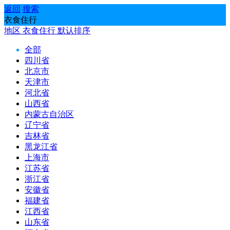
返回
搜索
衣食住行
地区
衣食住行
默认排序
全部
四川省
北京市
天津市
河北省
山西省
内蒙古自治区
辽宁省
吉林省
黑龙江省
上海市
江苏省
浙江省
安徽省
福建省
江西省
山东省