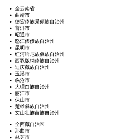
全云南省
曲靖市
德宏傣族景颇族自治州
普洱市
昭通市
怒江傈僳族自治州
昆明市
红河哈尼族彝族自治州
西双版纳傣族自治州
迪庆藏族自治州
玉溪市
临沧市
大理白族自治州
丽江市
保山市
楚雄彝族自治州
文山壮族苗族自治州
全西藏自治区
那曲市
林芝市