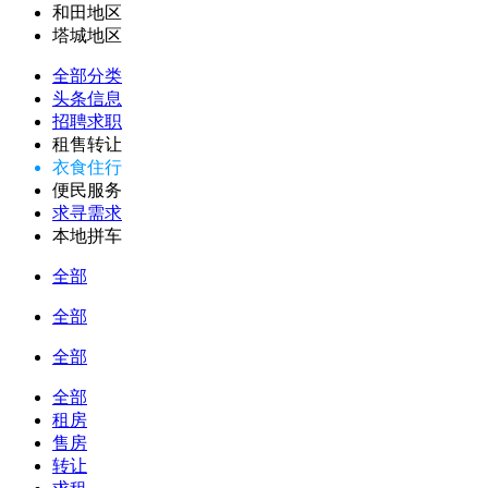
和田地区
塔城地区
全部分类
头条信息
招聘求职
租售转让
衣食住行
便民服务
求寻需求
本地拼车
全部
全部
全部
全部
租房
售房
转让