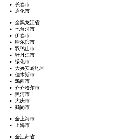
长春市
通化市
全黑龙江省
七台河市
伊春市
哈尔滨市
双鸭山市
牡丹江市
绥化市
大兴安岭地区
佳木斯市
鸡西市
齐齐哈尔市
黑河市
大庆市
鹤岗市
全上海市
上海市
全江苏省