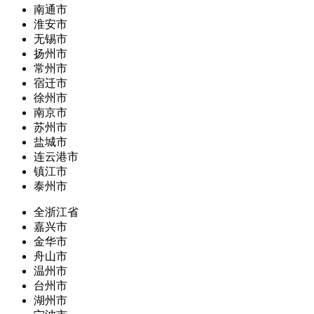
南通市
淮安市
无锡市
扬州市
常州市
宿迁市
徐州市
南京市
苏州市
盐城市
连云港市
镇江市
泰州市
全浙江省
嘉兴市
金华市
舟山市
温州市
台州市
湖州市