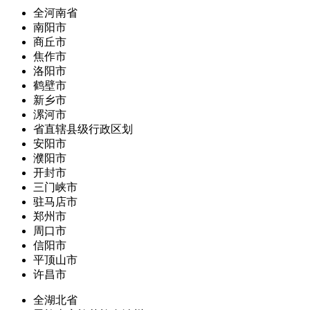
全河南省
南阳市
商丘市
焦作市
洛阳市
鹤壁市
新乡市
漯河市
省直辖县级行政区划
安阳市
濮阳市
开封市
三门峡市
驻马店市
郑州市
周口市
信阳市
平顶山市
许昌市
全湖北省