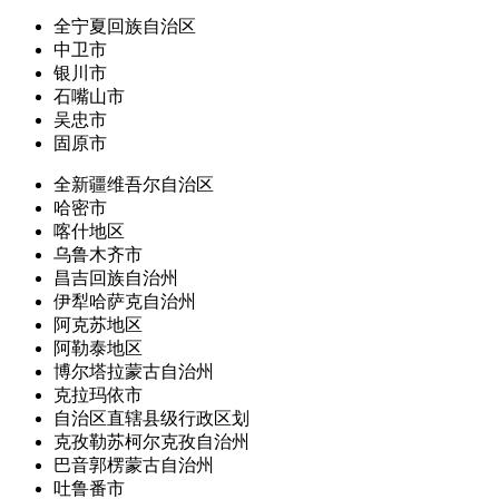
全宁夏回族自治区
中卫市
银川市
石嘴山市
吴忠市
固原市
全新疆维吾尔自治区
哈密市
喀什地区
乌鲁木齐市
昌吉回族自治州
伊犁哈萨克自治州
阿克苏地区
阿勒泰地区
博尔塔拉蒙古自治州
克拉玛依市
自治区直辖县级行政区划
克孜勒苏柯尔克孜自治州
巴音郭楞蒙古自治州
吐鲁番市