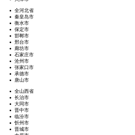
全河北省
秦皇岛市
衡水市
保定市
邯郸市
邢台市
廊坊市
石家庄市
沧州市
张家口市
承德市
唐山市
全山西省
长治市
大同市
晋中市
临汾市
忻州市
晋城市