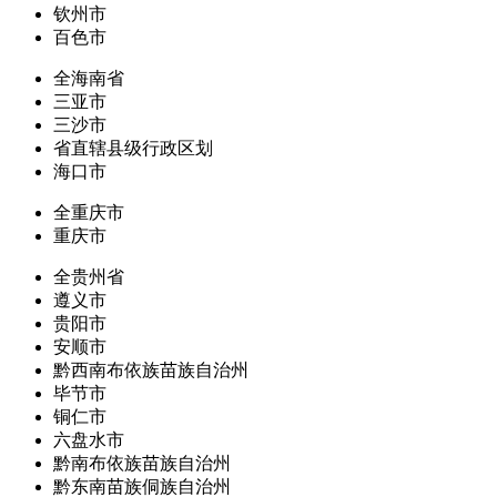
钦州市
百色市
全海南省
三亚市
三沙市
省直辖县级行政区划
海口市
全重庆市
重庆市
全贵州省
遵义市
贵阳市
安顺市
黔西南布依族苗族自治州
毕节市
铜仁市
六盘水市
黔南布依族苗族自治州
黔东南苗族侗族自治州