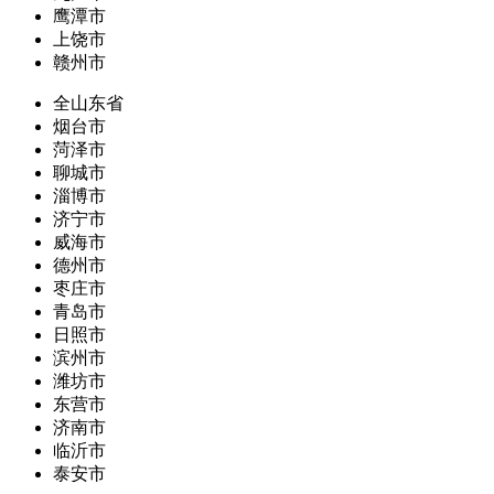
鹰潭市
上饶市
赣州市
全山东省
烟台市
菏泽市
聊城市
淄博市
济宁市
威海市
德州市
枣庄市
青岛市
日照市
滨州市
潍坊市
东营市
济南市
临沂市
泰安市