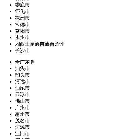
娄底市
怀化市
株洲市
常德市
益阳市
永州市
湘西土家族苗族自治州
长沙市
全广东省
汕头市
韶关市
清远市
汕尾市
云浮市
佛山市
广州市
惠州市
茂名市
河源市
江门市