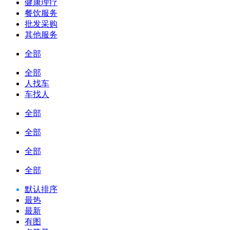
健康理疗
餐饮服务
批发采购
其他服务
全部
全部
人找车
车找人
全部
全部
全部
全部
默认排序
最热
最新
有图