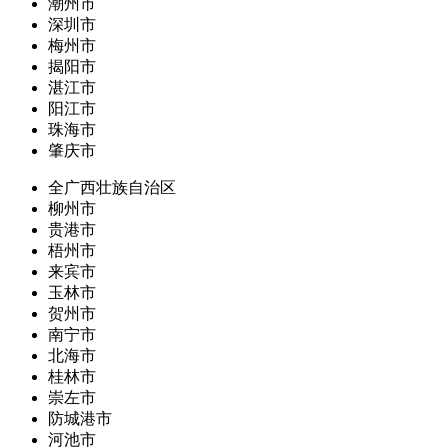
潮州市
深圳市
梅州市
揭阳市
湛江市
阳江市
珠海市
肇庆市
全广西壮族自治区
柳州市
贵港市
梧州市
来宾市
玉林市
贺州市
南宁市
北海市
桂林市
崇左市
防城港市
河池市