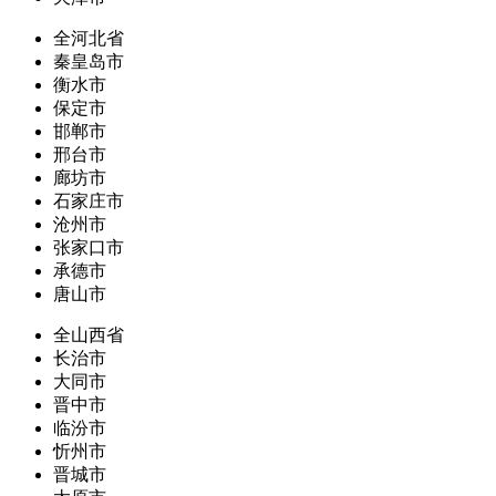
全河北省
秦皇岛市
衡水市
保定市
邯郸市
邢台市
廊坊市
石家庄市
沧州市
张家口市
承德市
唐山市
全山西省
长治市
大同市
晋中市
临汾市
忻州市
晋城市