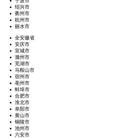
宁波市
绍兴市
衢州市
杭州市
丽水市
全安徽省
安庆市
宣城市
滁州市
芜湖市
马鞍山市
宿州市
亳州市
蚌埠市
合肥市
淮北市
阜阳市
黄山市
铜陵市
池州市
六安市