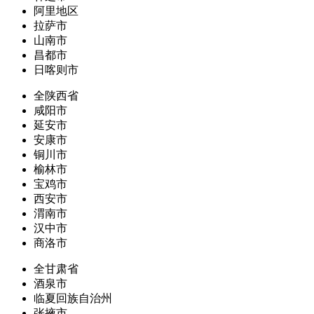
阿里地区
拉萨市
山南市
昌都市
日喀则市
全陕西省
咸阳市
延安市
安康市
铜川市
榆林市
宝鸡市
西安市
渭南市
汉中市
商洛市
全甘肃省
酒泉市
临夏回族自治州
张掖市