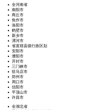
全河南省
南阳市
商丘市
焦作市
洛阳市
鹤壁市
新乡市
漯河市
省直辖县级行政区划
安阳市
濮阳市
开封市
三门峡市
驻马店市
郑州市
周口市
信阳市
平顶山市
许昌市
全湖北省