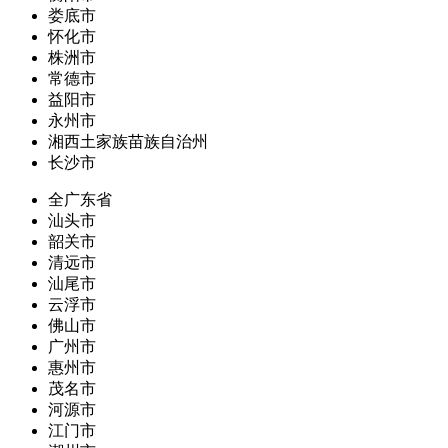
娄底市
怀化市
株洲市
常德市
益阳市
永州市
湘西土家族苗族自治州
长沙市
全广东省
汕头市
韶关市
清远市
汕尾市
云浮市
佛山市
广州市
惠州市
茂名市
河源市
江门市