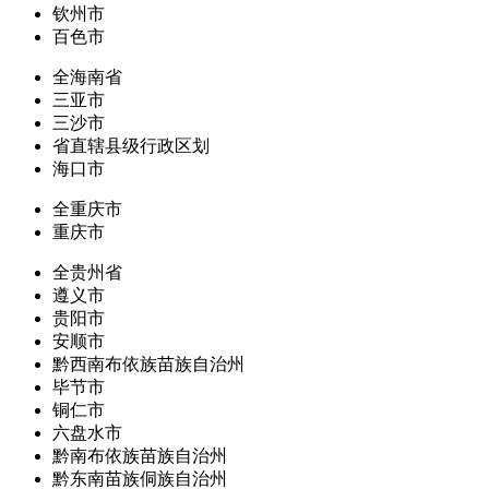
钦州市
百色市
全海南省
三亚市
三沙市
省直辖县级行政区划
海口市
全重庆市
重庆市
全贵州省
遵义市
贵阳市
安顺市
黔西南布依族苗族自治州
毕节市
铜仁市
六盘水市
黔南布依族苗族自治州
黔东南苗族侗族自治州