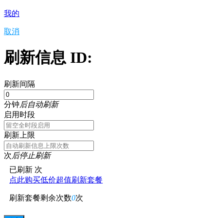
我的
取消
刷新信息 ID:
刷新间隔
分钟
后自动刷新
启用时段
刷新上限
次
后停止刷新
已刷新
次
点此购买低价超值刷新套餐
刷新套餐剩余次数
0
次