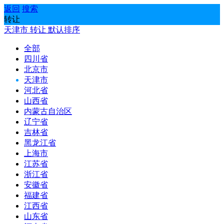
返回
搜索
转让
天津市
转让
默认排序
全部
四川省
北京市
天津市
河北省
山西省
内蒙古自治区
辽宁省
吉林省
黑龙江省
上海市
江苏省
浙江省
安徽省
福建省
江西省
山东省