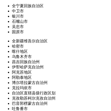
全宁夏回族自治区
中卫市
银川市
石嘴山市
吴忠市
固原市
全新疆维吾尔自治区
哈密市
喀什地区
乌鲁木齐市
昌吉回族自治州
伊犁哈萨克自治州
阿克苏地区
阿勒泰地区
博尔塔拉蒙古自治州
克拉玛依市
自治区直辖县级行政区划
克孜勒苏柯尔克孜自治州
巴音郭楞蒙古自治州
吐鲁番市