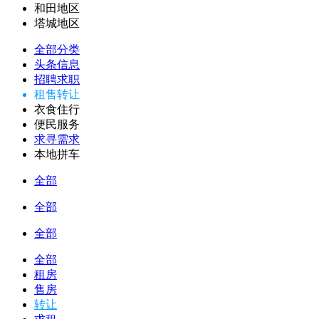
和田地区
塔城地区
全部分类
头条信息
招聘求职
租售转让
衣食住行
便民服务
求寻需求
本地拼车
全部
全部
全部
全部
租房
售房
转让