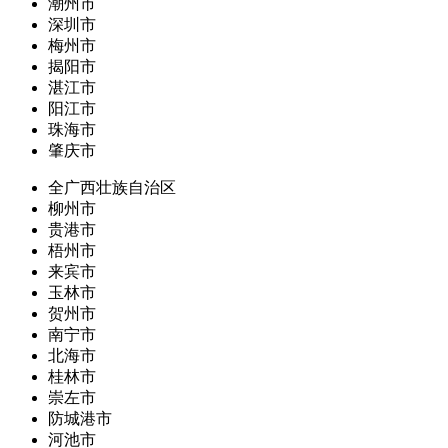
潮州市
深圳市
梅州市
揭阳市
湛江市
阳江市
珠海市
肇庆市
全广西壮族自治区
柳州市
贵港市
梧州市
来宾市
玉林市
贺州市
南宁市
北海市
桂林市
崇左市
防城港市
河池市