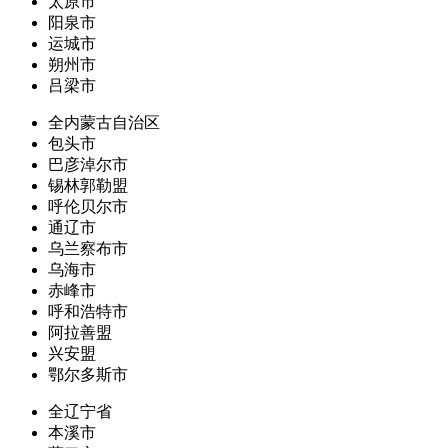
太原市
阳泉市
运城市
朔州市
吕梁市
全内蒙古自治区
包头市
巴彦淖尔市
锡林郭勒盟
呼伦贝尔市
通辽市
乌兰察布市
乌海市
赤峰市
呼和浩特市
阿拉善盟
兴安盟
鄂尔多斯市
全辽宁省
本溪市