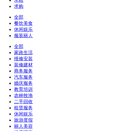
求租
求购
全部
餐饮美食
休闲娱乐
服装丽人
全部
家政生活
维修安装
装修建材
商务服务
汽车服务
婚庆服务
教育培训
农林牧渔
二手回收
租赁服务
休闲娱乐
旅游度假
丽人美容