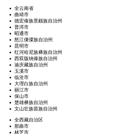
全云南省
曲靖市
德宏傣族景颇族自治州
普洱市
昭通市
怒江傈僳族自治州
昆明市
红河哈尼族彝族自治州
西双版纳傣族自治州
迪庆藏族自治州
玉溪市
临沧市
大理白族自治州
丽江市
保山市
楚雄彝族自治州
文山壮族苗族自治州
全西藏自治区
那曲市
林芝市