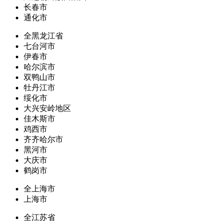
长春市
通化市
全黑龙江省
七台河市
伊春市
哈尔滨市
双鸭山市
牡丹江市
绥化市
大兴安岭地区
佳木斯市
鸡西市
齐齐哈尔市
黑河市
大庆市
鹤岗市
全上海市
上海市
全江苏省