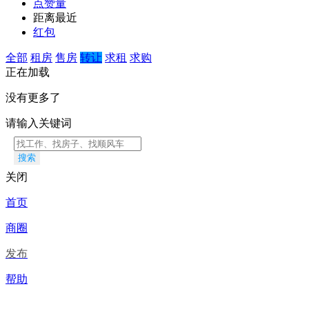
点赞量
距离最近
红包
全部
租房
售房
转让
求租
求购
正在加载
没有更多了
请输入关键词
搜索
关闭
首页
商圈
发布
帮助