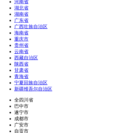
河南省
湖北省
湖南省
广东省
广西壮族自治区
海南省
重庆市
贵州省
云南省
西藏自治区
陕西省
甘肃省
青海省
宁夏回族自治区
新疆维吾尔自治区
全四川省
巴中市
遂宁市
成都市
广安市
自贡市