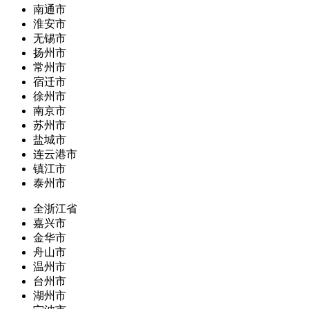
南通市
淮安市
无锡市
扬州市
常州市
宿迁市
徐州市
南京市
苏州市
盐城市
连云港市
镇江市
泰州市
全浙江省
嘉兴市
金华市
舟山市
温州市
台州市
湖州市