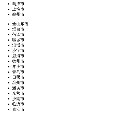
鹰潭市
上饶市
赣州市
全山东省
烟台市
菏泽市
聊城市
淄博市
济宁市
威海市
德州市
枣庄市
青岛市
日照市
滨州市
潍坊市
东营市
济南市
临沂市
泰安市