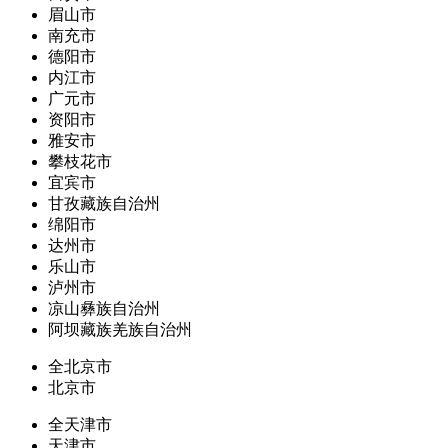
眉山市
南充市
德阳市
内江市
广元市
资阳市
雅安市
攀枝花市
宜宾市
甘孜藏族自治州
绵阳市
达州市
乐山市
泸州市
凉山彝族自治州
阿坝藏族羌族自治州
全北京市
北京市
全天津市
天津市