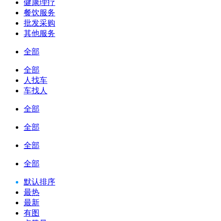
健康理疗
餐饮服务
批发采购
其他服务
全部
全部
人找车
车找人
全部
全部
全部
全部
默认排序
最热
最新
有图