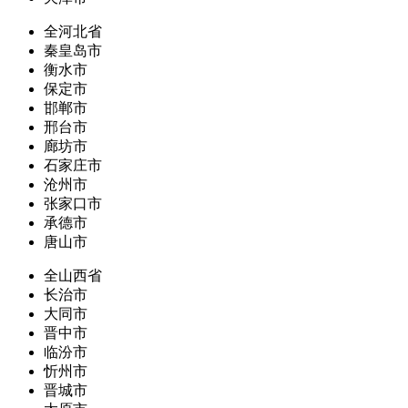
全河北省
秦皇岛市
衡水市
保定市
邯郸市
邢台市
廊坊市
石家庄市
沧州市
张家口市
承德市
唐山市
全山西省
长治市
大同市
晋中市
临汾市
忻州市
晋城市