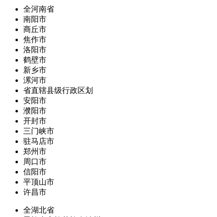
全河南省
南阳市
商丘市
焦作市
洛阳市
鹤壁市
新乡市
漯河市
省直辖县级行政区划
安阳市
濮阳市
开封市
三门峡市
驻马店市
郑州市
周口市
信阳市
平顶山市
许昌市
全湖北省