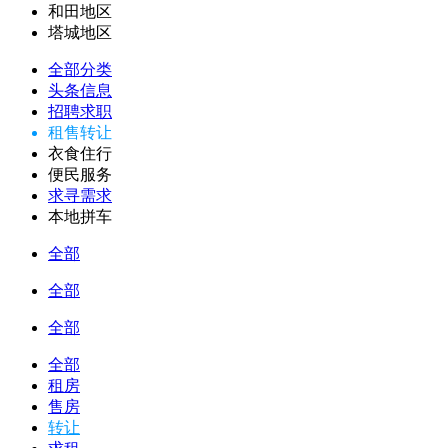
和田地区
塔城地区
全部分类
头条信息
招聘求职
租售转让
衣食住行
便民服务
求寻需求
本地拼车
全部
全部
全部
全部
租房
售房
转让