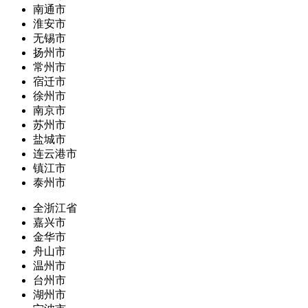
南通市
淮安市
无锡市
扬州市
常州市
宿迁市
徐州市
南京市
苏州市
盐城市
连云港市
镇江市
泰州市
全浙江省
嘉兴市
金华市
舟山市
温州市
台州市
湖州市