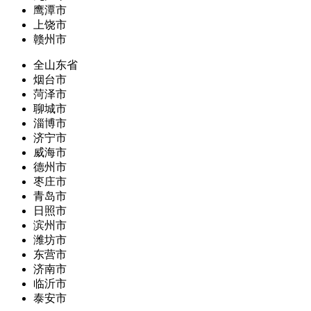
鹰潭市
上饶市
赣州市
全山东省
烟台市
菏泽市
聊城市
淄博市
济宁市
威海市
德州市
枣庄市
青岛市
日照市
滨州市
潍坊市
东营市
济南市
临沂市
泰安市