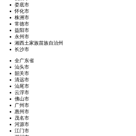
娄底市
怀化市
株洲市
常德市
益阳市
永州市
湘西土家族苗族自治州
长沙市
全广东省
汕头市
韶关市
清远市
汕尾市
云浮市
佛山市
广州市
惠州市
茂名市
河源市
江门市