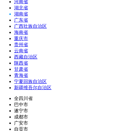
河南省
湖北省
湖南省
广东省
广西壮族自治区
海南省
重庆市
贵州省
云南省
西藏自治区
陕西省
甘肃省
青海省
宁夏回族自治区
新疆维吾尔自治区
全四川省
巴中市
遂宁市
成都市
广安市
自贡市