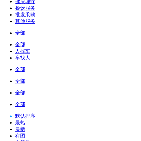
健康理疗
餐饮服务
批发采购
其他服务
全部
全部
人找车
车找人
全部
全部
全部
全部
默认排序
最热
最新
有图