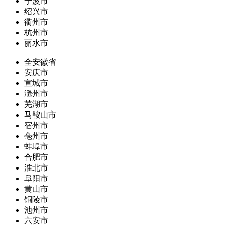
宁波市
绍兴市
衢州市
杭州市
丽水市
全安徽省
安庆市
宣城市
滁州市
芜湖市
马鞍山市
宿州市
亳州市
蚌埠市
合肥市
淮北市
阜阳市
黄山市
铜陵市
池州市
六安市