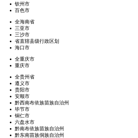
钦州市
百色市
全海南省
三亚市
三沙市
省直辖县级行政区划
海口市
全重庆市
重庆市
全贵州省
遵义市
贵阳市
安顺市
黔西南布依族苗族自治州
毕节市
铜仁市
六盘水市
黔南布依族苗族自治州
黔东南苗族侗族自治州