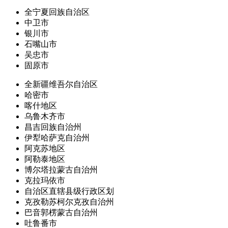
全宁夏回族自治区
中卫市
银川市
石嘴山市
吴忠市
固原市
全新疆维吾尔自治区
哈密市
喀什地区
乌鲁木齐市
昌吉回族自治州
伊犁哈萨克自治州
阿克苏地区
阿勒泰地区
博尔塔拉蒙古自治州
克拉玛依市
自治区直辖县级行政区划
克孜勒苏柯尔克孜自治州
巴音郭楞蒙古自治州
吐鲁番市