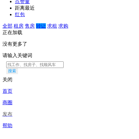
点赞量
距离最近
红包
全部
租房
售房
转让
求租
求购
正在加载
没有更多了
请输入关键词
搜索
关闭
首页
商圈
发布
帮助