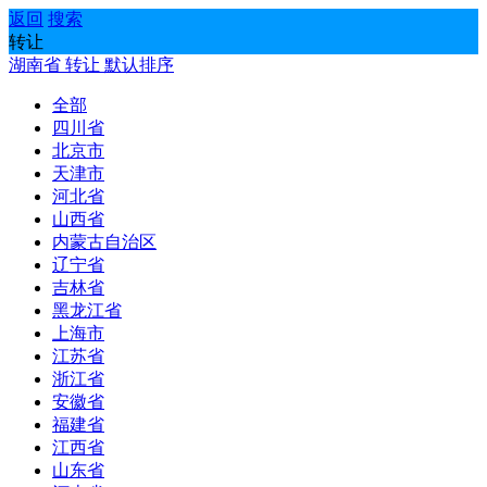
返回
搜索
转让
湖南省
转让
默认排序
全部
四川省
北京市
天津市
河北省
山西省
内蒙古自治区
辽宁省
吉林省
黑龙江省
上海市
江苏省
浙江省
安徽省
福建省
江西省
山东省