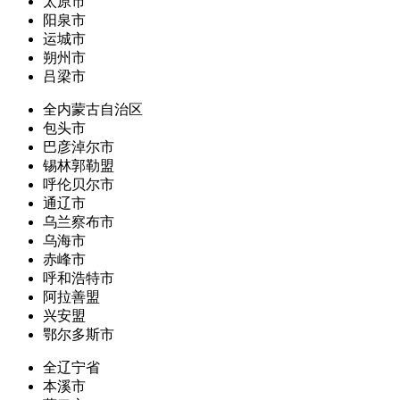
太原市
阳泉市
运城市
朔州市
吕梁市
全内蒙古自治区
包头市
巴彦淖尔市
锡林郭勒盟
呼伦贝尔市
通辽市
乌兰察布市
乌海市
赤峰市
呼和浩特市
阿拉善盟
兴安盟
鄂尔多斯市
全辽宁省
本溪市