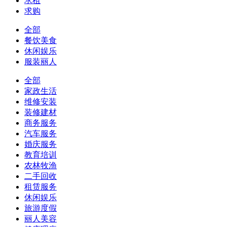
求租
求购
全部
餐饮美食
休闲娱乐
服装丽人
全部
家政生活
维修安装
装修建材
商务服务
汽车服务
婚庆服务
教育培训
农林牧渔
二手回收
租赁服务
休闲娱乐
旅游度假
丽人美容