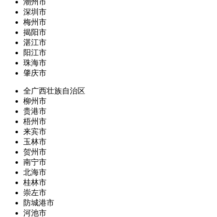
潮州市
深圳市
梅州市
揭阳市
湛江市
阳江市
珠海市
肇庆市
全广西壮族自治区
柳州市
贵港市
梧州市
来宾市
玉林市
贺州市
南宁市
北海市
桂林市
崇左市
防城港市
河池市