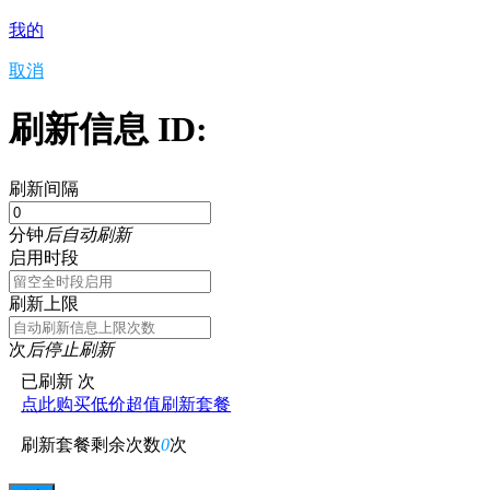
我的
取消
刷新信息 ID:
刷新间隔
分钟
后自动刷新
启用时段
刷新上限
次
后停止刷新
已刷新
次
点此购买低价超值刷新套餐
刷新套餐剩余次数
0
次