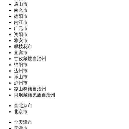
眉山市
南充市
德阳市
内江市
广元市
资阳市
雅安市
攀枝花市
宜宾市
甘孜藏族自治州
绵阳市
达州市
乐山市
泸州市
凉山彝族自治州
阿坝藏族羌族自治州
全北京市
北京市
全天津市
天津市