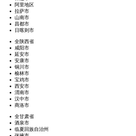
阿里地区
拉萨市
山南市
昌都市
日喀则市
全陕西省
咸阳市
延安市
安康市
铜川市
榆林市
宝鸡市
西安市
渭南市
汉中市
商洛市
全甘肃省
酒泉市
临夏回族自治州
张掖市