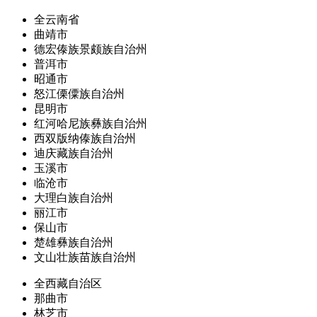
全云南省
曲靖市
德宏傣族景颇族自治州
普洱市
昭通市
怒江傈僳族自治州
昆明市
红河哈尼族彝族自治州
西双版纳傣族自治州
迪庆藏族自治州
玉溪市
临沧市
大理白族自治州
丽江市
保山市
楚雄彝族自治州
文山壮族苗族自治州
全西藏自治区
那曲市
林芝市