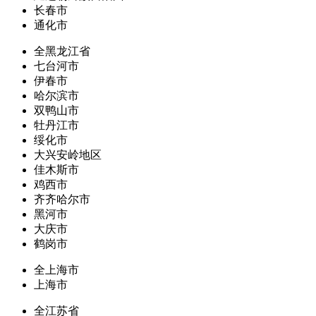
长春市
通化市
全黑龙江省
七台河市
伊春市
哈尔滨市
双鸭山市
牡丹江市
绥化市
大兴安岭地区
佳木斯市
鸡西市
齐齐哈尔市
黑河市
大庆市
鹤岗市
全上海市
上海市
全江苏省