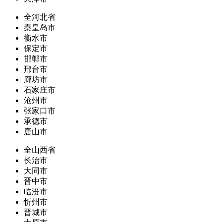
全河北省
秦皇岛市
衡水市
保定市
邯郸市
邢台市
廊坊市
石家庄市
沧州市
张家口市
承德市
唐山市
全山西省
长治市
大同市
晋中市
临汾市
忻州市
晋城市