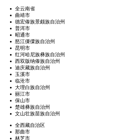
全云南省
曲靖市
德宏傣族景颇族自治州
普洱市
昭通市
怒江傈僳族自治州
昆明市
红河哈尼族彝族自治州
西双版纳傣族自治州
迪庆藏族自治州
玉溪市
临沧市
大理白族自治州
丽江市
保山市
楚雄彝族自治州
文山壮族苗族自治州
全西藏自治区
那曲市
林芝市