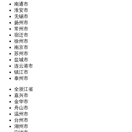
南通市
淮安市
无锡市
扬州市
常州市
宿迁市
徐州市
南京市
苏州市
盐城市
连云港市
镇江市
泰州市
全浙江省
嘉兴市
金华市
舟山市
温州市
台州市
湖州市