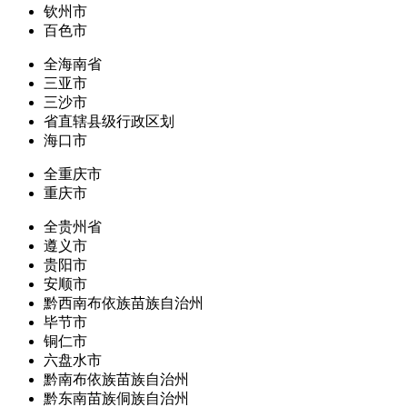
钦州市
百色市
全海南省
三亚市
三沙市
省直辖县级行政区划
海口市
全重庆市
重庆市
全贵州省
遵义市
贵阳市
安顺市
黔西南布依族苗族自治州
毕节市
铜仁市
六盘水市
黔南布依族苗族自治州
黔东南苗族侗族自治州