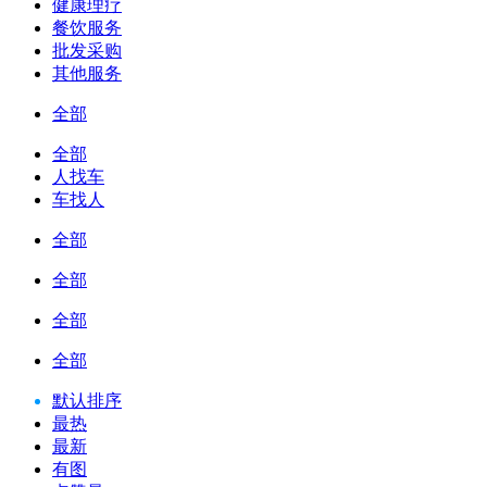
健康理疗
餐饮服务
批发采购
其他服务
全部
全部
人找车
车找人
全部
全部
全部
全部
默认排序
最热
最新
有图