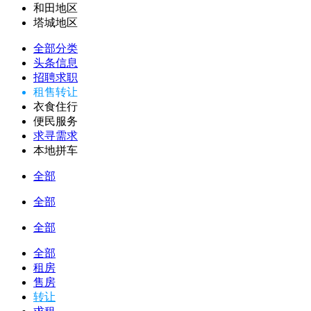
和田地区
塔城地区
全部分类
头条信息
招聘求职
租售转让
衣食住行
便民服务
求寻需求
本地拼车
全部
全部
全部
全部
租房
售房
转让