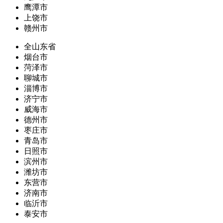
鹰潭市
上饶市
赣州市
全山东省
烟台市
菏泽市
聊城市
淄博市
济宁市
威海市
德州市
枣庄市
青岛市
日照市
滨州市
潍坊市
东营市
济南市
临沂市
泰安市