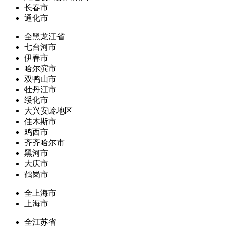
长春市
通化市
全黑龙江省
七台河市
伊春市
哈尔滨市
双鸭山市
牡丹江市
绥化市
大兴安岭地区
佳木斯市
鸡西市
齐齐哈尔市
黑河市
大庆市
鹤岗市
全上海市
上海市
全江苏省