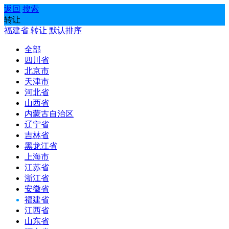
返回
搜索
转让
福建省
转让
默认排序
全部
四川省
北京市
天津市
河北省
山西省
内蒙古自治区
辽宁省
吉林省
黑龙江省
上海市
江苏省
浙江省
安徽省
福建省
江西省
山东省