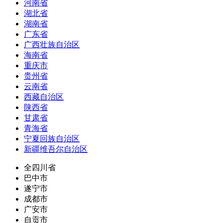
河南省
湖北省
湖南省
广东省
广西壮族自治区
海南省
重庆市
贵州省
云南省
西藏自治区
陕西省
甘肃省
青海省
宁夏回族自治区
新疆维吾尔自治区
全四川省
巴中市
遂宁市
成都市
广安市
自贡市