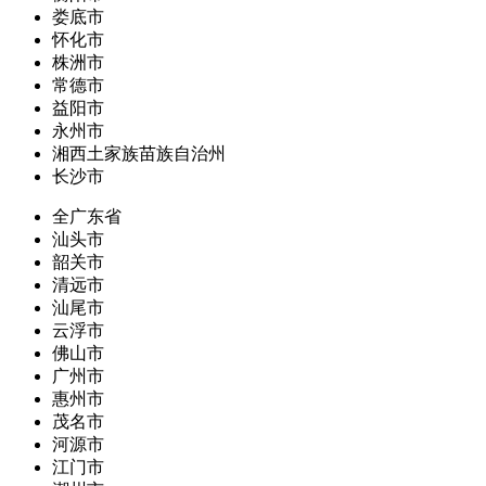
娄底市
怀化市
株洲市
常德市
益阳市
永州市
湘西土家族苗族自治州
长沙市
全广东省
汕头市
韶关市
清远市
汕尾市
云浮市
佛山市
广州市
惠州市
茂名市
河源市
江门市