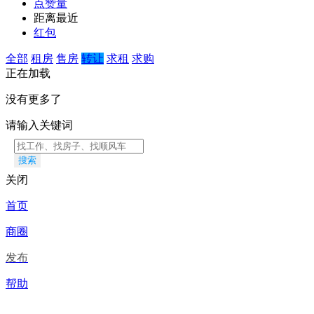
点赞量
距离最近
红包
全部
租房
售房
转让
求租
求购
正在加载
没有更多了
请输入关键词
搜索
关闭
首页
商圈
发布
帮助