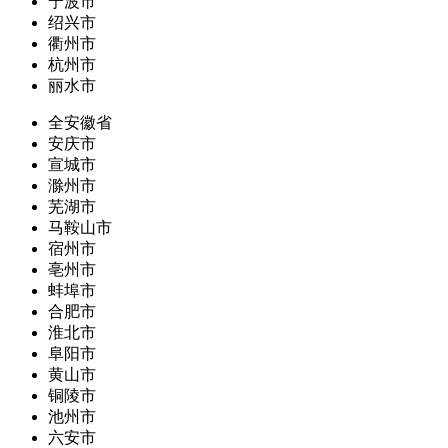
宁波市
绍兴市
衢州市
杭州市
丽水市
全安徽省
安庆市
宣城市
滁州市
芜湖市
马鞍山市
宿州市
亳州市
蚌埠市
合肥市
淮北市
阜阳市
黄山市
铜陵市
池州市
六安市