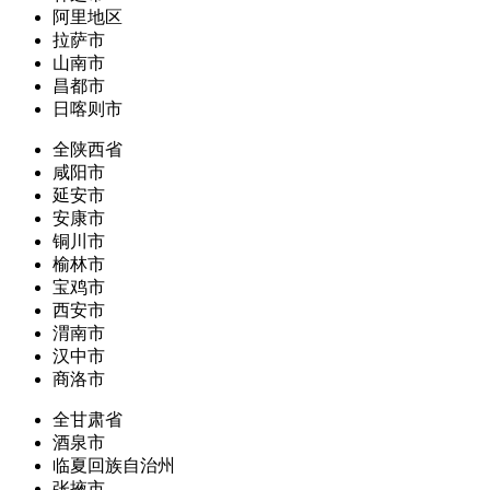
阿里地区
拉萨市
山南市
昌都市
日喀则市
全陕西省
咸阳市
延安市
安康市
铜川市
榆林市
宝鸡市
西安市
渭南市
汉中市
商洛市
全甘肃省
酒泉市
临夏回族自治州
张掖市