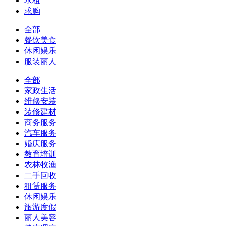
求租
求购
全部
餐饮美食
休闲娱乐
服装丽人
全部
家政生活
维修安装
装修建材
商务服务
汽车服务
婚庆服务
教育培训
农林牧渔
二手回收
租赁服务
休闲娱乐
旅游度假
丽人美容