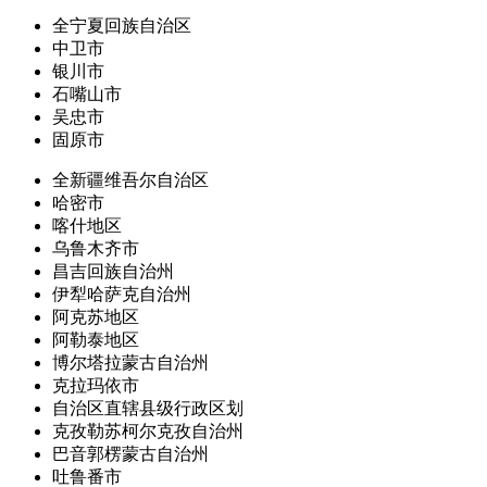
全宁夏回族自治区
中卫市
银川市
石嘴山市
吴忠市
固原市
全新疆维吾尔自治区
哈密市
喀什地区
乌鲁木齐市
昌吉回族自治州
伊犁哈萨克自治州
阿克苏地区
阿勒泰地区
博尔塔拉蒙古自治州
克拉玛依市
自治区直辖县级行政区划
克孜勒苏柯尔克孜自治州
巴音郭楞蒙古自治州
吐鲁番市