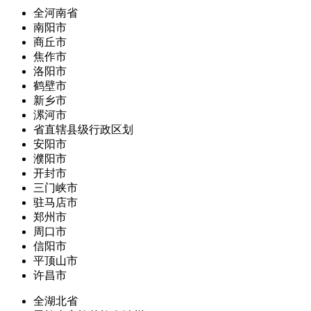
全河南省
南阳市
商丘市
焦作市
洛阳市
鹤壁市
新乡市
漯河市
省直辖县级行政区划
安阳市
濮阳市
开封市
三门峡市
驻马店市
郑州市
周口市
信阳市
平顶山市
许昌市
全湖北省