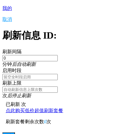
我的
取消
刷新信息 ID:
刷新间隔
分钟
后自动刷新
启用时段
刷新上限
次
后停止刷新
已刷新
次
点此购买低价超值刷新套餐
刷新套餐剩余次数
0
次