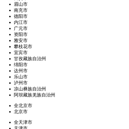
眉山市
南充市
德阳市
内江市
广元市
资阳市
雅安市
攀枝花市
宜宾市
甘孜藏族自治州
绵阳市
达州市
乐山市
泸州市
凉山彝族自治州
阿坝藏族羌族自治州
全北京市
北京市
全天津市
天津市