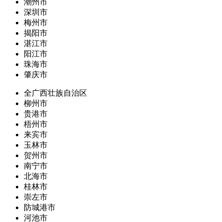
潮州市
深圳市
梅州市
揭阳市
湛江市
阳江市
珠海市
肇庆市
全广西壮族自治区
柳州市
贵港市
梧州市
来宾市
玉林市
贺州市
南宁市
北海市
桂林市
崇左市
防城港市
河池市