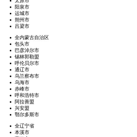
太原市
阳泉市
运城市
朔州市
吕梁市
全内蒙古自治区
包头市
巴彦淖尔市
锡林郭勒盟
呼伦贝尔市
通辽市
乌兰察布市
乌海市
赤峰市
呼和浩特市
阿拉善盟
兴安盟
鄂尔多斯市
全辽宁省
本溪市