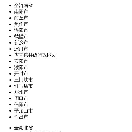
全河南省
南阳市
商丘市
焦作市
洛阳市
鹤壁市
新乡市
漯河市
省直辖县级行政区划
安阳市
濮阳市
开封市
三门峡市
驻马店市
郑州市
周口市
信阳市
平顶山市
许昌市
全湖北省