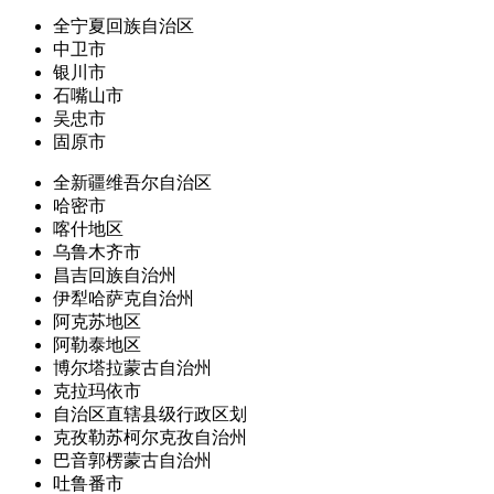
全宁夏回族自治区
中卫市
银川市
石嘴山市
吴忠市
固原市
全新疆维吾尔自治区
哈密市
喀什地区
乌鲁木齐市
昌吉回族自治州
伊犁哈萨克自治州
阿克苏地区
阿勒泰地区
博尔塔拉蒙古自治州
克拉玛依市
自治区直辖县级行政区划
克孜勒苏柯尔克孜自治州
巴音郭楞蒙古自治州
吐鲁番市