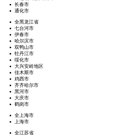
长春市
通化市
全黑龙江省
七台河市
伊春市
哈尔滨市
双鸭山市
牡丹江市
绥化市
大兴安岭地区
佳木斯市
鸡西市
齐齐哈尔市
黑河市
大庆市
鹤岗市
全上海市
上海市
全江苏省