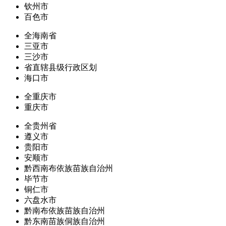
钦州市
百色市
全海南省
三亚市
三沙市
省直辖县级行政区划
海口市
全重庆市
重庆市
全贵州省
遵义市
贵阳市
安顺市
黔西南布依族苗族自治州
毕节市
铜仁市
六盘水市
黔南布依族苗族自治州
黔东南苗族侗族自治州