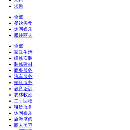
求租
求购
全部
餐饮美食
休闲娱乐
服装丽人
全部
家政生活
维修安装
装修建材
商务服务
汽车服务
婚庆服务
教育培训
农林牧渔
二手回收
租赁服务
休闲娱乐
旅游度假
丽人美容