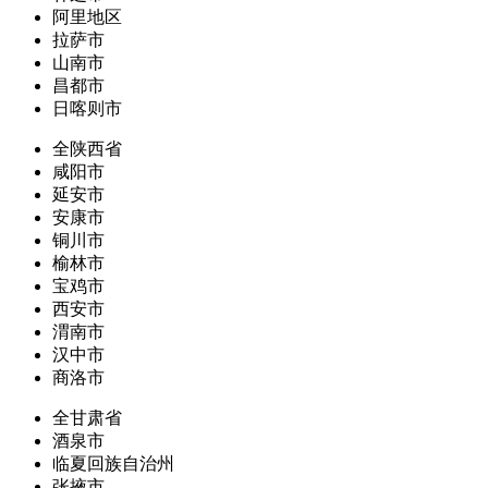
阿里地区
拉萨市
山南市
昌都市
日喀则市
全陕西省
咸阳市
延安市
安康市
铜川市
榆林市
宝鸡市
西安市
渭南市
汉中市
商洛市
全甘肃省
酒泉市
临夏回族自治州
张掖市