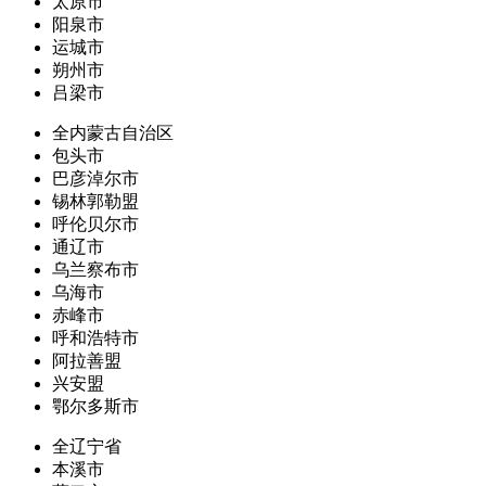
太原市
阳泉市
运城市
朔州市
吕梁市
全内蒙古自治区
包头市
巴彦淖尔市
锡林郭勒盟
呼伦贝尔市
通辽市
乌兰察布市
乌海市
赤峰市
呼和浩特市
阿拉善盟
兴安盟
鄂尔多斯市
全辽宁省
本溪市