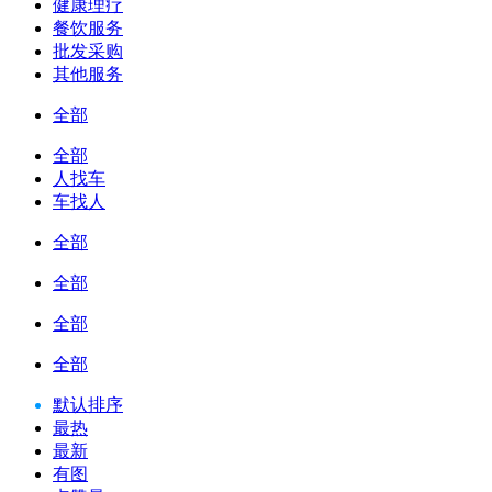
健康理疗
餐饮服务
批发采购
其他服务
全部
全部
人找车
车找人
全部
全部
全部
全部
默认排序
最热
最新
有图