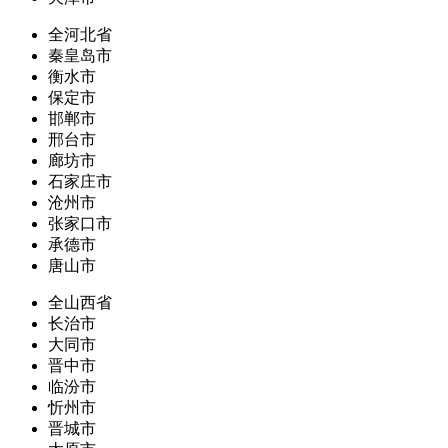
全河北省
秦皇岛市
衡水市
保定市
邯郸市
邢台市
廊坊市
石家庄市
沧州市
张家口市
承德市
唐山市
全山西省
长治市
大同市
晋中市
临汾市
忻州市
晋城市