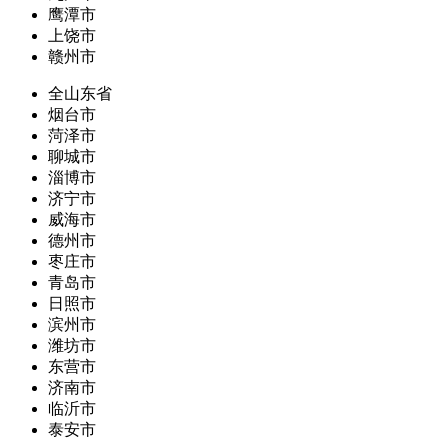
鹰潭市
上饶市
赣州市
全山东省
烟台市
菏泽市
聊城市
淄博市
济宁市
威海市
德州市
枣庄市
青岛市
日照市
滨州市
潍坊市
东营市
济南市
临沂市
泰安市