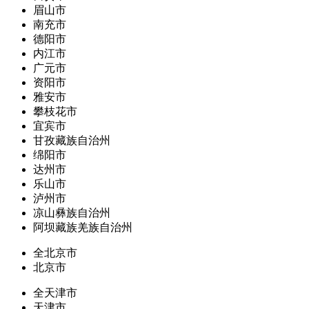
眉山市
南充市
德阳市
内江市
广元市
资阳市
雅安市
攀枝花市
宜宾市
甘孜藏族自治州
绵阳市
达州市
乐山市
泸州市
凉山彝族自治州
阿坝藏族羌族自治州
全北京市
北京市
全天津市
天津市