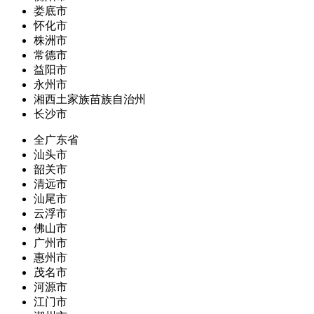
娄底市
怀化市
株洲市
常德市
益阳市
永州市
湘西土家族苗族自治州
长沙市
全广东省
汕头市
韶关市
清远市
汕尾市
云浮市
佛山市
广州市
惠州市
茂名市
河源市
江门市