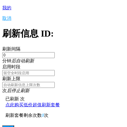
我的
取消
刷新信息 ID:
刷新间隔
分钟
后自动刷新
启用时段
刷新上限
次
后停止刷新
已刷新
次
点此购买低价超值刷新套餐
刷新套餐剩余次数
0
次