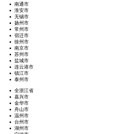
南通市
淮安市
无锡市
扬州市
常州市
宿迁市
徐州市
南京市
苏州市
盐城市
连云港市
镇江市
泰州市
全浙江省
嘉兴市
金华市
舟山市
温州市
台州市
湖州市