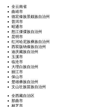
全云南省
曲靖市
德宏傣族景颇族自治州
普洱市
昭通市
怒江傈僳族自治州
昆明市
红河哈尼族彝族自治州
西双版纳傣族自治州
迪庆藏族自治州
玉溪市
临沧市
大理白族自治州
丽江市
保山市
楚雄彝族自治州
文山壮族苗族自治州
全西藏自治区
那曲市
林芝市