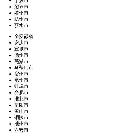
宁波市
绍兴市
衢州市
杭州市
丽水市
全安徽省
安庆市
宣城市
滁州市
芜湖市
马鞍山市
宿州市
亳州市
蚌埠市
合肥市
淮北市
阜阳市
黄山市
铜陵市
池州市
六安市