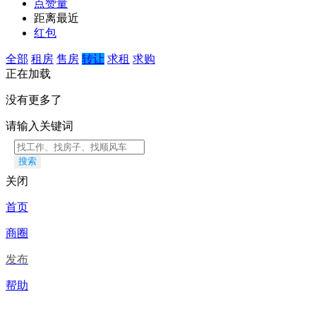
点赞量
距离最近
红包
全部
租房
售房
转让
求租
求购
正在加载
没有更多了
请输入关键词
搜索
关闭
首页
商圈
发布
帮助