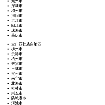
潮州市
深圳市
梅州市
揭阳市
湛江市
阳江市
珠海市
肇庆市
全广西壮族自治区
柳州市
贵港市
梧州市
来宾市
玉林市
贺州市
南宁市
北海市
桂林市
崇左市
防城港市
河池市