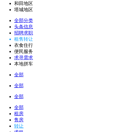
和田地区
塔城地区
全部分类
头条信息
招聘求职
租售转让
衣食住行
便民服务
求寻需求
本地拼车
全部
全部
全部
全部
租房
售房
转让