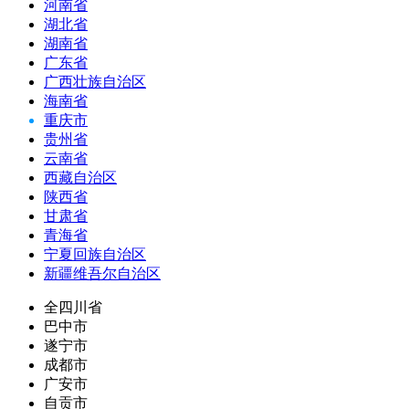
河南省
湖北省
湖南省
广东省
广西壮族自治区
海南省
重庆市
贵州省
云南省
西藏自治区
陕西省
甘肃省
青海省
宁夏回族自治区
新疆维吾尔自治区
全四川省
巴中市
遂宁市
成都市
广安市
自贡市