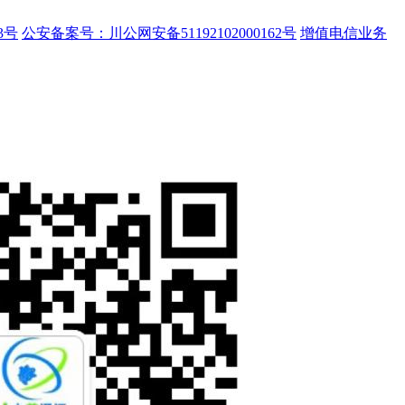
3号
公安备案号：川公网安备51192102000162号
增值电信业务