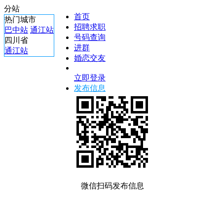
分站
首页
热门城市
招聘求职
巴中站
通江站
号码查询
四川省
进群
通江站
婚恋交友
立即登录
发布信息
微信扫码发布信息