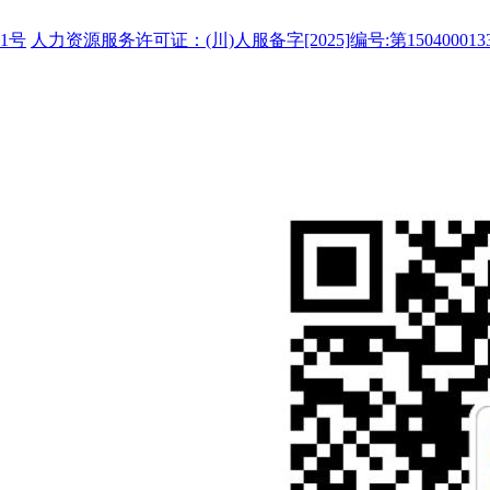
1号
人力资源服务许可证：(川)人服备字[2025]编号:第150400013