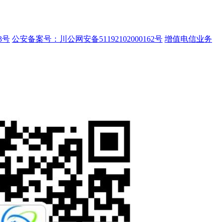
3号
公安备案号：川公网安备51192102000162号
增值电信业务