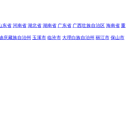
山东省
河南省
湖北省
湖南省
广东省
广西壮族自治区
海南省
重
迪庆藏族自治州
玉溪市
临沧市
大理白族自治州
丽江市
保山市