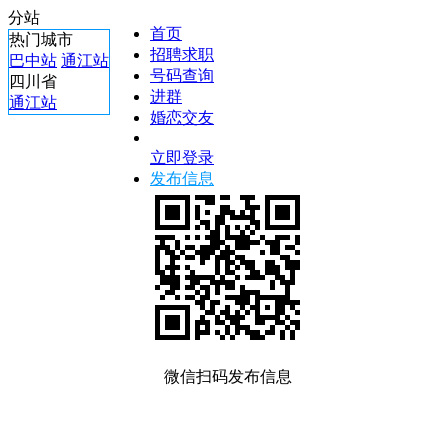
分站
首页
热门城市
招聘求职
巴中站
通江站
号码查询
四川省
进群
通江站
婚恋交友
立即登录
发布信息
微信扫码发布信息